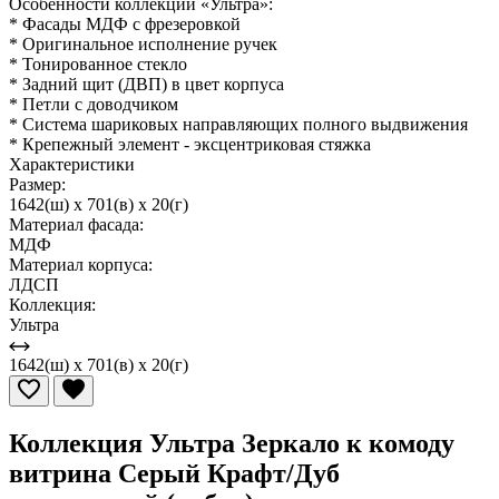
Особенности коллекции «Ультра»:
* Фасады МДФ с фрезеровкой
* Оригинальное исполнение ручек
* Тонированное стекло
* Задний щит (ДВП) в цвет корпуса
* Петли с доводчиком
* Система шариковых направляющих полного выдвижения
* Крепежный элемент - эксцентриковая стяжка
Характеристики
Размер:
1642(ш) x 701(в) x 20(г)
Материал фасада:
МДФ
Материал корпуса:
ЛДСП
Коллекция:
Ультра
1642(ш) x 701(в) x 20(г)
Коллекция Ультра Зеркало к комоду
витрина Серый Крафт/Дуб