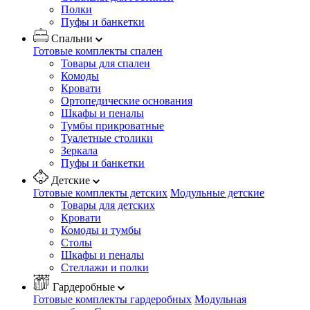
Полки
Пуфы и банкетки
Спальни
Готовые комплекты спален
Товары для спален
Комоды
Кровати
Ортопедические основания
Шкафы и пеналы
Тумбы прикроватные
Туалетные столики
Зеркала
Пуфы и банкетки
Детские
Готовые комплекты детских
Модульные детские
Товары для детских
Кровати
Комоды и тумбы
Столы
Шкафы и пеналы
Стеллажи и полки
Гардеробные
Готовые комплекты гардеробных
Модульная