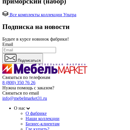
приморский (набор)
Все комплекты коллекции Ультра
Подписка на новости
Будьте в курсе
новинок фабрики!
Email
Подписаться
Связаться по телефонам
8 (800) 350 76 26
Нужна помощь с заказом?
Связаться по email
info@mebelmarket31.ru
О нас
О фабрике
Наши коллекции
Бизнес-клиентам
Где купить?