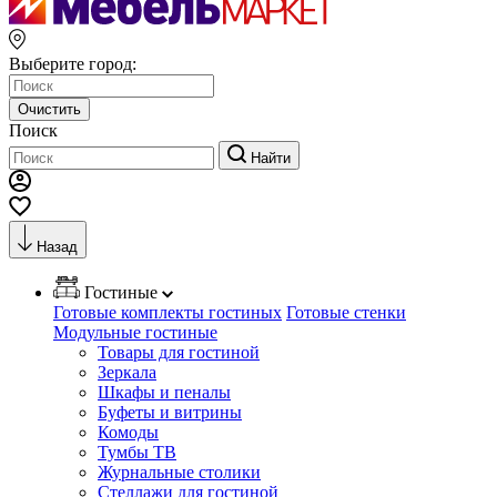
Выберите город:
Очистить
Поиск
Найти
Назад
Гостиные
Готовые комплекты гостиных
Готовые стенки
Модульные гостиные
Товары для гостиной
Зеркала
Шкафы и пеналы
Буфеты и витрины
Комоды
Тумбы ТВ
Журнальные столики
Стеллажи для гостиной