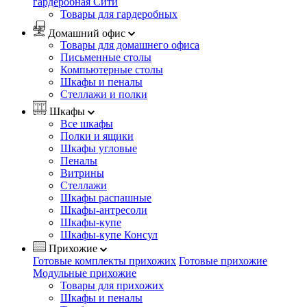
гардеробная Сити
Товары для гардеробных
Домашний офис
Товары для домашнего офиса
Письменные столы
Компьютерные столы
Шкафы и пеналы
Стеллажи и полки
Шкафы
Все шкафы
Полки и ящики
Шкафы угловые
Пеналы
Витрины
Стеллажи
Шкафы распашные
Шкафы-антресоли
Шкафы-купе
Шкафы-купе Консул
Прихожие
Готовые комплекты прихожих
Готовые прихожие
Модульные прихожие
Товары для прихожих
Шкафы и пеналы