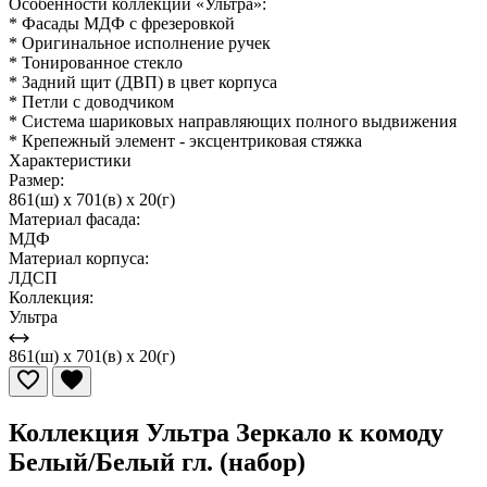
Особенности коллекции «Ультра»:
* Фасады МДФ с фрезеровкой
* Оригинальное исполнение ручек
* Тонированное стекло
* Задний щит (ДВП) в цвет корпуса
* Петли с доводчиком
* Система шариковых направляющих полного выдвижения
* Крепежный элемент - эксцентриковая стяжка
Характеристики
Размер:
861(ш) x 701(в) x 20(г)
Материал фасада:
МДФ
Материал корпуса:
ЛДСП
Коллекция:
Ультра
861(ш) x 701(в) x 20(г)
Коллекция Ультра Зеркало к комоду
Белый/Белый гл. (набор)