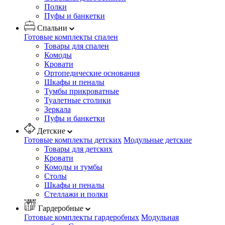
Полки
Пуфы и банкетки
Спальни
Готовые комплекты спален
Товары для спален
Комоды
Кровати
Ортопедические основания
Шкафы и пеналы
Тумбы прикроватные
Туалетные столики
Зеркала
Пуфы и банкетки
Детские
Готовые комплекты детских
Модульные детские
Товары для детских
Кровати
Комоды и тумбы
Столы
Шкафы и пеналы
Стеллажи и полки
Гардеробные
Готовые комплекты гардеробных
Модульная