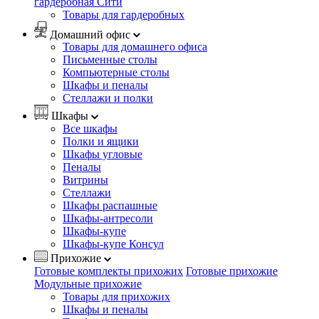
гардеробная Сити
Товары для гардеробных
Домашний офис
Товары для домашнего офиса
Письменные столы
Компьютерные столы
Шкафы и пеналы
Стеллажи и полки
Шкафы
Все шкафы
Полки и ящики
Шкафы угловые
Пеналы
Витрины
Стеллажи
Шкафы распашные
Шкафы-антресоли
Шкафы-купе
Шкафы-купе Консул
Прихожие
Готовые комплекты прихожих
Готовые прихожие
Модульные прихожие
Товары для прихожих
Шкафы и пеналы