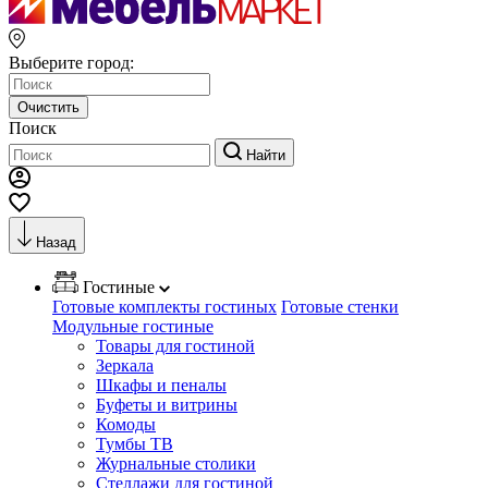
Выберите город:
Очистить
Поиск
Найти
Назад
Гостиные
Готовые комплекты гостиных
Готовые стенки
Модульные гостиные
Товары для гостиной
Зеркала
Шкафы и пеналы
Буфеты и витрины
Комоды
Тумбы ТВ
Журнальные столики
Стеллажи для гостиной