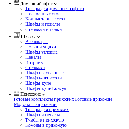
Домашний офис
Товары для домашнего офиса
Письменные столы
Компьютерные столы
Шкафы и пеналы
Стеллажи и полки
Шкафы
Все шкафы
Полки и ящики
Шкафы угловые
Пеналы
Витрины
Стеллажи
Шкафы распашные
Шкафы-антресоли
Шкафы-купе
Шкафы-купе Консул
Прихожие
Готовые комплекты прихожих
Готовые прихожие
Модульные прихожие
Товары для прихожих
Шкафы и пеналы
Тумбы в прихожую
Комоды в прихожую