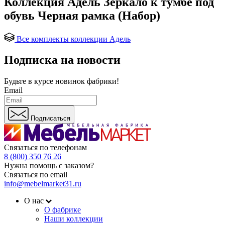
Коллекция Адель Зеркало к тумбе под
обувь Черная рамка (Набор)
Все комплекты коллекции Адель
Подписка на новости
Будьте в курсе
новинок фабрики!
Email
Подписаться
Связаться по телефонам
8 (800) 350 76 26
Нужна помощь с заказом?
Связаться по email
info@mebelmarket31.ru
О нас
О фабрике
Наши коллекции