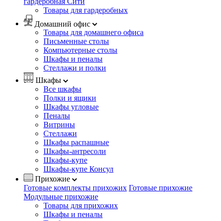
гардеробная Сити
Товары для гардеробных
Домашний офис
Товары для домашнего офиса
Письменные столы
Компьютерные столы
Шкафы и пеналы
Стеллажи и полки
Шкафы
Все шкафы
Полки и ящики
Шкафы угловые
Пеналы
Витрины
Стеллажи
Шкафы распашные
Шкафы-антресоли
Шкафы-купе
Шкафы-купе Консул
Прихожие
Готовые комплекты прихожих
Готовые прихожие
Модульные прихожие
Товары для прихожих
Шкафы и пеналы