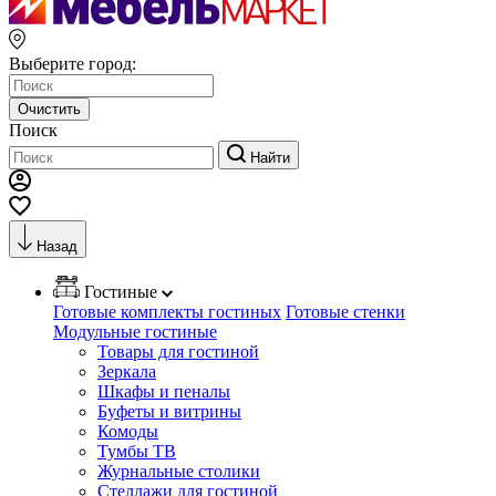
Выберите город:
Очистить
Поиск
Найти
Назад
Гостиные
Готовые комплекты гостиных
Готовые стенки
Модульные гостиные
Товары для гостиной
Зеркала
Шкафы и пеналы
Буфеты и витрины
Комоды
Тумбы ТВ
Журнальные столики
Стеллажи для гостиной