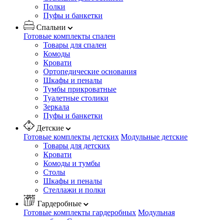
Полки
Пуфы и банкетки
Спальни
Готовые комплекты спален
Товары для спален
Комоды
Кровати
Ортопедические основания
Шкафы и пеналы
Тумбы прикроватные
Туалетные столики
Зеркала
Пуфы и банкетки
Детские
Готовые комплекты детских
Модульные детские
Товары для детских
Кровати
Комоды и тумбы
Столы
Шкафы и пеналы
Стеллажи и полки
Гардеробные
Готовые комплекты гардеробных
Модульная