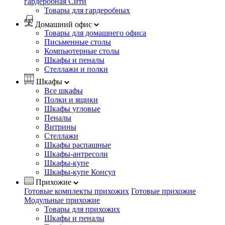
гардеробная Сити
Товары для гардеробных
Домашний офис
Товары для домашнего офиса
Письменные столы
Компьютерные столы
Шкафы и пеналы
Стеллажи и полки
Шкафы
Все шкафы
Полки и ящики
Шкафы угловые
Пеналы
Витрины
Стеллажи
Шкафы распашные
Шкафы-антресоли
Шкафы-купе
Шкафы-купе Консул
Прихожие
Готовые комплекты прихожих
Готовые прихожие
Модульные прихожие
Товары для прихожих
Шкафы и пеналы