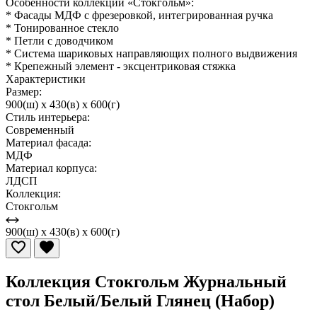
Особенности коллекции «Стокгольм»:
* Фасады МДФ с фрезеровкой, интегрированная ручка
* Тонированное стекло
* Петли с доводчиком
* Система шариковых направляющих полного выдвижения
* Крепежный элемент - эксцентриковая стяжка
Характеристики
Размер:
900(ш) x 430(в) x 600(г)
Стиль интерьера:
Современный
Материал фасада:
МДФ
Материал корпуса:
ЛДСП
Коллекция:
Стокгольм
900(ш) x 430(в) x 600(г)
Коллекция Стокгольм Журнальный
стол Белый/Белый Глянец (Набор)