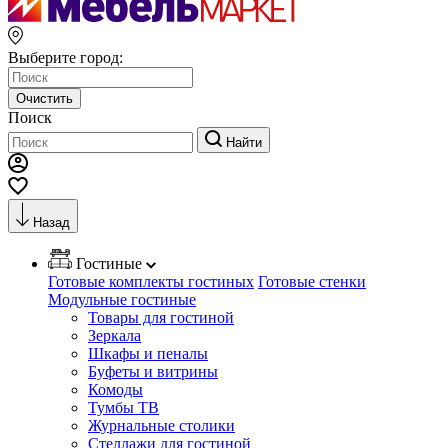
Выберите город:
Очистить
Поиск
Найти
Назад
Гостиные
Готовые комплекты гостиных
Готовые стенки
Модульные гостиные
Товары для гостиной
Зеркала
Шкафы и пеналы
Буфеты и витрины
Комоды
Тумбы ТВ
Журнальные столики
Стеллажи для гостиной