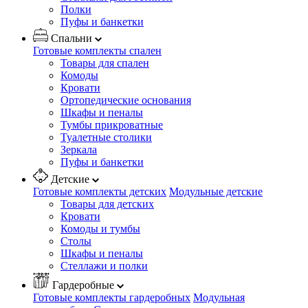
Полки
Пуфы и банкетки
Спальни
Готовые комплекты спален
Товары для спален
Комоды
Кровати
Ортопедические основания
Шкафы и пеналы
Тумбы прикроватные
Туалетные столики
Зеркала
Пуфы и банкетки
Детские
Готовые комплекты детских
Модульные детские
Товары для детских
Кровати
Комоды и тумбы
Столы
Шкафы и пеналы
Стеллажи и полки
Гардеробные
Готовые комплекты гардеробных
Модульная