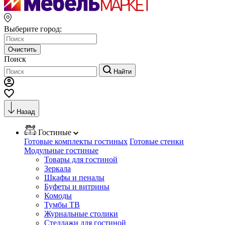
Выберите город:
Очистить
Поиск
Найти
Назад
Гостиные
Готовые комплекты гостиных
Готовые стенки
Модульные гостиные
Товары для гостиной
Зеркала
Шкафы и пеналы
Буфеты и витрины
Комоды
Тумбы ТВ
Журнальные столики
Стеллажи для гостиной