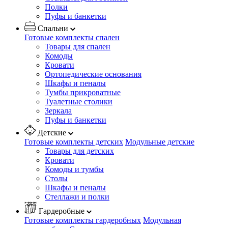
Полки
Пуфы и банкетки
Спальни
Готовые комплекты спален
Товары для спален
Комоды
Кровати
Ортопедические основания
Шкафы и пеналы
Тумбы прикроватные
Туалетные столики
Зеркала
Пуфы и банкетки
Детские
Готовые комплекты детских
Модульные детские
Товары для детских
Кровати
Комоды и тумбы
Столы
Шкафы и пеналы
Стеллажи и полки
Гардеробные
Готовые комплекты гардеробных
Модульная