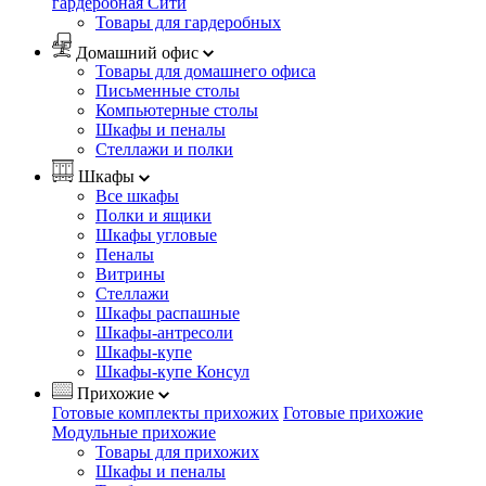
гардеробная Сити
Товары для гардеробных
Домашний офис
Товары для домашнего офиса
Письменные столы
Компьютерные столы
Шкафы и пеналы
Стеллажи и полки
Шкафы
Все шкафы
Полки и ящики
Шкафы угловые
Пеналы
Витрины
Стеллажи
Шкафы распашные
Шкафы-антресоли
Шкафы-купе
Шкафы-купе Консул
Прихожие
Готовые комплекты прихожих
Готовые прихожие
Модульные прихожие
Товары для прихожих
Шкафы и пеналы