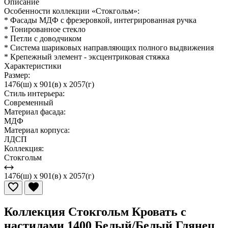
Описание
Особенности коллекции «Стокгольм»:
* Фасады МДФ с фрезеровкой, интегрированная ручка
* Тонированное стекло
* Петли с доводчиком
* Система шариковых направляющих полного выдвижения
* Крепежный элемент - эксцентриковая стяжка
Характеристики
Размер:
1476(ш) x 901(в) x 2057(г)
Стиль интерьера:
Современный
Материал фасада:
МДФ
Материал корпуса:
ЛДСП
Коллекция:
Стокгольм
1476(ш) x 901(в) x 2057(г)
Коллекция Стокгольм Кровать с
настилами 1400 Белый/Белый Глянец