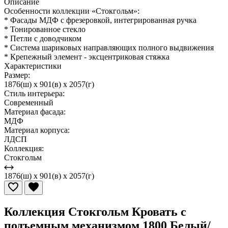
Описание
Особенности коллекции «Стокгольм»:
* Фасады МДФ с фрезеровкой, интегрированная ручка
* Тонированное стекло
* Петли с доводчиком
* Система шариковых направляющих полного выдвижения
* Крепежный элемент - эксцентриковая стяжка
Характеристики
Размер:
1876(ш) x 901(в) x 2057(г)
Стиль интерьера:
Современный
Материал фасада:
МДФ
Материал корпуса:
ЛДСП
Коллекция:
Стокгольм
1876(ш) x 901(в) x 2057(г)
Коллекция Стокгольм Кровать с
подъемным механизмом 1800 Белый/