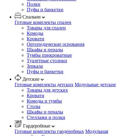
Полки
Пуфы и банкетки
Спальни
Готовые комплекты спален
Товары для спален
Комоды
Кровати
Ортопедические основания
Шкафы и пеналы
Тумбы прикроватные
Туалетные столики
Зеркала
Пуфы и банкетки
Детские
Готовые комплекты детских
Модульные детские
Товары для детских
Кровати
Комоды и тумбы
Столы
Шкафы и пеналы
Стеллажи и полки
Гардеробные
Готовые комплекты гардеробных
Модульная