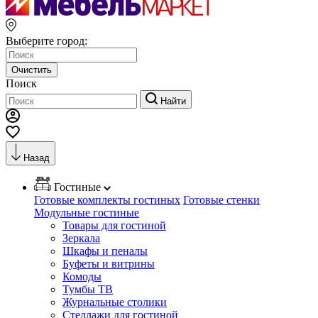
Выберите город:
Очистить
Поиск
Найти
Назад
Гостиные
Готовые комплекты гостиных
Готовые стенки
Модульные гостиные
Товары для гостиной
Зеркала
Шкафы и пеналы
Буфеты и витрины
Комоды
Тумбы ТВ
Журнальные столики
Стеллажи для гостиной