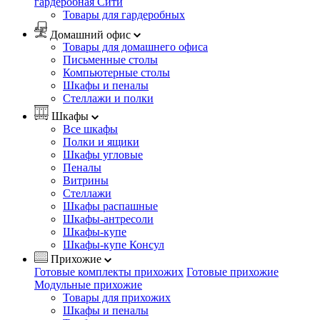
гардеробная Сити
Товары для гардеробных
Домашний офис
Товары для домашнего офиса
Письменные столы
Компьютерные столы
Шкафы и пеналы
Стеллажи и полки
Шкафы
Все шкафы
Полки и ящики
Шкафы угловые
Пеналы
Витрины
Стеллажи
Шкафы распашные
Шкафы-антресоли
Шкафы-купе
Шкафы-купе Консул
Прихожие
Готовые комплекты прихожих
Готовые прихожие
Модульные прихожие
Товары для прихожих
Шкафы и пеналы