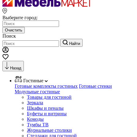
Выберите город:
Очистить
Поиск
Найти
Назад
Гостиные
Готовые комплекты гостиных
Готовые стенки
Модульные гостиные
Товары для гостиной
Зеркала
Шкафы и пеналы
Буфеты и витрины
Комоды
Тумбы ТВ
Журнальные столики
Стеллажи для гостиной