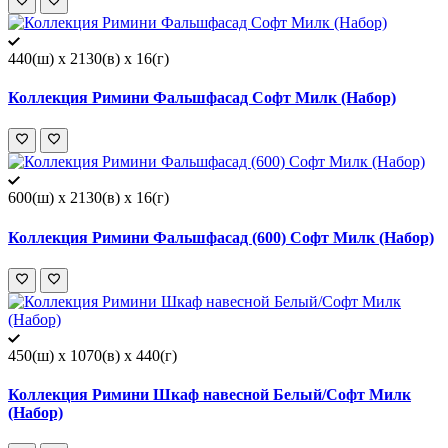
440(ш) x 2130(в) x 16(г)
Коллекция Римини Фальшфасад Софт Милк (Набор)
600(ш) x 2130(в) x 16(г)
Коллекция Римини Фальшфасад (600) Софт Милк (Набор)
450(ш) x 1070(в) x 440(г)
Коллекция Римини Шкаф навесной Белый/Софт Милк
(Набор)