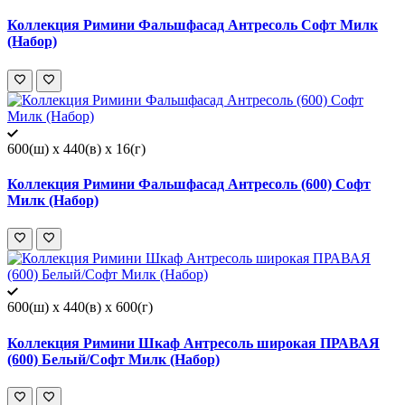
Коллекция Римини Фальшфасад Антресоль Софт Милк
(Набор)
600(ш) x 440(в) x 16(г)
Коллекция Римини Фальшфасад Антресоль (600) Софт
Милк (Набор)
600(ш) x 440(в) x 600(г)
Коллекция Римини Шкаф Антресоль широкая ПРАВАЯ
(600) Белый/Софт Милк (Набор)