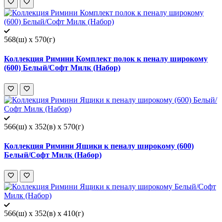
568(ш) x 570(г)
Коллекция Римини Комплект полок к пеналу широкому
(600) Белый/Софт Милк (Набор)
566(ш) x 352(в) x 570(г)
Коллекция Римини Ящики к пеналу широкому (600)
Белый/Софт Милк (Набор)
566(ш) x 352(в) x 410(г)