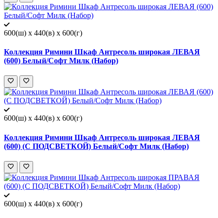
600(ш) x 440(в) x 600(г)
Коллекция Римини Шкаф Антресоль широкая ЛЕВАЯ
(600) Белый/Софт Милк (Набор)
600(ш) x 440(в) x 600(г)
Коллекция Римини Шкаф Антресоль широкая ЛЕВАЯ
(600) (С ПОДСВЕТКОЙ) Белый/Софт Милк (Набор)
600(ш) x 440(в) x 600(г)