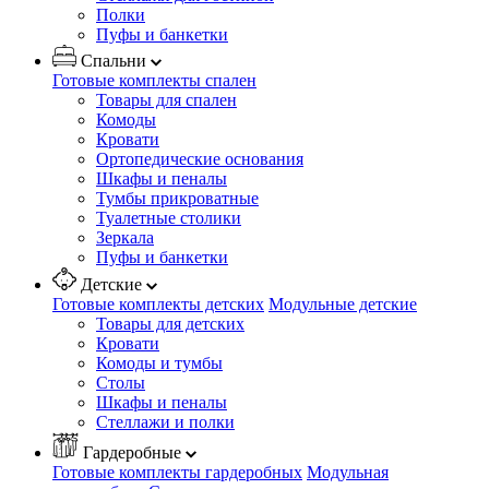
Полки
Пуфы и банкетки
Спальни
Готовые комплекты спален
Товары для спален
Комоды
Кровати
Ортопедические основания
Шкафы и пеналы
Тумбы прикроватные
Туалетные столики
Зеркала
Пуфы и банкетки
Детские
Готовые комплекты детских
Модульные детские
Товары для детских
Кровати
Комоды и тумбы
Столы
Шкафы и пеналы
Стеллажи и полки
Гардеробные
Готовые комплекты гардеробных
Модульная