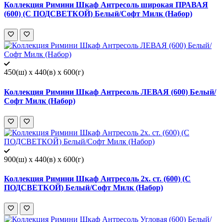
Коллекция Римини Шкаф Антресоль широкая ПРАВАЯ
(600) (С ПОДСВЕТКОЙ) Белый/Софт Милк (Набор)
450(ш) x 440(в) x 600(г)
Коллекция Римини Шкаф Антресоль ЛЕВАЯ (600) Белый/
Софт Милк (Набор)
900(ш) x 440(в) x 600(г)
Коллекция Римини Шкаф Антресоль 2х. ст. (600) (С
ПОДСВЕТКОЙ) Белый/Софт Милк (Набор)