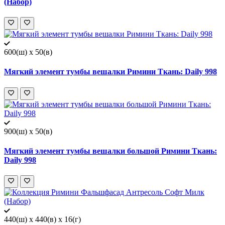
(Набор)
600(ш) x 50(в)
Мягкий элемент тумбы вешалки Римини Ткань: Daily 998
900(ш) x 50(в)
Мягкий элемент тумбы вешалки большой Римини Ткань:
Daily 998
440(ш) x 440(в) x 16(г)