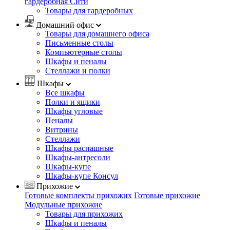
гардеробная Сити
Товары для гардеробных
Домашний офис
Товары для домашнего офиса
Письменные столы
Компьютерные столы
Шкафы и пеналы
Стеллажи и полки
Шкафы
Все шкафы
Полки и ящики
Шкафы угловые
Пеналы
Витрины
Стеллажи
Шкафы распашные
Шкафы-антресоли
Шкафы-купе
Шкафы-купе Консул
Прихожие
Готовые комплекты прихожих
Готовые прихожие
Модульные прихожие
Товары для прихожих
Шкафы и пеналы