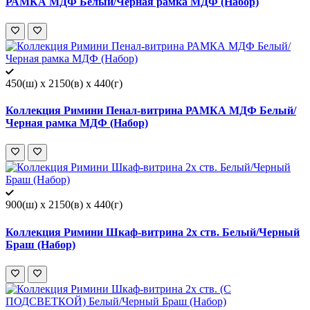
РАМКА МДФ Белый/Черная рамка МДФ (Набор)
450(ш) x 2150(в) x 440(г)
Коллекция Римини Пенал-витрина РАМКА МДФ Белый/
Черная рамка МДФ (Набор)
900(ш) x 2150(в) x 440(г)
Коллекция Римини Шкаф-витрина 2х ств. Белый/Черный
Браш (Набор)