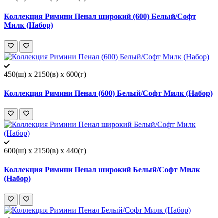
Коллекция Римини Пенал широкий (600) Белый/Софт
Милк (Набор)
450(ш) x 2150(в) x 600(г)
Коллекция Римини Пенал (600) Белый/Софт Милк (Набор)
600(ш) x 2150(в) x 440(г)
Коллекция Римини Пенал широкий Белый/Софт Милк
(Набор)