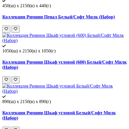
450(ш) x 2150(в) x 440(г)
Коллекция Римини Пенал Белый/Софт Милк (Набор)
1050(ш) x 2150(в) x 1050(г)
Коллекция Римини Шкаф угловой (600) Белый/Софт Милк
(Набор)
890(ш) x 2150(в) x 890(г)
Коллекция Римини Шкаф угловой Белый/Софт Милк
(Набор)