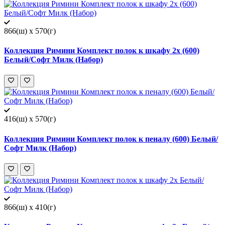
866(ш) x 570(г)
Коллекция Римини Комплект полок к шкафу 2х (600)
Белый/Софт Милк (Набор)
416(ш) x 570(г)
Коллекция Римини Комплект полок к пеналу (600) Белый/
Софт Милк (Набор)
866(ш) x 410(г)