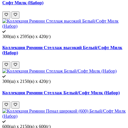
Софт Милк (Набор)
300(ш) x 2595(в) x 420(г)
Коллекция Римини Стеллаж высокий Белый/Софт Милк
(Набор)
300(ш) x 2150(в) x 420(г)
Коллекция Римини Стеллаж Белый/Софт Милк (Набор)
600(ш) x 2150(в) x 600(г)