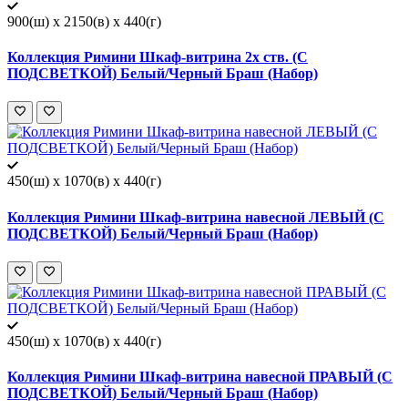
900(ш) x 2150(в) x 440(г)
Коллекция Римини Шкаф-витрина 2х ств. (С
ПОДСВЕТКОЙ) Белый/Черный Браш (Набор)
450(ш) x 1070(в) x 440(г)
Коллекция Римини Шкаф-витрина навесной ЛЕВЫЙ (С
ПОДСВЕТКОЙ) Белый/Черный Браш (Набор)
450(ш) x 1070(в) x 440(г)
Коллекция Римини Шкаф-витрина навесной ПРАВЫЙ (С
ПОДСВЕТКОЙ) Белый/Черный Браш (Набор)