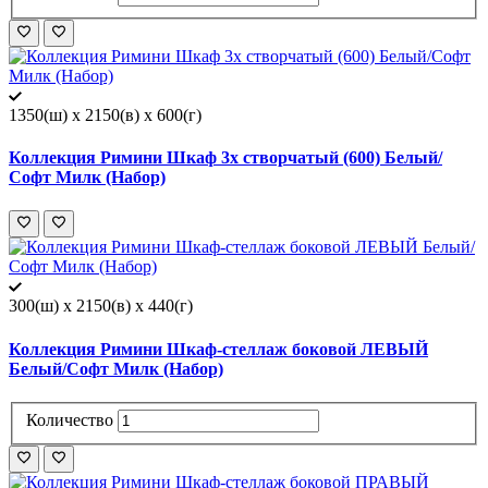
1350(ш) x 2150(в) x 600(г)
Коллекция Римини Шкаф 3х створчатый (600) Белый/
Софт Милк (Набор)
300(ш) x 2150(в) x 440(г)
Коллекция Римини Шкаф-стеллаж боковой ЛЕВЫЙ
Белый/Софт Милк (Набор)
Количество