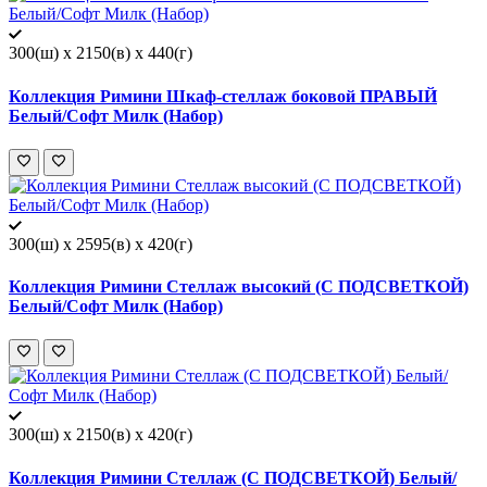
300(ш) x 2150(в) x 440(г)
Коллекция Римини Шкаф-стеллаж боковой ПРАВЫЙ
Белый/Софт Милк (Набор)
300(ш) x 2595(в) x 420(г)
Коллекция Римини Стеллаж высокий (С ПОДСВЕТКОЙ)
Белый/Софт Милк (Набор)
300(ш) x 2150(в) x 420(г)
Коллекция Римини Стеллаж (С ПОДСВЕТКОЙ) Белый/