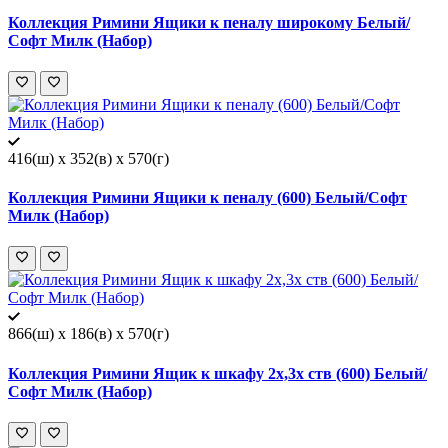
Коллекция Римини Ящики к пеналу широкому Белый/
Софт Милк (Набор)
416(ш) x 352(в) x 570(г)
Коллекция Римини Ящики к пеналу (600) Белый/Софт
Милк (Набор)
866(ш) x 186(в) x 570(г)
Коллекция Римини Ящик к шкафу 2х,3х ств (600) Белый/
Софт Милк (Набор)