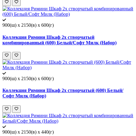
900(ш) x 2150(в) x 600(г)
Коллекция Римини Шкаф 2х створчатый
комбинированный (600) Белый/Софт Милк (Набор)
900(ш) x 2150(в) x 600(г)
Коллекция Римини Шкаф 2х створчатый (600) Белый/
Софт Милк (Набор)
900(ш) x 2150(в) x 440(г)