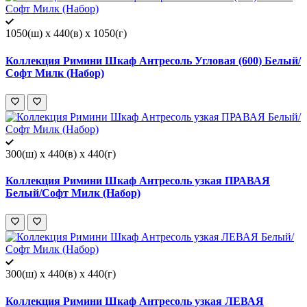
1050(ш) x 440(в) x 1050(г)
Коллекция Римини Шкаф Антресоль Угловая (600) Белый/
Софт Милк (Набор)
300(ш) x 440(в) x 440(г)
Коллекция Римини Шкаф Антресоль узкая ПРАВАЯ
Белый/Софт Милк (Набор)
300(ш) x 440(в) x 440(г)
Коллекция Римини Шкаф Антресоль узкая ЛЕВАЯ