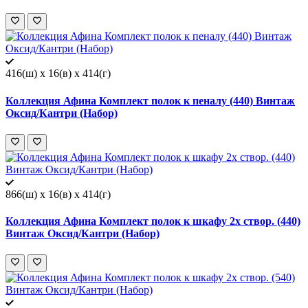
416(ш) x 16(в) x 414(г)
Коллекция Афина Комплект полок к пеналу (440) Винтаж
Оксид/Кантри (Набор)
866(ш) x 16(в) x 414(г)
Коллекция Афина Комплект полок к шкафу 2х створ. (440)
Винтаж Оксид/Кантри (Набор)