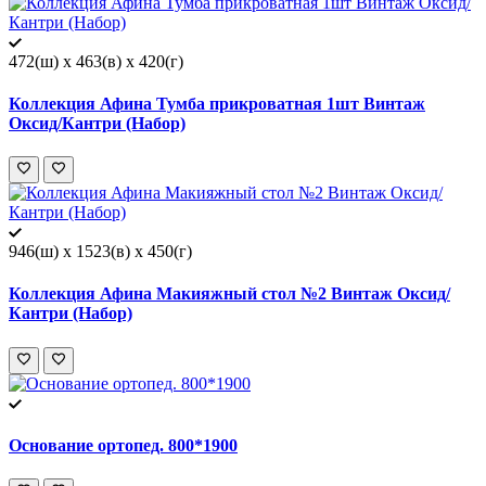
472(ш) x 463(в) x 420(г)
Коллекция Афина Тумба прикроватная 1шт Винтаж
Оксид/Кантри (Набор)
946(ш) x 1523(в) x 450(г)
Коллекция Афина Макияжный стол №2 Винтаж Оксид/
Кантри (Набор)
Основание ортопед. 800*1900