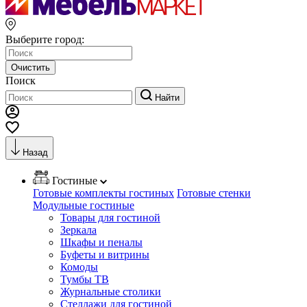
Выберите город:
Очистить
Поиск
Найти
Назад
Гостиные
Готовые комплекты гостиных
Готовые стенки
Модульные гостиные
Товары для гостиной
Зеркала
Шкафы и пеналы
Буфеты и витрины
Комоды
Тумбы ТВ
Журнальные столики
Стеллажи для гостиной