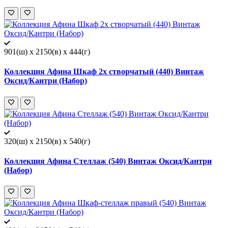
901(ш) x 2150(в) x 444(г)
Коллекция Афина Шкаф 2х створчатый (440) Винтаж
Оксид/Кантри (Набор)
320(ш) x 2150(в) x 540(г)
Коллекция Афина Стеллаж (540) Винтаж Оксид/Кантри
(Набор)