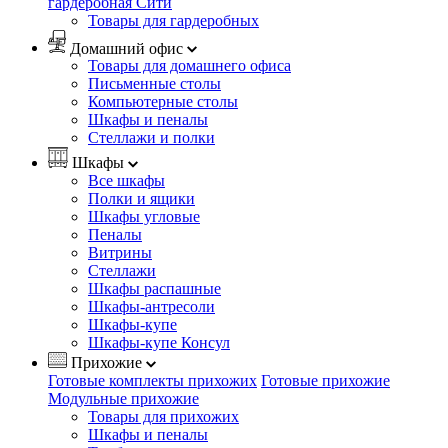
гардеробная Сити
Товары для гардеробных
Домашний офис
Товары для домашнего офиса
Письменные столы
Компьютерные столы
Шкафы и пеналы
Стеллажи и полки
Шкафы
Все шкафы
Полки и ящики
Шкафы угловые
Пеналы
Витрины
Стеллажи
Шкафы распашные
Шкафы-антресоли
Шкафы-купе
Шкафы-купе Консул
Прихожие
Готовые комплекты прихожих
Готовые прихожие
Модульные прихожие
Товары для прихожих
Шкафы и пеналы