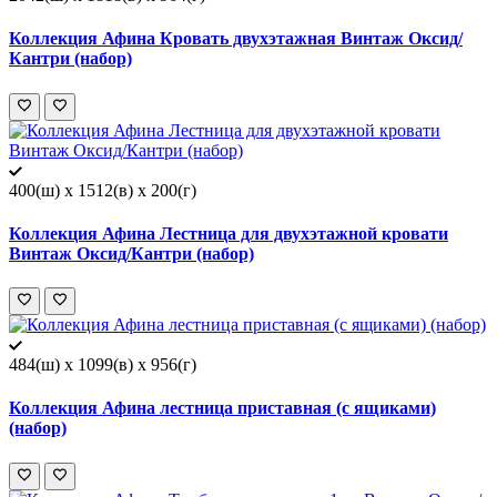
Коллекция Афина Кровать двухэтажная Винтаж Оксид/
Кантри (набор)
400(ш) x 1512(в) x 200(г)
Коллекция Афина Лестница для двухэтажной кровати
Винтаж Оксид/Кантри (набор)
484(ш) x 1099(в) x 956(г)
Коллекция Афина лестница приставная (с ящиками)
(набор)