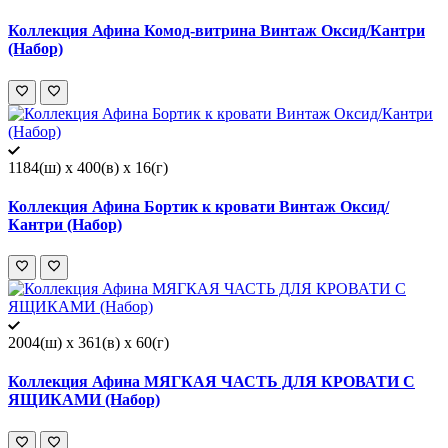
Коллекция Афина Комод-витрина Винтаж Оксид/Кантри
(Набор)
1184(ш) x 400(в) x 16(г)
Коллекция Афина Бортик к кровати Винтаж Оксид/
Кантри (Набор)
2004(ш) x 361(в) x 60(г)
Коллекция Афина МЯГКАЯ ЧАСТЬ ДЛЯ КРОВАТИ С
ЯЩИКАМИ (Набор)