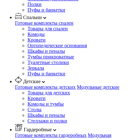
Полки
Пуфы и банкетки
Спальни
Готовые комплекты спален
Товары для спален
Комоды
Кровати
Ортопедические основания
Шкафы и пеналы
Тумбы прикроватные
Туалетные столики
Зеркала
Пуфы и банкетки
Детские
Готовые комплекты детских
Модульные детские
Товары для детских
Кровати
Комоды и тумбы
Столы
Шкафы и пеналы
Стеллажи и полки
Гардеробные
Готовые комплекты гардеробных
Модульная