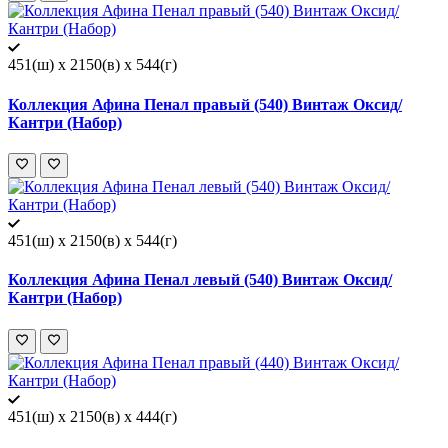
451(ш) x 2150(в) x 544(г)
Коллекция Афина Пенал правый (540) Винтаж Оксид/
Кантри (Набор)
451(ш) x 2150(в) x 544(г)
Коллекция Афина Пенал левый (540) Винтаж Оксид/
Кантри (Набор)
451(ш) x 2150(в) x 444(г)