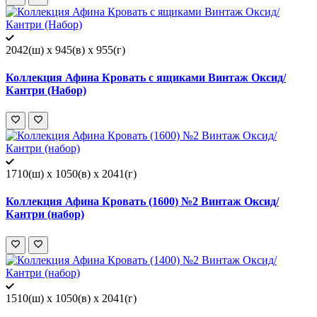
2042(ш) x 945(в) x 955(г)
Коллекция Афина Кровать с ящиками Винтаж Оксид/
Кантри (Набор)
1710(ш) x 1050(в) x 2041(г)
Коллекция Афина Кровать (1600) №2 Винтаж Оксид/
Кантри (набор)
1510(ш) x 1050(в) x 2041(г)