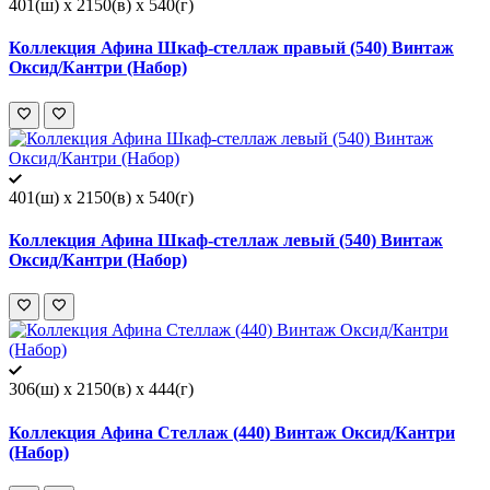
401(ш) x 2150(в) x 540(г)
Коллекция Афина Шкаф-стеллаж правый (540) Винтаж
Оксид/Кантри (Набор)
401(ш) x 2150(в) x 540(г)
Коллекция Афина Шкаф-стеллаж левый (540) Винтаж
Оксид/Кантри (Набор)
306(ш) x 2150(в) x 444(г)
Коллекция Афина Стеллаж (440) Винтаж Оксид/Кантри
(Набор)