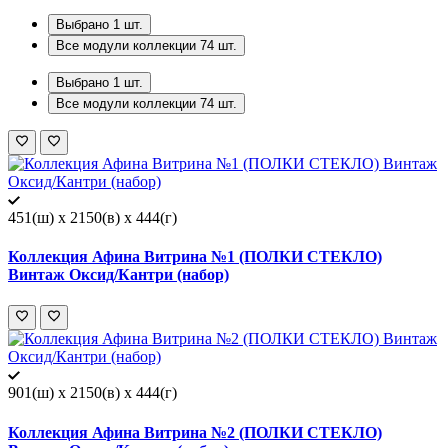
Выбрано
1
шт.
Все модули коллекции
74
шт.
Выбрано
1
шт.
Все модули коллекции
74
шт.
451(ш) x 2150(в) x 444(г)
Коллекция Афина Витрина №1 (ПОЛКИ СТЕКЛО)
Винтаж Оксид/Кантри (набор)
901(ш) x 2150(в) x 444(г)
Коллекция Афина Витрина №2 (ПОЛКИ СТЕКЛО)