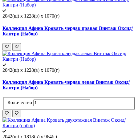
2042(ш) x 1228(в) x 1070(г)
Коллекция Афина Кровать-чердак правая Винтаж Оксид/
Кантри (Набор)
2042(ш) x 1228(в) x 1070(г)
Коллекция Афина Кровать-чердак левая Винтаж Оксид/
Кантри (Набор)
Количество
2042(ш) x 1818(в) x 964(г)