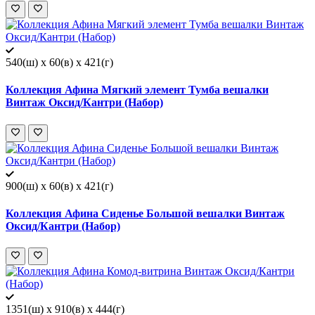
540(ш) x 60(в) x 421(г)
Коллекция Афина Мягкий элемент Тумба вешалки
Винтаж Оксид/Кантри (Набор)
900(ш) x 60(в) x 421(г)
Коллекция Афина Сиденье Большой вешалки Винтаж
Оксид/Кантри (Набор)
1351(ш) x 910(в) x 444(г)