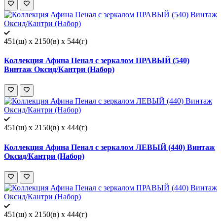
451(ш) x 2150(в) x 544(г)
Коллекция Афина Пенал с зеркалом ПРАВЫЙ (540)
Винтаж Оксид/Кантри (Набор)
451(ш) x 2150(в) x 444(г)
Коллекция Афина Пенал с зеркалом ЛЕВЫЙ (440) Винтаж
Оксид/Кантри (Набор)
451(ш) x 2150(в) x 444(г)