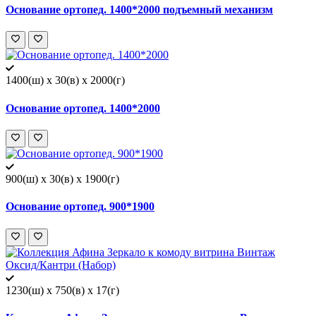
Основание ортопед. 1400*2000 подъемный механизм
1400(ш) x 30(в) x 2000(г)
Основание ортопед. 1400*2000
900(ш) x 30(в) x 1900(г)
Основание ортопед. 900*1900
1230(ш) x 750(в) x 17(г)