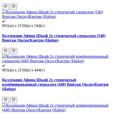
901(ш) x 2150(в) x 544(г)
Коллекция Афина Шкаф 2х створчатый сзеркалом (540)
Винтаж Оксид/Кантри (Набор)
901(ш) x 2150(в) x 444(г)
Коллекция Афина Шкаф 2х створчатый
комбинированный сзеркалом (440) Винтаж Оксид/Кантри
(Набор)