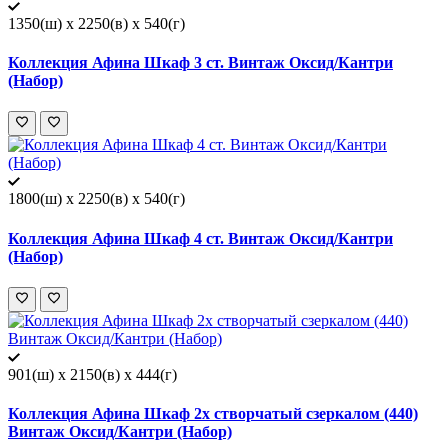
1350(ш) x 2250(в) x 540(г)
Коллекция Афина Шкаф 3 ст. Винтаж Оксид/Кантри
(Набор)
1800(ш) x 2250(в) x 540(г)
Коллекция Афина Шкаф 4 ст. Винтаж Оксид/Кантри
(Набор)
901(ш) x 2150(в) x 444(г)
Коллекция Афина Шкаф 2х створчатый сзеркалом (440)
Винтаж Оксид/Кантри (Набор)