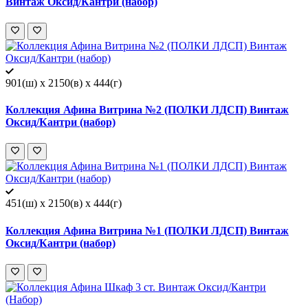
Винтаж Оксид/Кантри (набор)
901(ш) x 2150(в) x 444(г)
Коллекция Афина Витрина №2 (ПОЛКИ ЛДСП) Винтаж
Оксид/Кантри (набор)
451(ш) x 2150(в) x 444(г)
Коллекция Афина Витрина №1 (ПОЛКИ ЛДСП) Винтаж
Оксид/Кантри (набор)