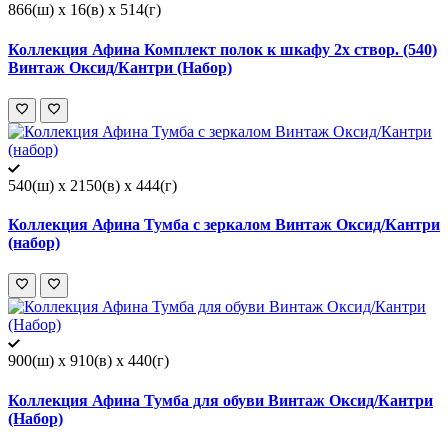
866(ш) x 16(в) x 514(г)
Коллекция Афина Комплект полок к шкафу 2х створ. (540)
Винтаж Оксид/Кантри (Набор)
540(ш) x 2150(в) x 444(г)
Коллекция Афина Тумба c зеркалом Винтаж Оксид/Кантри
(набор)
900(ш) x 910(в) x 440(г)
Коллекция Афина Тумба для обуви Винтаж Оксид/Кантри
(Набор)