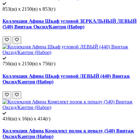
853(ш) x 2150(в) x 853(г)
Коллекция Афина Шкаф угловой ЗЕРКАЛЬНЫЙ ЛЕВЫЙ
(540) Винтаж Оксид/Кантри (Набор)
756(ш) x 2150(в) x 756(г)
Коллекция Афина Шкаф угловой ЛЕВЫЙ (440) Винтаж
Оксид/Кантри (Набор)
416(ш) x 16(в) x 414(г)
Коллекция Афина Комплект полок к пеналу (540) Винтаж
Оксид/Кантри (Набор)