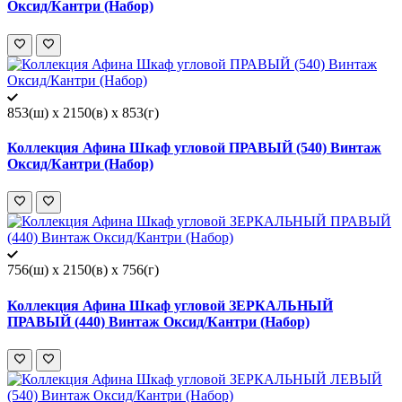
Оксид/Кантри (Набор)
853(ш) x 2150(в) x 853(г)
Коллекция Афина Шкаф угловой ПРАВЫЙ (540) Винтаж
Оксид/Кантри (Набор)
756(ш) x 2150(в) x 756(г)
Коллекция Афина Шкаф угловой ЗЕРКАЛЬНЫЙ
ПРАВЫЙ (440) Винтаж Оксид/Кантри (Набор)