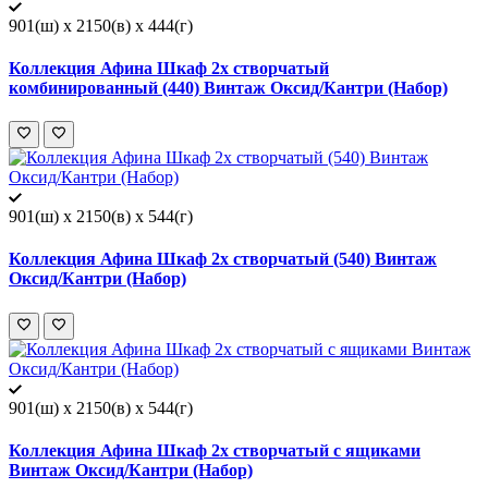
901(ш) x 2150(в) x 444(г)
Коллекция Афина Шкаф 2х створчатый
комбинированный (440) Винтаж Оксид/Кантри (Набор)
901(ш) x 2150(в) x 544(г)
Коллекция Афина Шкаф 2х створчатый (540) Винтаж
Оксид/Кантри (Набор)
901(ш) x 2150(в) x 544(г)
Коллекция Афина Шкаф 2х створчатый с ящиками
Винтаж Оксид/Кантри (Набор)