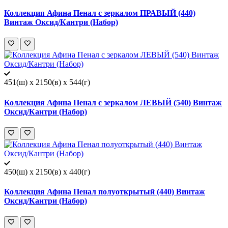
Коллекция Афина Пенал с зеркалом ПРАВЫЙ (440)
Винтаж Оксид/Кантри (Набор)
451(ш) x 2150(в) x 544(г)
Коллекция Афина Пенал с зеркалом ЛЕВЫЙ (540) Винтаж
Оксид/Кантри (Набор)
450(ш) x 2150(в) x 440(г)
Коллекция Афина Пенал полуоткрытый (440) Винтаж
Оксид/Кантри (Набор)