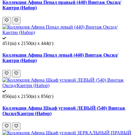
Коллекция Афина Пенал правый (440) Винтаж Оксид/
Кантри (Набор)
451(ш) x 2150(в) x 444(г)
Коллекция Афина Пенал левый (440) Винтаж Оксид/
Кантри (Набор)
856(ш) x 2150(в) x 856(г)
Коллекция Афина Шкаф угловой ЛЕВЫЙ (540) Винтаж
Оксид/Кантри (Набор)