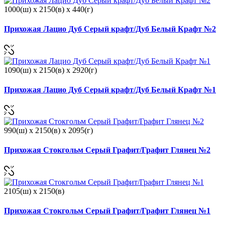
1000(ш) x 2150(в) x 440(г)
Прихожая Лацио Дуб Серый крафт/Дуб Белый Крафт №2
1090(ш) x 2150(в) x 2920(г)
Прихожая Лацио Дуб Серый крафт/Дуб Белый Крафт №1
990(ш) x 2150(в) x 2095(г)
Прихожая Стокгольм Серый Графит/Графит Глянец №2
2105(ш) x 2150(в)
Прихожая Стокгольм Серый Графит/Графит Глянец №1