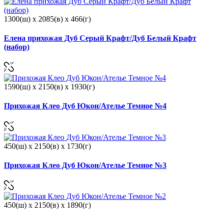
1300(ш) x 2085(в) x 466(г)
Елена прихожая Дуб Серый Крафт/Дуб Белый Крафт
(набор)
1590(ш) x 2150(в) x 1930(г)
Прихожая Клео Дуб Юкон/Ателье Темное №4
450(ш) x 2150(в) x 1730(г)
Прихожая Клео Дуб Юкон/Ателье Темное №3
450(ш) x 2150(в) x 1890(г)