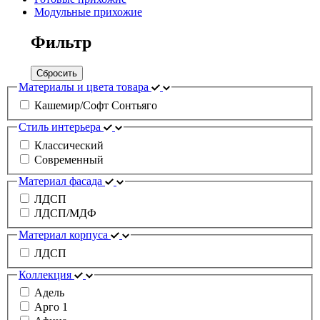
Модульные прихожие
Фильтр
Сбросить
Материалы и цвета товара
Кашемир/Софт Сонтьяго
Стиль интерьера
Классический
Современный
Материал фасада
ЛДСП
ЛДСП/МДФ
Материал корпуса
ЛДСП
Коллекция
Адель
Арго 1