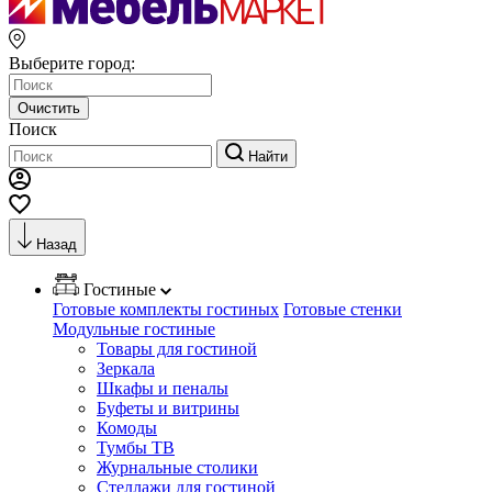
Выберите город:
Очистить
Поиск
Найти
Назад
Гостиные
Готовые комплекты гостиных
Готовые стенки
Модульные гостиные
Товары для гостиной
Зеркала
Шкафы и пеналы
Буфеты и витрины
Комоды
Тумбы ТВ
Журнальные столики
Стеллажи для гостиной