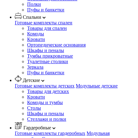
Полки
Пуфы и банкетки
Спальни
Готовые комплекты спален
Товары для спален
Комоды
Кровати
Ортопедические основания
Шкафы и пеналы
Тумбы прикроватные
Туалетные столики
Зеркала
Пуфы и банкетки
Детские
Готовые комплекты детских
Модульные детские
Товары для детских
Кровати
Комоды и тумбы
Столы
Шкафы и пеналы
Стеллажи и полки
Гардеробные
Готовые комплекты гардеробных
Модульная