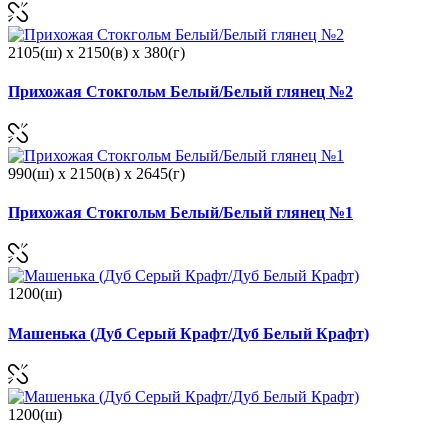
2105(ш) x 2150(в) x 380(г)
Прихожая Стокгольм Белый/Белый глянец №2
990(ш) x 2150(в) x 2645(г)
Прихожая Стокгольм Белый/Белый глянец №1
1200(ш)
Машенька (Дуб Серый Крафт/Дуб Белый Крафт)
1200(ш)