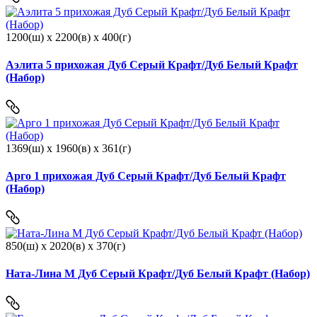
1200(ш) x 2200(в) x 400(г)
Аэлита 5 прихожая Дуб Серый Крафт/Дуб Белый Крафт
(Набор)
1369(ш) x 1960(в) x 361(г)
Арго 1 прихожая Дуб Серый Крафт/Дуб Белый Крафт
(Набор)
850(ш) x 2020(в) x 370(г)
Ната-Лина М Дуб Серый Крафт/Дуб Белый Крафт (Набор)