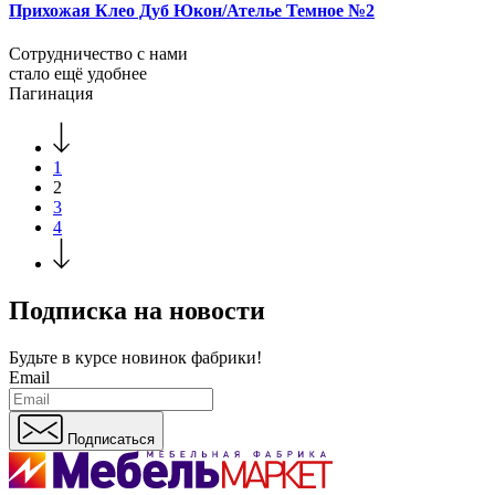
Прихожая Клео Дуб Юкон/Ателье Темное №2
Сотрудничество с нами
стало ещё удобнее
Пагинация
1
2
3
4
Подписка на новости
Будьте в курсе
новинок фабрики!
Email
Подписаться