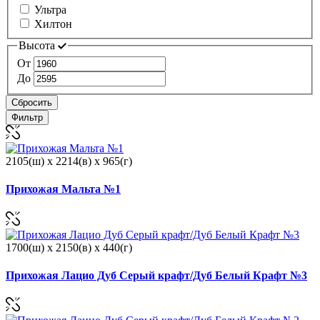
Ультра
Хилтон
Высота
От
До
Сбросить
Фильтр
2105(ш) x 2214(в) x 965(г)
Прихожая Мальта №1
1700(ш) x 2150(в) x 440(г)
Прихожая Лацио Дуб Серый крафт/Дуб Белый Крафт №3