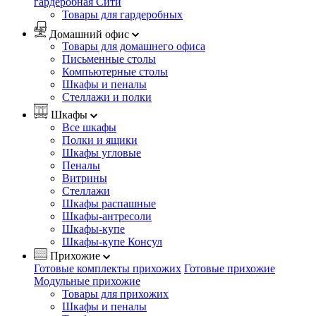
гардеробная Сити
Товары для гардеробных
Домашний офис
Товары для домашнего офиса
Письменные столы
Компьютерные столы
Шкафы и пеналы
Стеллажи и полки
Шкафы
Все шкафы
Полки и ящики
Шкафы угловые
Пеналы
Витрины
Стеллажи
Шкафы распашные
Шкафы-антресоли
Шкафы-купе
Шкафы-купе Консул
Прихожие
Готовые комплекты прихожих
Готовые прихожие
Модульные прихожие
Товары для прихожих
Шкафы и пеналы