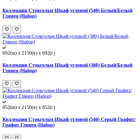
Коллекция Стокгольм Шкаф угловой (540) Белый/Белый
Глянец (Набор)
692(ш) x 2150(в) x 692(г)
Коллекция Стокгольм Шкаф угловой (380) Белый/Белый
Глянец (Набор)
852(ш) x 2150(в) x 852(г)
Коллекция Стокгольм Шкаф угловой (540) Серый Графит/
Графит Глянец (Набор)