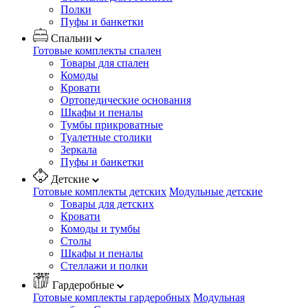
Полки
Пуфы и банкетки
Спальни
Готовые комплекты спален
Товары для спален
Комоды
Кровати
Ортопедические основания
Шкафы и пеналы
Тумбы прикроватные
Туалетные столики
Зеркала
Пуфы и банкетки
Детские
Готовые комплекты детских
Модульные детские
Товары для детских
Кровати
Комоды и тумбы
Столы
Шкафы и пеналы
Стеллажи и полки
Гардеробные
Готовые комплекты гардеробных
Модульная