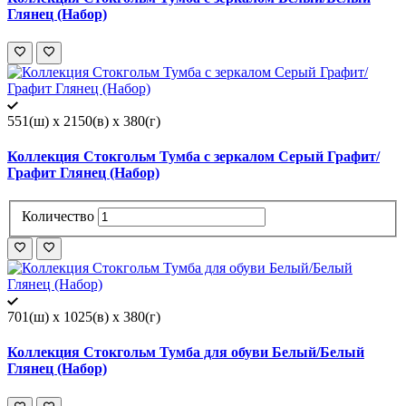
Глянец (Набор)
551(ш) x 2150(в) x 380(г)
Коллекция Стокгольм Тумба с зеркалом Серый Графит/
Графит Глянец (Набор)
Количество
701(ш) x 1025(в) x 380(г)
Коллекция Стокгольм Тумба для обуви Белый/Белый
Глянец (Набор)