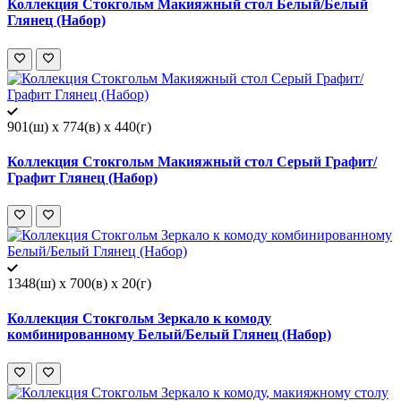
Коллекция Стокгольм Макияжный стол Белый/Белый
Глянец (Набор)
901(ш) x 774(в) x 440(г)
Коллекция Стокгольм Макияжный стол Серый Графит/
Графит Глянец (Набор)
1348(ш) x 700(в) x 20(г)
Коллекция Стокгольм Зеркало к комоду
комбинированному Белый/Белый Глянец (Набор)