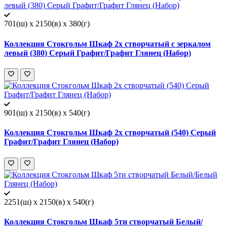
701(ш) x 2150(в) x 380(г)
Коллекция Стокгольм Шкаф 2х створчатый с зеркалом
левый (380) Серый Графит/Графит Глянец (Набор)
901(ш) x 2150(в) x 540(г)
Коллекция Стокгольм Шкаф 2х створчатый (540) Серый
Графит/Графит Глянец (Набор)
2251(ш) x 2150(в) x 540(г)
Коллекция Стокгольм Шкаф 5ти створчатый Белый/