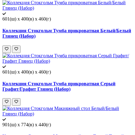
601(ш) x 400(в) x 460(г)
Коллекция Стокгольм Тумба прикроватная Белый/Белый
Глянец (Набор)
601(ш) x 400(в) x 460(г)
Коллекция Стокгольм Тумба прикроватная Серый
Графит/Графит Глянец (Набор)
901(ш) x 774(в) x 440(г)