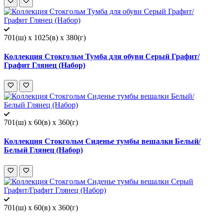
701(ш) x 1025(в) x 380(г)
Коллекция Стокгольм Тумба для обуви Серый Графит/
Графит Глянец (Набор)
701(ш) x 60(в) x 360(г)
Коллекция Стокгольм Сиденье тумбы вешалки Белый/
Белый Глянец (Набор)
701(ш) x 60(в) x 360(г)