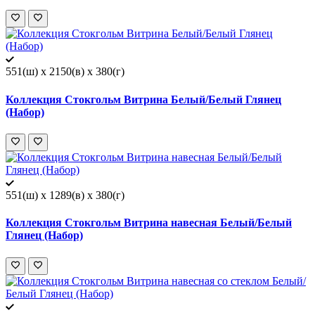
551(ш) x 2150(в) x 380(г)
Коллекция Стокгольм Витрина Белый/Белый Глянец
(Набор)
551(ш) x 1289(в) x 380(г)
Коллекция Стокгольм Витрина навесная Белый/Белый
Глянец (Набор)