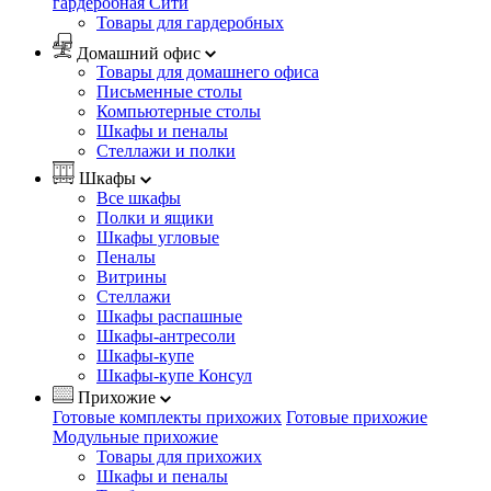
гардеробная Сити
Товары для гардеробных
Домашний офис
Товары для домашнего офиса
Письменные столы
Компьютерные столы
Шкафы и пеналы
Стеллажи и полки
Шкафы
Все шкафы
Полки и ящики
Шкафы угловые
Пеналы
Витрины
Стеллажи
Шкафы распашные
Шкафы-антресоли
Шкафы-купе
Шкафы-купе Консул
Прихожие
Готовые комплекты прихожих
Готовые прихожие
Модульные прихожие
Товары для прихожих
Шкафы и пеналы