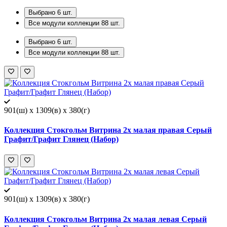
Выбрано
6
шт.
Все модули коллекции
88
шт.
Выбрано
6
шт.
Все модули коллекции
88
шт.
901(ш) x 1309(в) x 380(г)
Коллекция Стокгольм Витрина 2х малая правая Серый
Графит/Графит Глянец (Набор)
901(ш) x 1309(в) x 380(г)
Коллекция Стокгольм Витрина 2х малая левая Серый