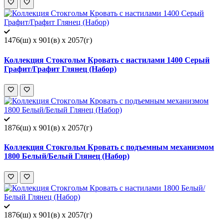
1476(ш) x 901(в) x 2057(г)
Коллекция Стокгольм Кровать с настилами 1400 Серый
Графит/Графит Глянец (Набор)
1876(ш) x 901(в) x 2057(г)
Коллекция Стокгольм Кровать с подъемным механизмом
1800 Белый/Белый Глянец (Набор)
1876(ш) x 901(в) x 2057(г)