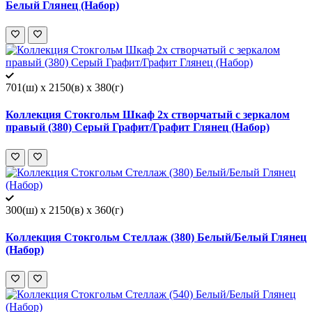
Белый Глянец (Набор)
701(ш) x 2150(в) x 380(г)
Коллекция Стокгольм Шкаф 2х створчатый с зеркалом
правый (380) Серый Графит/Графит Глянец (Набор)
300(ш) x 2150(в) x 360(г)
Коллекция Стокгольм Стеллаж (380) Белый/Белый Глянец
(Набор)