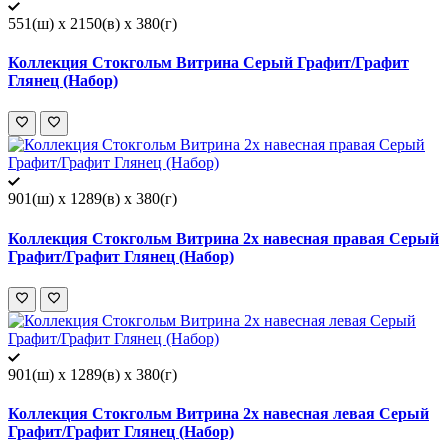
551(ш) x 2150(в) x 380(г)
Коллекция Стокгольм Витрина Серый Графит/Графит
Глянец (Набор)
901(ш) x 1289(в) x 380(г)
Коллекция Стокгольм Витрина 2х навесная правая Серый
Графит/Графит Глянец (Набор)
901(ш) x 1289(в) x 380(г)
Коллекция Стокгольм Витрина 2х навесная левая Серый
Графит/Графит Глянец (Набор)