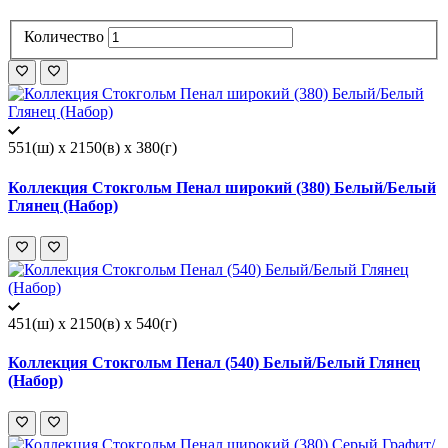
Количество
551(ш) x 2150(в) x 380(г)
Коллекция Стокгольм Пенал широкий (380) Белый/Белый
Глянец (Набор)
451(ш) x 2150(в) x 540(г)
Коллекция Стокгольм Пенал (540) Белый/Белый Глянец
(Набор)