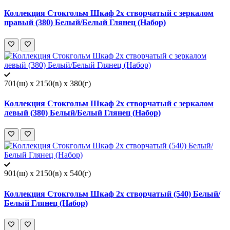
Коллекция Стокгольм Шкаф 2х створчатый с зеркалом
правый (380) Белый/Белый Глянец (Набор)
701(ш) x 2150(в) x 380(г)
Коллекция Стокгольм Шкаф 2х створчатый с зеркалом
левый (380) Белый/Белый Глянец (Набор)
901(ш) x 2150(в) x 540(г)
Коллекция Стокгольм Шкаф 2х створчатый (540) Белый/
Белый Глянец (Набор)