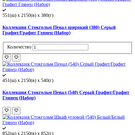
551(ш) x 2150(в) x 380(г)
Коллекция Стокгольм Пенал широкий (380) Серый
Графит/Графит Глянец (Набор)
Количество
451(ш) x 2150(в) x 540(г)
Коллекция Стокгольм Пенал (540) Серый Графит/Графит
Глянец (Набор)
852(ш) x 2150(в) x 852(г)