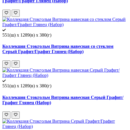
Графит/Графит Глянец (Набор)
551(ш) x 1289(в) x 380(г)
Коллекция Стокгольм Витрина навесная со стеклом
Серый Графит/Графит Глянец (Набор)
551(ш) x 1289(в) x 380(г)
Коллекция Стокгольм Витрина навесная Серый Графит/
Графит Глянец (Набор)