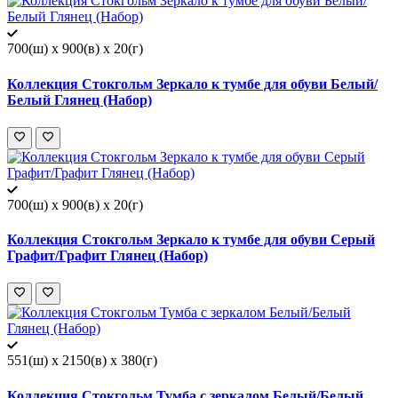
700(ш) x 900(в) x 20(г)
Коллекция Стокгольм Зеркало к тумбе для обуви Белый/
Белый Глянец (Набор)
700(ш) x 900(в) x 20(г)
Коллекция Стокгольм Зеркало к тумбе для обуви Серый
Графит/Графит Глянец (Набор)
551(ш) x 2150(в) x 380(г)
Коллекция Стокгольм Тумба с зеркалом Белый/Белый