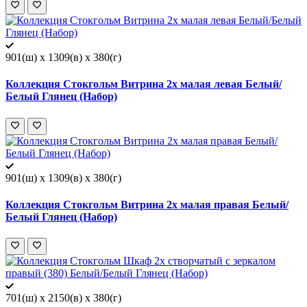
901(ш) x 1309(в) x 380(г)
Коллекция Стокгольм Витрина 2х малая левая Белый/
Белый Глянец (Набор)
901(ш) x 1309(в) x 380(г)
Коллекция Стокгольм Витрина 2х малая правая Белый/
Белый Глянец (Набор)
701(ш) x 2150(в) x 380(г)