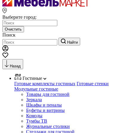
Выберите город:
Очистить
Поиск
Найти
Назад
Гостиные
Готовые комплекты гостиных
Готовые стенки
Модульные гостиные
Товары для гостиной
Зеркала
Шкафы и пеналы
Буфеты и витрины
Комоды
Тумбы ТВ
Журнальные столики
Стеллажи для гостиной