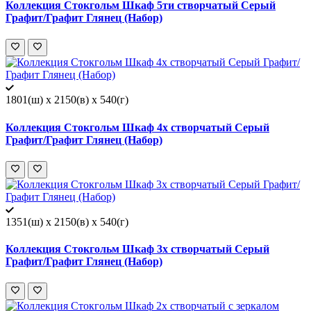
Коллекция Стокгольм Шкаф 5ти створчатый Серый
Графит/Графит Глянец (Набор)
1801(ш) x 2150(в) x 540(г)
Коллекция Стокгольм Шкаф 4х створчатый Серый
Графит/Графит Глянец (Набор)
1351(ш) x 2150(в) x 540(г)
Коллекция Стокгольм Шкаф 3х створчатый Серый
Графит/Графит Глянец (Набор)