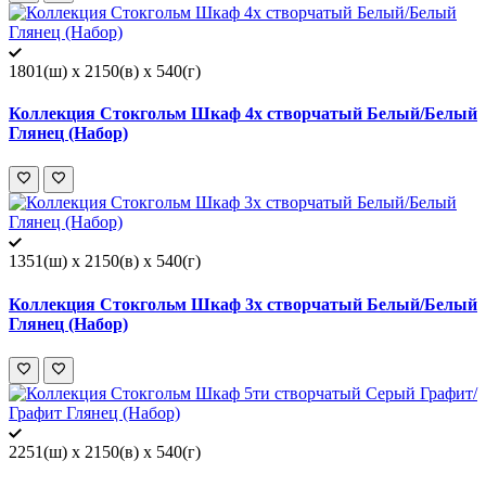
1801(ш) x 2150(в) x 540(г)
Коллекция Стокгольм Шкаф 4х створчатый Белый/Белый
Глянец (Набор)
1351(ш) x 2150(в) x 540(г)
Коллекция Стокгольм Шкаф 3х створчатый Белый/Белый
Глянец (Набор)
2251(ш) x 2150(в) x 540(г)