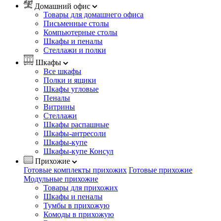
Домашний офис
Товары для домашнего офиса
Письменные столы
Компьютерные столы
Шкафы и пеналы
Стеллажи и полки
Шкафы
Все шкафы
Полки и ящики
Шкафы угловые
Пеналы
Витрины
Стеллажи
Шкафы распашные
Шкафы-антресоли
Шкафы-купе
Шкафы-купе Консул
Прихожие
Готовые комплекты прихожих
Готовые прихожие
Модульные прихожие
Товары для прихожих
Шкафы и пеналы
Тумбы в прихожую
Комоды в прихожую