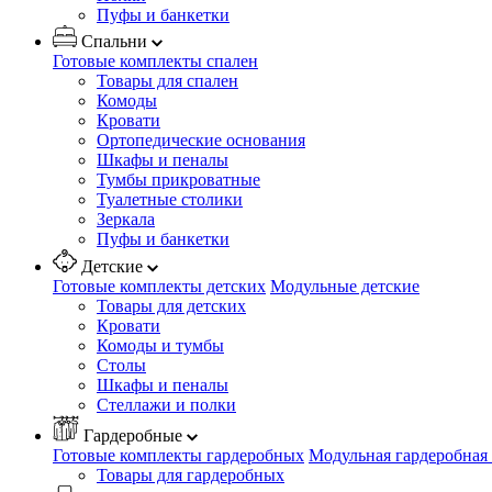
Пуфы и банкетки
Спальни
Готовые комплекты спален
Товары для спален
Комоды
Кровати
Ортопедические основания
Шкафы и пеналы
Тумбы прикроватные
Туалетные столики
Зеркала
Пуфы и банкетки
Детские
Готовые комплекты детских
Модульные детские
Товары для детских
Кровати
Комоды и тумбы
Столы
Шкафы и пеналы
Стеллажи и полки
Гардеробные
Готовые комплекты гардеробных
Модульная гардеробная
Товары для гардеробных