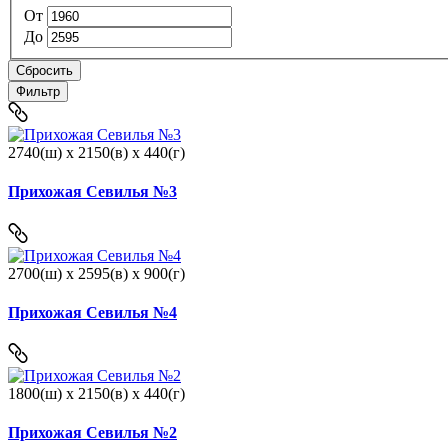
От
До
Сбросить
Фильтр
2740(ш) x 2150(в) x 440(г)
Прихожая Севилья №3
2700(ш) x 2595(в) x 900(г)
Прихожая Севилья №4
1800(ш) x 2150(в) x 440(г)
Прихожая Севилья №2