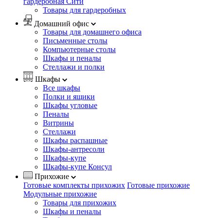
гардеробная Сити
Товары для гардеробных
Домашний офис
Товары для домашнего офиса
Письменные столы
Компьютерные столы
Шкафы и пеналы
Стеллажи и полки
Шкафы
Все шкафы
Полки и ящики
Шкафы угловые
Пеналы
Витрины
Стеллажи
Шкафы распашные
Шкафы-антресоли
Шкафы-купе
Шкафы-купе Консул
Прихожие
Готовые комплекты прихожих
Готовые прихожие
Модульные прихожие
Товары для прихожих
Шкафы и пеналы