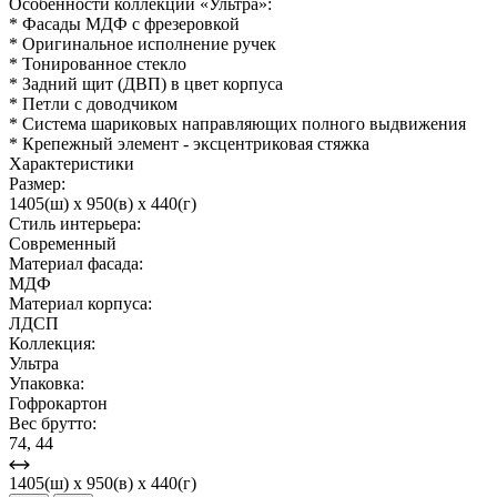
Особенности коллекции «Ультра»:
* Фасады МДФ с фрезеровкой
* Оригинальное исполнение ручек
* Тонированное стекло
* Задний щит (ДВП) в цвет корпуса
* Петли с доводчиком
* Система шариковых направляющих полного выдвижения
* Крепежный элемент - эксцентриковая стяжка
Характеристики
Размер:
1405(ш) x 950(в) x 440(г)
Стиль интерьера:
Современный
Материал фасада:
МДФ
Материал корпуса:
ЛДСП
Коллекция:
Ультра
Упаковка:
Гофрокартон
Вес брутто:
74, 44
1405(ш) x 950(в) x 440(г)