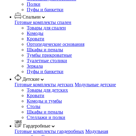
Полки
Пуфы и банкетки
Спальни
Готовые комплекты спален
Товары для спален
Комоды
Кровати
Ортопедические основания
Шкафы и пеналы
Тумбы прикроватные
Туалетные столики
Зеркала
Пуфы и банкетки
Детские
Готовые комплекты детских
Модульные детские
Товары для детских
Кровати
Комоды и тумбы
Столы
Шкафы и пеналы
Стеллажи и полки
Гардеробные
Готовые комплекты гардеробных
Модульная