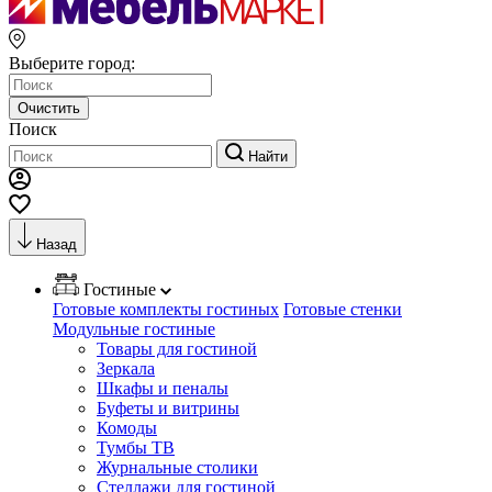
Выберите город:
Очистить
Поиск
Найти
Назад
Гостиные
Готовые комплекты гостиных
Готовые стенки
Модульные гостиные
Товары для гостиной
Зеркала
Шкафы и пеналы
Буфеты и витрины
Комоды
Тумбы ТВ
Журнальные столики
Стеллажи для гостиной