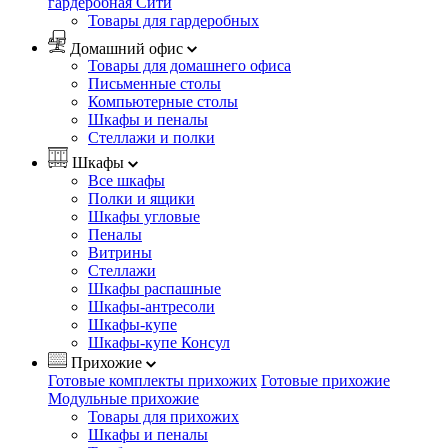
гардеробная Сити
Товары для гардеробных
Домашний офис
Товары для домашнего офиса
Письменные столы
Компьютерные столы
Шкафы и пеналы
Стеллажи и полки
Шкафы
Все шкафы
Полки и ящики
Шкафы угловые
Пеналы
Витрины
Стеллажи
Шкафы распашные
Шкафы-антресоли
Шкафы-купе
Шкафы-купе Консул
Прихожие
Готовые комплекты прихожих
Готовые прихожие
Модульные прихожие
Товары для прихожих
Шкафы и пеналы