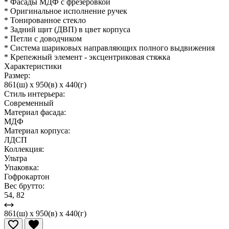
* Фасады МДФ с фрезеровкой
* Оригинальное исполнение ручек
* Тонированное стекло
* Задний щит (ДВП) в цвет корпуса
* Петли с доводчиком
* Система шариковых направляющих полного выдвижения
* Крепежный элемент - эксцентриковая стяжка
Характеристики
Размер:
861(ш) x 950(в) x 440(г)
Стиль интерьера:
Современный
Материал фасада:
МДФ
Материал корпуса:
ЛДСП
Коллекция:
Ультра
Упаковка:
Гофрокартон
Вес брутто:
54, 82
861(ш) x 950(в) x 440(г)