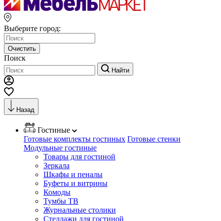
Выберите город:
Очистить
Поиск
Найти
Назад
Гостиные
Готовые комплекты гостиных
Готовые стенки
Модульные гостиные
Товары для гостиной
Зеркала
Шкафы и пеналы
Буфеты и витрины
Комоды
Тумбы ТВ
Журнальные столики
Стеллажи для гостиной