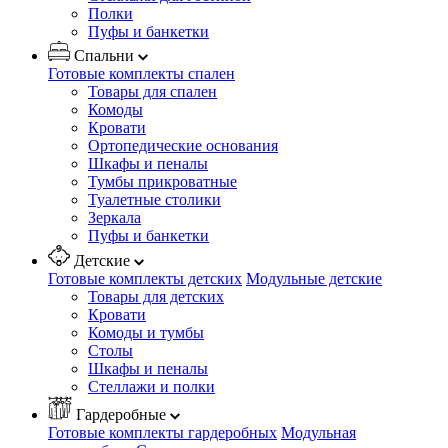
Полки
Пуфы и банкетки
Спальни
Готовые комплекты спален
Товары для спален
Комоды
Кровати
Ортопедические основания
Шкафы и пеналы
Тумбы прикроватные
Туалетные столики
Зеркала
Пуфы и банкетки
Детские
Готовые комплекты детских
Модульные детские
Товары для детских
Кровати
Комоды и тумбы
Столы
Шкафы и пеналы
Стеллажи и полки
Гардеробные
Готовые комплекты гардеробных
Модульная