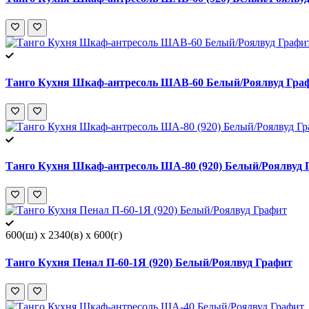
Танго Кухня Шкаф-антресоль ШАВ-60 Белый/Роялвуд Гра
Танго Кухня Шкаф-антресоль ША-80 (920) Белый/Роялвуд 
600(ш) x 2340(в) x 600(г)
Танго Кухня Пенал П-60-1Я (920) Белый/Роялвуд Графит