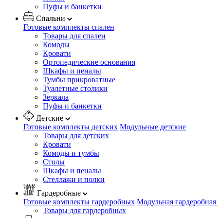
Пуфы и банкетки
Спальни
Готовые комплекты спален
Товары для спален
Комоды
Кровати
Ортопедические основания
Шкафы и пеналы
Тумбы прикроватные
Туалетные столики
Зеркала
Пуфы и банкетки
Детские
Готовые комплекты детских
Модульные детские
Товары для детских
Кровати
Комоды и тумбы
Столы
Шкафы и пеналы
Стеллажи и полки
Гардеробные
Готовые комплекты гардеробных
Модульная гардеробная
Товары для гардеробных