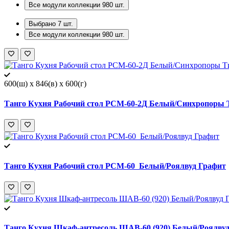
Все модули коллекции
980
шт.
Выбрано
7
шт.
Все модули коллекции
980
шт.
600(ш) x 846(в) x 600(г)
Танго Кухня Рабочий стол РСМ-60-2Д Белый/Синхропоры 
Танго Кухня Рабочий стол РСМ-60 Белый/Роялвуд Графит
Танго Кухня Шкаф-антресоль ШАВ-60 (920) Белый/Роялву