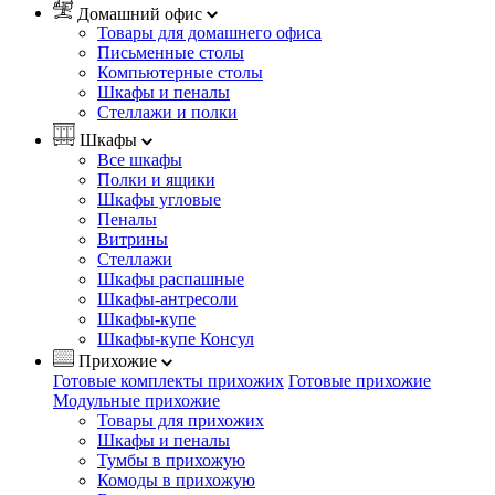
Домашний офис
Товары для домашнего офиса
Письменные столы
Компьютерные столы
Шкафы и пеналы
Стеллажи и полки
Шкафы
Все шкафы
Полки и ящики
Шкафы угловые
Пеналы
Витрины
Стеллажи
Шкафы распашные
Шкафы-антресоли
Шкафы-купе
Шкафы-купе Консул
Прихожие
Готовые комплекты прихожих
Готовые прихожие
Модульные прихожие
Товары для прихожих
Шкафы и пеналы
Тумбы в прихожую
Комоды в прихожую