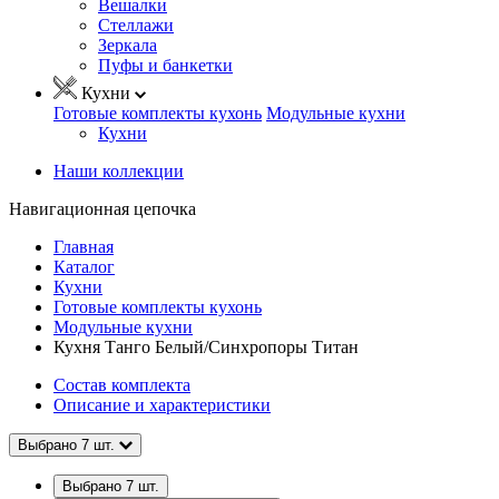
Вешалки
Стеллажи
Зеркала
Пуфы и банкетки
Кухни
Готовые комплекты кухонь
Модульные кухни
Кухни
Наши коллекции
Навигационная цепочка
Главная
Каталог
Кухни
Готовые комплекты кухонь
Модульные кухни
Кухня Танго Белый/Синхропоры Титан
Состав комплекта
Описание и характеристики
Выбрано
7
шт.
Выбрано
7
шт.