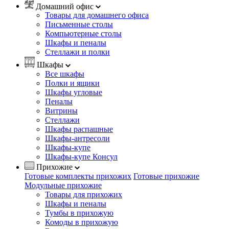
Домашний офис
Товары для домашнего офиса
Письменные столы
Компьютерные столы
Шкафы и пеналы
Стеллажи и полки
Шкафы
Все шкафы
Полки и ящики
Шкафы угловые
Пеналы
Витрины
Стеллажи
Шкафы распашные
Шкафы-антресоли
Шкафы-купе
Шкафы-купе Консул
Прихожие
Готовые комплекты прихожих
Готовые прихожие
Модульные прихожие
Товары для прихожих
Шкафы и пеналы
Тумбы в прихожую
Комоды в прихожую