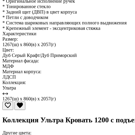
* Оригинальное исполнение ручек
* Тонированное стекло
* Задний щит (ДВП) в цвет корпуса
* Петли с доводчиком
* Система шариковых направляющих полного выдвижения
* Крепежный элемент - эксцентриковая стяжка
Характеристики
Размер:
1267(ш) x 860(в) x 2057(г)
Цвет:
Дуб Серый Крафт/Дуб Приморский
Материал фасада:
МДФ
Материал корпуса:
ЛДСП
Коллекция:
Ультра
1267(ш) x 860(в) x 2057(г)
Коллекция Ультра Кровать 1200 с подъ
Другие цвета: