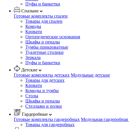
Пуфы и банкетки
Спальни
Готовые комплекты спален
Товары для спален
Комоды
Кровати
Ортопедические основания
Шкафы и пеналы
Тумбы прикроватные
Туалетные столики
Зеркала
Пуфы и банкетки
Детские
Готовые комплекты детских
Модульные детские
Товары для детских
Кровати
Комоды и тумбы
Столы
Шкафы и пеналы
Стеллажи и полки
Гардеробные
Готовые комплекты гардеробных
Модульная гардеробная
Товары для гардеробных