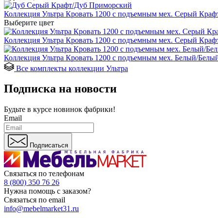
Коллекция Ультра Кровать 1200 с подъемным мех. Серый Краф
Выберите цвет
Коллекция Ультра Кровать 1200 с подъемным мех. Серый Краф
Коллекция Ультра Кровать 1200 с подъемным мех. Белый/Белый 
Все комплекты коллекции Ультра
Подписка на новости
Будьте в курсе
новинок фабрики!
Email
Подписаться
Связаться по телефонам
8 (800) 350 76 26
Нужна помощь с заказом?
Связаться по email
info@mebelmarket31.ru