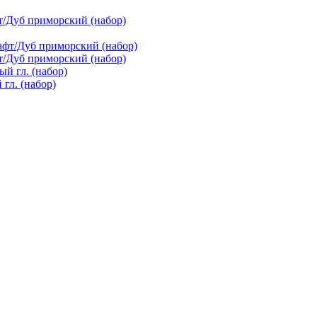
т/Дуб приморский (набор)
т/Дуб приморский (набор)
гл. (набор)