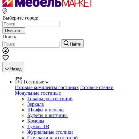
Выберите город:
Очистить
Поиск
Найти
Назад
Гостиные
Готовые комплекты гостиных
Готовые стенки
Модульные гостиные
Товары для гостиной
Зеркала
Шкафы и пеналы
Буфеты и витрины
Комоды
Тумбы ТВ
Журнальные столики
Стеллажи для гостиной