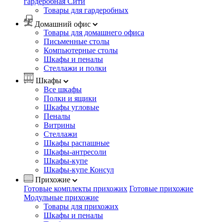
гардеробная Сити
Товары для гардеробных
Домашний офис
Товары для домашнего офиса
Письменные столы
Компьютерные столы
Шкафы и пеналы
Стеллажи и полки
Шкафы
Все шкафы
Полки и ящики
Шкафы угловые
Пеналы
Витрины
Стеллажи
Шкафы распашные
Шкафы-антресоли
Шкафы-купе
Шкафы-купе Консул
Прихожие
Готовые комплекты прихожих
Готовые прихожие
Модульные прихожие
Товары для прихожих
Шкафы и пеналы