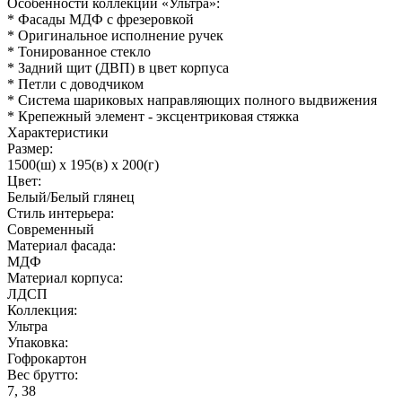
Особенности коллекции «Ультра»:
* Фасады МДФ с фрезеровкой
* Оригинальное исполнение ручек
* Тонированное стекло
* Задний щит (ДВП) в цвет корпуса
* Петли с доводчиком
* Система шариковых направляющих полного выдвижения
* Крепежный элемент - эксцентриковая стяжка
Характеристики
Размер:
1500(ш) x 195(в) x 200(г)
Цвет:
Белый/Белый глянец
Стиль интерьера:
Современный
Материал фасада:
МДФ
Материал корпуса:
ЛДСП
Коллекция:
Ультра
Упаковка:
Гофрокартон
Вес брутто:
7, 38