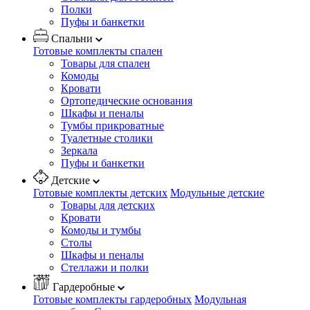
Полки
Пуфы и банкетки
Спальни
Готовые комплекты спален
Товары для спален
Комоды
Кровати
Ортопедические основания
Шкафы и пеналы
Тумбы прикроватные
Туалетные столики
Зеркала
Пуфы и банкетки
Детские
Готовые комплекты детских
Модульные детские
Товары для детских
Кровати
Комоды и тумбы
Столы
Шкафы и пеналы
Стеллажи и полки
Гардеробные
Готовые комплекты гардеробных
Модульная