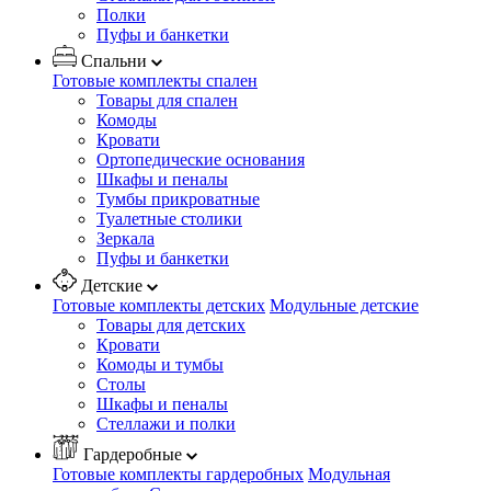
Полки
Пуфы и банкетки
Спальни
Готовые комплекты спален
Товары для спален
Комоды
Кровати
Ортопедические основания
Шкафы и пеналы
Тумбы прикроватные
Туалетные столики
Зеркала
Пуфы и банкетки
Детские
Готовые комплекты детских
Модульные детские
Товары для детских
Кровати
Комоды и тумбы
Столы
Шкафы и пеналы
Стеллажи и полки
Гардеробные
Готовые комплекты гардеробных
Модульная