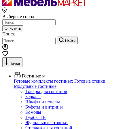
Выберите город:
Очистить
Поиск
Найти
Назад
Гостиные
Готовые комплекты гостиных
Готовые стенки
Модульные гостиные
Товары для гостиной
Зеркала
Шкафы и пеналы
Буфеты и витрины
Комоды
Тумбы ТВ
Журнальные столики
Стеллажи для гостиной