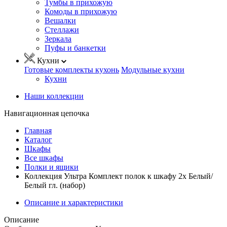
Тумбы в прихожую
Комоды в прихожую
Вешалки
Стеллажи
Зеркала
Пуфы и банкетки
Кухни
Готовые комплекты кухонь
Модульные кухни
Кухни
Наши коллекции
Навигационная цепочка
Главная
Каталог
Шкафы
Все шкафы
Полки и ящики
Коллекция Ультра Комплект полок к шкафу 2х Белый/
Белый гл. (набор)
Описание и характеристики
Описание