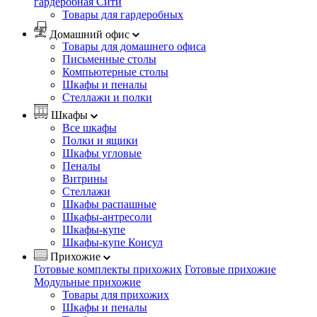
гардеробная Сити
Товары для гардеробных
Домашний офис
Товары для домашнего офиса
Письменные столы
Компьютерные столы
Шкафы и пеналы
Стеллажи и полки
Шкафы
Все шкафы
Полки и ящики
Шкафы угловые
Пеналы
Витрины
Стеллажи
Шкафы распашные
Шкафы-антресоли
Шкафы-купе
Шкафы-купе Консул
Прихожие
Готовые комплекты прихожих
Готовые прихожие
Модульные прихожие
Товары для прихожих
Шкафы и пеналы