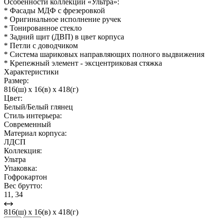
Особенности коллекции «Ультра»:
* Фасады МДФ с фрезеровкой
* Оригинальное исполнение ручек
* Тонированное стекло
* Задний щит (ДВП) в цвет корпуса
* Петли с доводчиком
* Система шариковых направляющих полного выдвижения
* Крепежный элемент - эксцентриковая стяжка
Характеристики
Размер:
816(ш) x 16(в) x 418(г)
Цвет:
Белый/Белый глянец
Стиль интерьера:
Современный
Материал корпуса:
ЛДСП
Коллекция:
Ультра
Упаковка:
Гофрокартон
Вес брутто:
11, 34
816(ш) x 16(в) x 418(г)