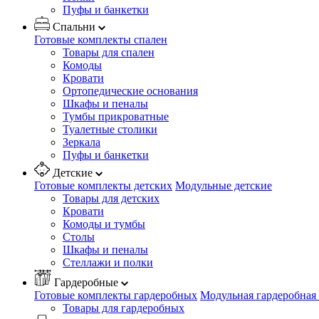
Пуфы и банкетки
Спальни
Готовые комплекты спален
Товары для спален
Комоды
Кровати
Ортопедические основания
Шкафы и пеналы
Тумбы прикроватные
Туалетные столики
Зеркала
Пуфы и банкетки
Детские
Готовые комплекты детских
Модульные детские
Товары для детских
Кровати
Комоды и тумбы
Столы
Шкафы и пеналы
Стеллажи и полки
Гардеробные
Готовые комплекты гардеробных
Модульная гардеробная
Товары для гардеробных