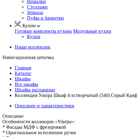
Вешалки
Стеллажи
Зеркала
Пуфы и банкетки
Кухни
Готовые комплекты кухонь
Модульные кухни
Кухни
Наши коллекции
Навигационная цепочка
Главная
Каталог
Шкафы
Все шкафы
Шкафы распашные
Коллекция Ультра Шкаф 4-хстворчатый (540) Серый Краф
Описание и характеристики
Описание
Особенности коллекции «Ультра»:
* Фасады МДФ с фрезеровкой
* Оригинальное исполнение ручек