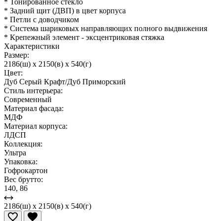
* Тонированное стекло
* Задний щит (ДВП) в цвет корпуса
* Петли с доводчиком
* Система шариковых направляющих полного выдвижения
* Крепежный элемент - эксцентриковая стяжка
Характеристики
Размер:
2186(ш) x 2150(в) x 540(г)
Цвет:
Дуб Серый Крафт/Дуб Приморский
Стиль интерьера:
Современный
Материал фасада:
МДФ
Материал корпуса:
ЛДСП
Коллекция:
Ультра
Упаковка:
Гофрокартон
Вес брутто:
140, 86
2186(ш) x 2150(в) x 540(г)