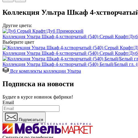
Коллекция Ультра Шкаф 4-хстворчатый
Другие цвета:
Коллекция Ультра Шкаф 4-хстворчатый (540) Серый Крафт/Дуб
Выберите цвет
Коллекция Ультра Шкаф 4-хстворчатый (540) Серый Крафт/Дуб
Коллекция Ультра Шкаф 4-хстворчатый (540) Белый/Белый гл. (
Все комплекты коллекции Ультра
Подписка на новости
Будьте в курсе
новинок фабрики!
Email
Подписаться
Связаться по телефонам