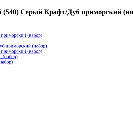
 (540) Серый Крафт/Дуб приморский (на
 приморский (набор)
 приморский (набор)
набор)