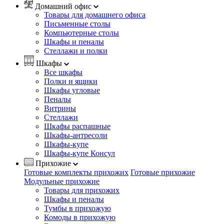
Домашний офис
Товары для домашнего офиса
Письменные столы
Компьютерные столы
Шкафы и пеналы
Стеллажи и полки
Шкафы
Все шкафы
Полки и ящики
Шкафы угловые
Пеналы
Витрины
Стеллажи
Шкафы распашные
Шкафы-антресоли
Шкафы-купе
Шкафы-купе Консул
Прихожие
Готовые комплекты прихожих
Готовые прихожие
Модульные прихожие
Товары для прихожих
Шкафы и пеналы
Тумбы в прихожую
Комоды в прихожую