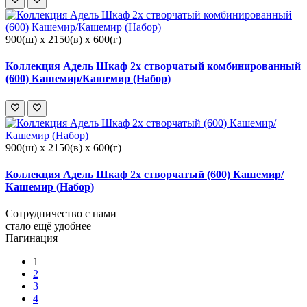
900(ш) x 2150(в) x 600(г)
Коллекция Адель Шкаф 2х створчатый комбинированный
(600) Кашемир/Кашемир (Набор)
900(ш) x 2150(в) x 600(г)
Коллекция Адель Шкаф 2х створчатый (600) Кашемир/
Кашемир (Набор)
Сотрудничество с нами
стало ещё удобнее
Пагинация
1
2
3
4