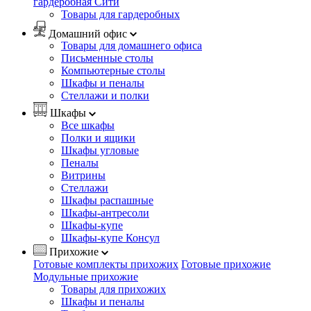
гардеробная Сити
Товары для гардеробных
Домашний офис
Товары для домашнего офиса
Письменные столы
Компьютерные столы
Шкафы и пеналы
Стеллажи и полки
Шкафы
Все шкафы
Полки и ящики
Шкафы угловые
Пеналы
Витрины
Стеллажи
Шкафы распашные
Шкафы-антресоли
Шкафы-купе
Шкафы-купе Консул
Прихожие
Готовые комплекты прихожих
Готовые прихожие
Модульные прихожие
Товары для прихожих
Шкафы и пеналы