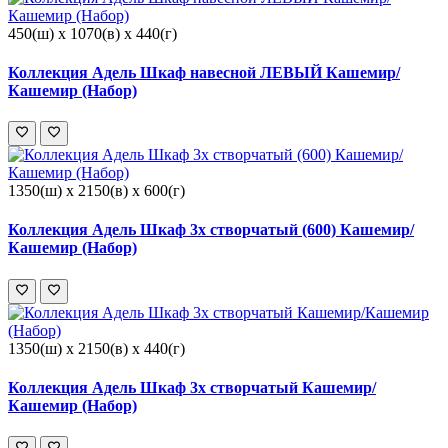
450(ш) x 1070(в) x 440(г)
Коллекция Адель Шкаф навесной ЛЕВЫЙ Кашемир/
Кашемир (Набор)
1350(ш) x 2150(в) x 600(г)
Коллекция Адель Шкаф 3х створчатый (600) Кашемир/
Кашемир (Набор)
1350(ш) x 2150(в) x 440(г)
Коллекция Адель Шкаф 3х створчатый Кашемир/
Кашемир (Набор)