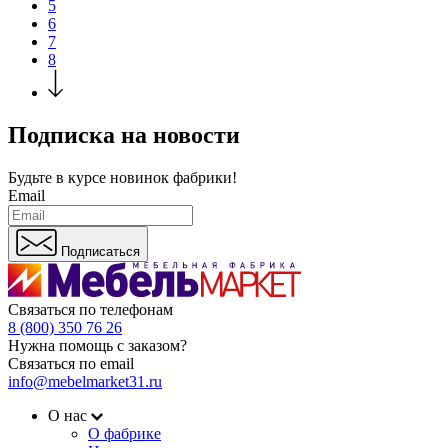
5
6
7
8
Подписка на новости
Будьте в курсе
новинок фабрики!
Email
Подписаться
Связаться по телефонам
8 (800) 350 76 26
Нужна помощь с заказом?
Связаться по email
info@mebelmarket31.ru
О нас
О фабрике