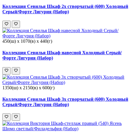
Коллекция Севилья Шкаф 2х створчатый (600) Холодный
Серый/Форте Лигурия (Набор)
450(ш) x 1070(в) x 440(г)
Коллекция Севилья Шкаф навесной Холодный Серый/
Форте Лигурия (Набор)
1350(ш) x 2150(в) x 600(г)
Коллекция Севилья Шкаф 3х створчатый (600) Холодный
Серый/Форте Лигурия (Набор)