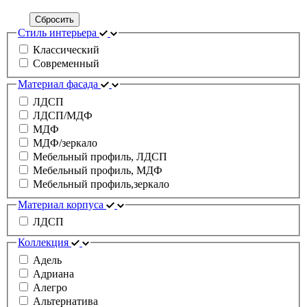
Сбросить
Стиль интерьера
Классический
Современный
Материал фасада
ЛДСП
ЛДСП/МДФ
МДФ
МДФ/зеркало
Мебельный профиль, ЛДСП
Мебельный профиль, МДФ
Мебельный профиль,зеркало
Материал корпуса
ЛДСП
Коллекция
Адель
Адриана
Алегро
Альтернатива