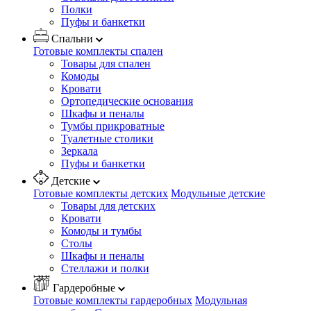
Полки
Пуфы и банкетки
Спальни
Готовые комплекты спален
Товары для спален
Комоды
Кровати
Ортопедические основания
Шкафы и пеналы
Тумбы прикроватные
Туалетные столики
Зеркала
Пуфы и банкетки
Детские
Готовые комплекты детских
Модульные детские
Товары для детских
Кровати
Комоды и тумбы
Столы
Шкафы и пеналы
Стеллажи и полки
Гардеробные
Готовые комплекты гардеробных
Модульная