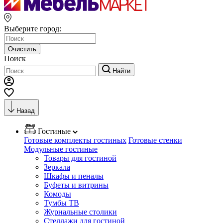
Выберите город:
Очистить
Поиск
Найти
Назад
Гостиные
Готовые комплекты гостиных
Готовые стенки
Модульные гостиные
Товары для гостиной
Зеркала
Шкафы и пеналы
Буфеты и витрины
Комоды
Тумбы ТВ
Журнальные столики
Стеллажи для гостиной