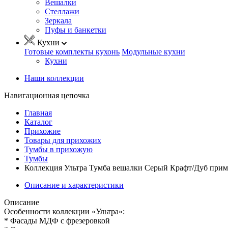
Вешалки
Стеллажи
Зеркала
Пуфы и банкетки
Кухни
Готовые комплекты кухонь
Модульные кухни
Кухни
Наши коллекции
Навигационная цепочка
Главная
Каталог
Прихожие
Товары для прихожих
Тумбы в прихожую
Тумбы
Коллекция Ультра Тумба вешалки Серый Крафт/Дуб прим
Описание и характеристики
Описание
Особенности коллекции «Ультра»:
* Фасады МДФ с фрезеровкой