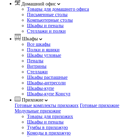
Домашний офис
Товары для домашнего офиса
Письменные столы
Компьютерные столы
Шкафы и пеналы
Стеллажи и полки
Шкафы
Все шкафы
Полки и ящики
Шкафы угловые
Пеналы
Витрины
Стеллажи
Шкафы распашные
Шкафы-антресоли
Шкафы-купе
Шкафы-купе Консул
Прихожие
Готовые комплекты прихожих
Готовые прихожие
Модульные прихожие
Товары для прихожих
Шкафы и пеналы
Тумбы в прихожую
Комоды в прихожую