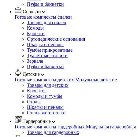
Пуфы и банкетки
Спальни
Готовые комплекты спален
Товары для спален
Комоды
Кровати
Ортопедические основания
Шкафы и пеналы
Тумбы прикроватные
Туалетные столики
Зеркала
Пуфы и банкетки
Детские
Готовые комплекты детских
Модульные детские
Товары для детских
Кровати
Комоды и тумбы
Столы
Шкафы и пеналы
Стеллажи и полки
Гардеробные
Готовые комплекты гардеробных
Модульная гардеробная
Товары для гардеробных