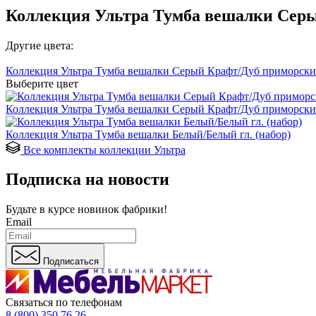
Коллекция Ультра Тумба вешалки Серы
Другие цвета:
Коллекция Ультра Тумба вешалки Серый Крафт/Дуб приморски
Выберите цвет
Коллекция Ультра Тумба вешалки Серый Крафт/Дуб приморски
Коллекция Ультра Тумба вешалки Белый/Белый гл. (набор)
Все комплекты коллекции Ультра
Подписка на новости
Будьте в курсе
новинок фабрики!
Email
Подписаться
Связаться по телефонам
8 (800) 350 76 26