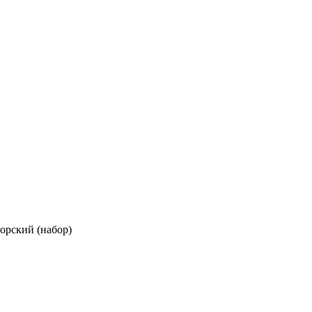
орский (набор)