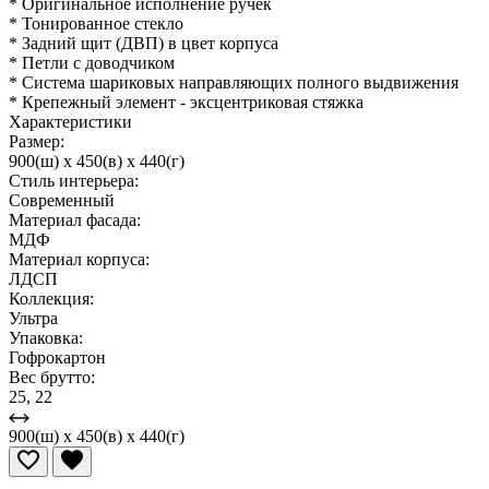
* Оригинальное исполнение ручек
* Тонированное стекло
* Задний щит (ДВП) в цвет корпуса
* Петли с доводчиком
* Система шариковых направляющих полного выдвижения
* Крепежный элемент - эксцентриковая стяжка
Характеристики
Размер:
900(ш) x 450(в) x 440(г)
Стиль интерьера:
Современный
Материал фасада:
МДФ
Материал корпуса:
ЛДСП
Коллекция:
Ультра
Упаковка:
Гофрокартон
Вес брутто:
25, 22
900(ш) x 450(в) x 440(г)