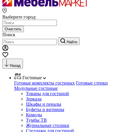
Выберите город:
Очистить
Поиск
Найти
Назад
Гостиные
Готовые комплекты гостиных
Готовые стенки
Модульные гостиные
Товары для гостиной
Зеркала
Шкафы и пеналы
Буфеты и витрины
Комоды
Тумбы ТВ
Журнальные столики
Стеллажи для гостиной