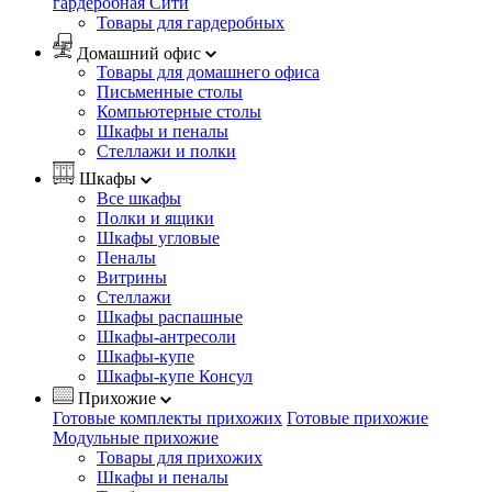
гардеробная Сити
Товары для гардеробных
Домашний офис
Товары для домашнего офиса
Письменные столы
Компьютерные столы
Шкафы и пеналы
Стеллажи и полки
Шкафы
Все шкафы
Полки и ящики
Шкафы угловые
Пеналы
Витрины
Стеллажи
Шкафы распашные
Шкафы-антресоли
Шкафы-купе
Шкафы-купе Консул
Прихожие
Готовые комплекты прихожих
Готовые прихожие
Модульные прихожие
Товары для прихожих
Шкафы и пеналы