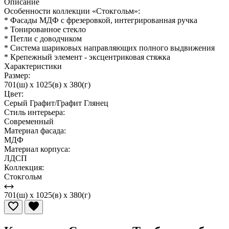
Описание
Особенности коллекции «Стокгольм»:
* Фасады МДФ с фрезеровкой, интегрированная ручка
* Тонированное стекло
* Петли с доводчиком
* Система шариковых направляющих полного выдвижения
* Крепежный элемент - эксцентриковая стяжка
Характеристики
Размер:
701(ш) x 1025(в) x 380(г)
Цвет:
Серый Графит/Графит Глянец
Стиль интерьера:
Современный
Материал фасада:
МДФ
Материал корпуса:
ЛДСП
Коллекция:
Стокгольм
701(ш) x 1025(в) x 380(г)