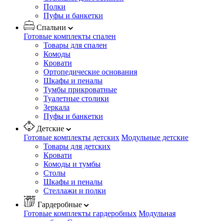
Полки
Пуфы и банкетки
Спальни
Готовые комплекты спален
Товары для спален
Комоды
Кровати
Ортопедические основания
Шкафы и пеналы
Тумбы прикроватные
Туалетные столики
Зеркала
Пуфы и банкетки
Детские
Готовые комплекты детских
Модульные детские
Товары для детских
Кровати
Комоды и тумбы
Столы
Шкафы и пеналы
Стеллажи и полки
Гардеробные
Готовые комплекты гардеробных
Модульная