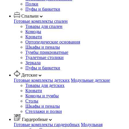
Полки
Пуфы и банкетки
Спальни
Готовые комплекты спален
Товары для спален
Комоды
Кровати
Ортопедические основания
Шкафы и пеналы
Тумбы прикроватные
Туалетные столики
Зеркала
Пуфы и банкетки
Детские
Готовые комплекты детских
Модульные детские
Товары для детских
Кровати
Комоды и тумбы
Столы
Шкафы и пеналы
Стеллажи и полки
Гардеробные
Готовые комплекты гардеробных
Модульная