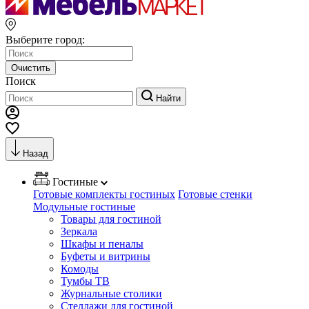
Выберите город:
Очистить
Поиск
Найти
Назад
Гостиные
Готовые комплекты гостиных
Готовые стенки
Модульные гостиные
Товары для гостиной
Зеркала
Шкафы и пеналы
Буфеты и витрины
Комоды
Тумбы ТВ
Журнальные столики
Стеллажи для гостиной