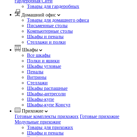
гардеробная Сити
Товары для гардеробных
Домашний офис
Товары для домашнего офиса
Письменные столы
Компьютерные столы
Шкафы и пеналы
Стеллажи и полки
Шкафы
Все шкафы
Полки и ящики
Шкафы угловые
Пеналы
Витрины
Стеллажи
Шкафы распашные
Шкафы-антресоли
Шкафы-купе
Шкафы-купе Консул
Прихожие
Готовые комплекты прихожих
Готовые прихожие
Модульные прихожие
Товары для прихожих
Шкафы и пеналы