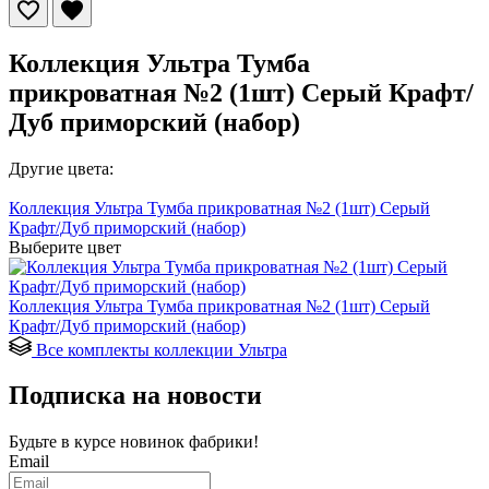
Коллекция Ультра Тумба
прикроватная №2 (1шт) Серый Крафт/
Дуб приморский (набор)
Другие цвета:
Коллекция Ультра Тумба прикроватная №2 (1шт) Серый
Крафт/Дуб приморский (набор)
Выберите цвет
Коллекция Ультра Тумба прикроватная №2 (1шт) Серый
Крафт/Дуб приморский (набор)
Все комплекты коллекции Ультра
Подписка на новости
Будьте в курсе
новинок фабрики!
Email