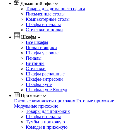
Домашний офис
Товары для домашнего офиса
Письменные столы
Компьютерные столы
Шкафы и пеналы
Стеллажи и полки
Шкафы
Все шкафы
Полки и ящики
Шкафы угловые
Пеналы
Витрины
Стеллажи
Шкафы распашные
Шкафы-антресоли
Шкафы-купе
Шкафы-купе Консул
Прихожие
Готовые комплекты прихожих
Готовые прихожие
Модульные прихожие
Товары для прихожих
Шкафы и пеналы
Тумбы в прихожую
Комоды в прихожую