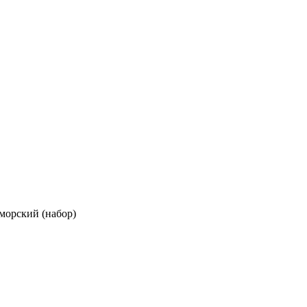
морский (набор)