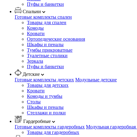
Пуфы и банкетки
Спальни
Готовые комплекты спален
Товары для спален
Комоды
Кровати
Ортопедические основания
Шкафы и пеналы
Тумбы прикроватные
Туалетные столики
Зеркала
Пуфы и банкетки
Детские
Готовые комплекты детских
Модульные детские
Товары для детских
Кровати
Комоды и тумбы
Столы
Шкафы и пеналы
Стеллажи и полки
Гардеробные
Готовые комплекты гардеробных
Модульная гардеробная
Товары для гардеробных