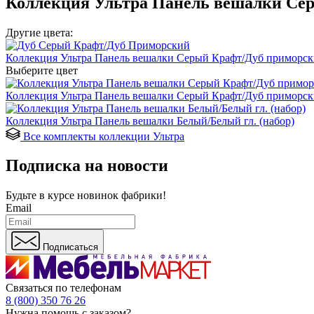
Коллекция Ультра Панель вешалки Сер
Другие цвета:
Коллекция Ультра Панель вешалки Серый Крафт/Дуб приморск
Выберите цвет
Коллекция Ультра Панель вешалки Серый Крафт/Дуб приморск
Коллекция Ультра Панель вешалки Белый/Белый гл. (набор)
Все комплекты коллекции Ультра
Подписка на новости
Будьте в курсе
новинок фабрики!
Email
Подписаться
Связаться по телефонам
8 (800) 350 76 26
Нужна помощь с заказом?