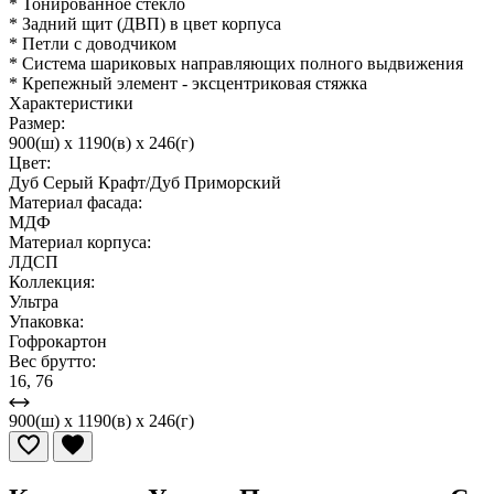
* Тонированное стекло
* Задний щит (ДВП) в цвет корпуса
* Петли с доводчиком
* Система шариковых направляющих полного выдвижения
* Крепежный элемент - эксцентриковая стяжка
Характеристики
Размер:
900(ш) x 1190(в) x 246(г)
Цвет:
Дуб Серый Крафт/Дуб Приморский
Материал фасада:
МДФ
Материал корпуса:
ЛДСП
Коллекция:
Ультра
Упаковка:
Гофрокартон
Вес брутто:
16, 76
900(ш) x 1190(в) x 246(г)