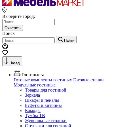
Выберите город:
Очистить
Поиск
Найти
Назад
Гостиные
Готовые комплекты гостиных
Готовые стенки
Модульные гостиные
Товары для гостиной
Зеркала
Шкафы и пеналы
Буфеты и витрины
Комоды
Тумбы ТВ
Журнальные столики
Стеллажи для гостиной