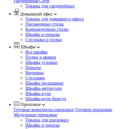
гардеробная Сити
Товары для гардеробных
Домашний офис
Товары для домашнего офиса
Письменные столы
Компьютерные столы
Шкафы и пеналы
Стеллажи и полки
Шкафы
Все шкафы
Полки и ящики
Шкафы угловые
Пеналы
Витрины
Стеллажи
Шкафы распашные
Шкафы-антресоли
Шкафы-купе
Шкафы-купе Консул
Прихожие
Готовые комплекты прихожих
Готовые прихожие
Модульные прихожие
Товары для прихожих
Шкафы и пеналы