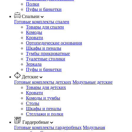
Полки
Пуфы и банкетки
Спальни
Готовые комплекты спален
Товары для спален
Комоды
Кровати
Ортопедические основания
Шкафы и пеналы
Тумбы прикроватные
Туалетные столики
Зеркала
Пуфы и банкетки
Детские
Готовые комплекты детских
Модульные детские
Товары для детских
Кровати
Комоды и тумбы
Столы
Шкафы и пеналы
Стеллажи и полки
Гардеробные
Готовые комплекты гардеробных
Модульная