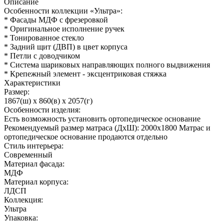
Описание
Особенности коллекции «Ультра»:
* Фасады МДФ с фрезеровкой
* Оригинальное исполнение ручек
* Тонированное стекло
* Задний щит (ДВП) в цвет корпуса
* Петли с доводчиком
* Система шариковых направляющих полного выдвижения
* Крепежный элемент - эксцентриковая стяжка
Характеристики
Размер:
1867(ш) x 860(в) x 2057(г)
Особенности изделия:
Есть возможность установить ортопедическое основание
Рекомендуемый размер матраса (ДхШ): 2000х1800 Матрас и
ортопедическое основание продаются отдельно
Стиль интерьера:
Современный
Материал фасада:
МДФ
Материал корпуса:
ЛДСП
Коллекция:
Ультра
Упаковка: