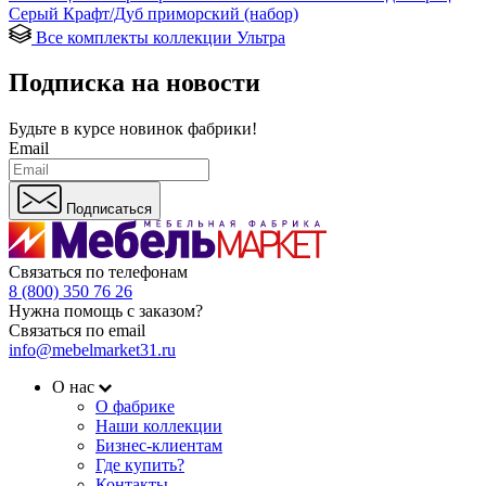
Серый Крафт/Дуб приморский (набор)
Все комплекты коллекции Ультра
Подписка на новости
Будьте в курсе
новинок фабрики!
Email
Подписаться
Связаться по телефонам
8 (800) 350 76 26
Нужна помощь с заказом?
Связаться по email
info@mebelmarket31.ru
О нас
О фабрике
Наши коллекции
Бизнес-клиентам
Где купить?
Контакты