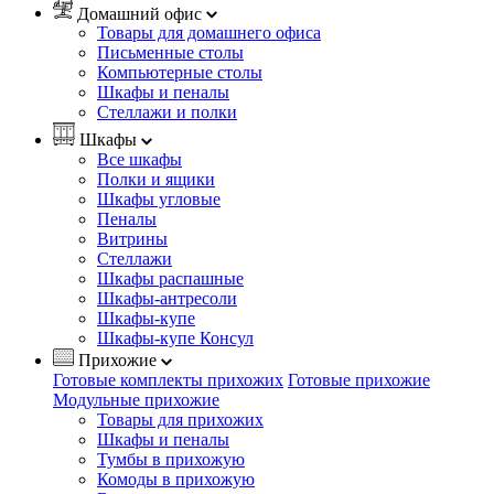
Домашний офис
Товары для домашнего офиса
Письменные столы
Компьютерные столы
Шкафы и пеналы
Стеллажи и полки
Шкафы
Все шкафы
Полки и ящики
Шкафы угловые
Пеналы
Витрины
Стеллажи
Шкафы распашные
Шкафы-антресоли
Шкафы-купе
Шкафы-купе Консул
Прихожие
Готовые комплекты прихожих
Готовые прихожие
Модульные прихожие
Товары для прихожих
Шкафы и пеналы
Тумбы в прихожую
Комоды в прихожую