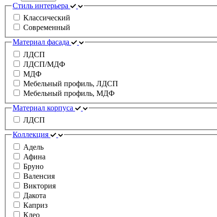
Стиль интерьера
Классический
Современный
Материал фасада
ЛДСП
ЛДСП/МДФ
МДФ
Мебельный профиль, ЛДСП
Мебельный профиль, МДФ
Материал корпуса
ЛДСП
Коллекция
Адель
Афина
Бруно
Валенсия
Виктория
Дакота
Каприз
Клео