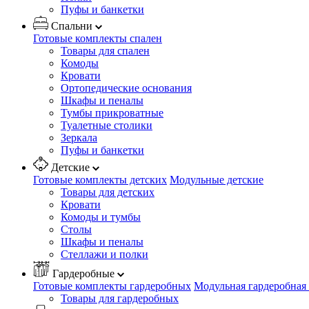
Пуфы и банкетки
Спальни
Готовые комплекты спален
Товары для спален
Комоды
Кровати
Ортопедические основания
Шкафы и пеналы
Тумбы прикроватные
Туалетные столики
Зеркала
Пуфы и банкетки
Детские
Готовые комплекты детских
Модульные детские
Товары для детских
Кровати
Комоды и тумбы
Столы
Шкафы и пеналы
Стеллажи и полки
Гардеробные
Готовые комплекты гардеробных
Модульная гардеробная
Товары для гардеробных