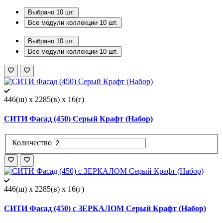
Выбрано
10
шт.
Все модули коллекции
10
шт.
Выбрано
10
шт.
Все модули коллекции
10
шт.
446(ш) x 2285(в) x 16(г)
СИТИ Фасад (450) Серый Крафт (Набор)
Количество
446(ш) x 2285(в) x 16(г)
СИТИ Фасад (450) с ЗЕРКАЛОМ Серый Крафт (Набор)