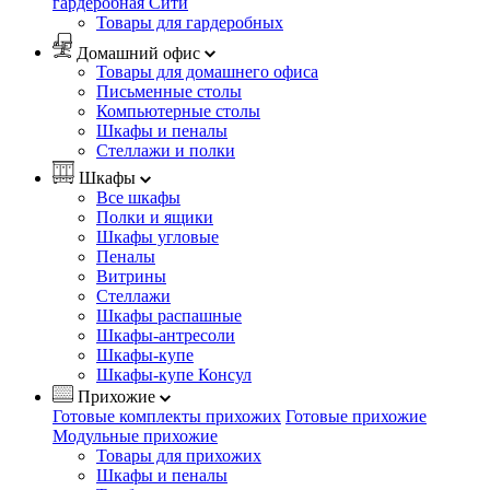
гардеробная Сити
Товары для гардеробных
Домашний офис
Товары для домашнего офиса
Письменные столы
Компьютерные столы
Шкафы и пеналы
Стеллажи и полки
Шкафы
Все шкафы
Полки и ящики
Шкафы угловые
Пеналы
Витрины
Стеллажи
Шкафы распашные
Шкафы-антресоли
Шкафы-купе
Шкафы-купе Консул
Прихожие
Готовые комплекты прихожих
Готовые прихожие
Модульные прихожие
Товары для прихожих
Шкафы и пеналы