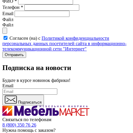
ФИО
*
Телефон
*
Email
Файл
Файл
Согласен (на) с
Политикой конфиденциальности
персональных данных посетителей сайта в информационно-
телекоммуникационной сети "Интернет"
Отправить
Подписка на новости
Будьте в курсе
новинок фабрики!
Email
Подписаться
Связаться по телефонам
8 (800) 350 76 26
Нужна помощь с заказом?