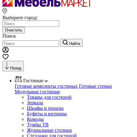
Выберите город:
Очистить
Поиск
Найти
Назад
Гостиные
Готовые комплекты гостиных
Готовые стенки
Модульные гостиные
Товары для гостиной
Зеркала
Шкафы и пеналы
Буфеты и витрины
Комоды
Тумбы ТВ
Журнальные столики
Стеллажи для гостиной