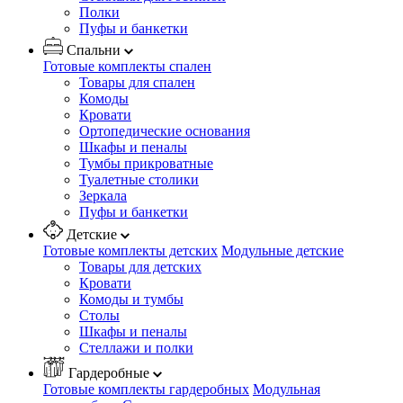
Полки
Пуфы и банкетки
Спальни
Готовые комплекты спален
Товары для спален
Комоды
Кровати
Ортопедические основания
Шкафы и пеналы
Тумбы прикроватные
Туалетные столики
Зеркала
Пуфы и банкетки
Детские
Готовые комплекты детских
Модульные детские
Товары для детских
Кровати
Комоды и тумбы
Столы
Шкафы и пеналы
Стеллажи и полки
Гардеробные
Готовые комплекты гардеробных
Модульная