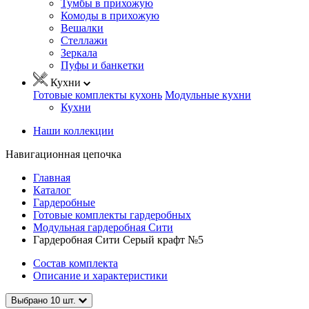
Тумбы в прихожую
Комоды в прихожую
Вешалки
Стеллажи
Зеркала
Пуфы и банкетки
Кухни
Готовые комплекты кухонь
Модульные кухни
Кухни
Наши коллекции
Навигационная цепочка
Главная
Каталог
Гардеробные
Готовые комплекты гардеробных
Модульная гардеробная Сити
Гардеробная Сити Серый крафт №5
Состав комплекта
Описание и характеристики
Выбрано
10
шт.