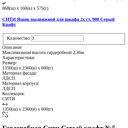
868(ш) x 160(в) x 575(г)
СИТИ Ящик выдвижной для шкафа 2х ст. 900 Серый
Крафт
Количество
Описание
Максимальная высота гардеробной 2,36м.
Характеристики
Размер:
1350(ш) x 2360(в) x 600(г)
Материал фасада:
ЛДСП
Материал корпуса:
ЛДСП
Коллекция:
СИТИ
1350(ш) x 2360(в) x 600(г)
Гардеробная Сити Серый крафт №5