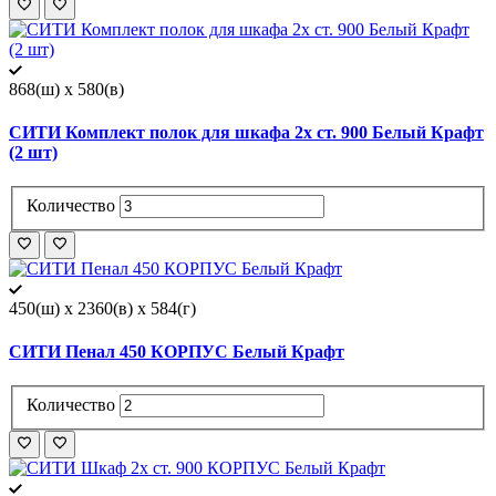
868(ш) x 580(в)
СИТИ Комплект полок для шкафа 2х ст. 900 Белый Крафт
(2 шт)
Количество
450(ш) x 2360(в) x 584(г)
СИТИ Пенал 450 КОРПУС Белый Крафт
Количество