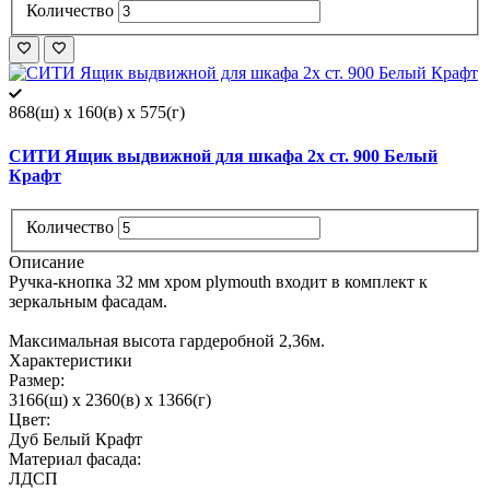
Количество
868(ш) x 160(в) x 575(г)
СИТИ Ящик выдвижной для шкафа 2х ст. 900 Белый
Крафт
Количество
Описание
Ручка-кнопка 32 мм хром plymouth входит в комплект к
зеркальным фасадам.
Максимальная высота гардеробной 2,36м.
Характеристики
Размер:
3166(ш) x 2360(в) x 1366(г)
Цвет:
Дуб Белый Крафт
Материал фасада:
ЛДСП