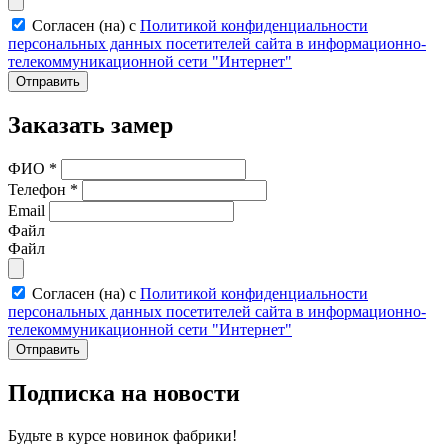
Согласен (на) с
Политикой конфиденциальности
персональных данных посетителей сайта в информационно-
телекоммуникационной сети "Интернет"
Отправить
Заказать замер
ФИО
*
Телефон
*
Email
Файл
Файл
Согласен (на) с
Политикой конфиденциальности
персональных данных посетителей сайта в информационно-
телекоммуникационной сети "Интернет"
Отправить
Подписка на новости
Будьте в курсе
новинок фабрики!