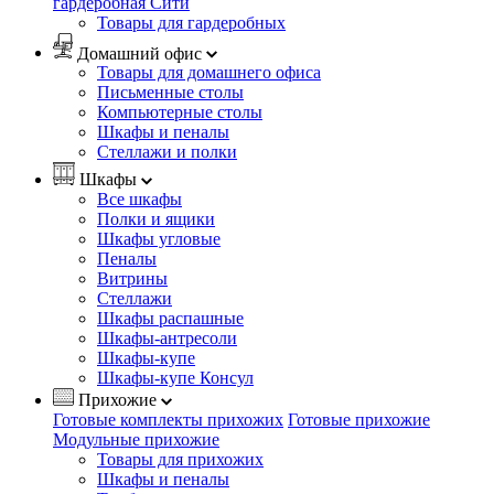
гардеробная Сити
Товары для гардеробных
Домашний офис
Товары для домашнего офиса
Письменные столы
Компьютерные столы
Шкафы и пеналы
Стеллажи и полки
Шкафы
Все шкафы
Полки и ящики
Шкафы угловые
Пеналы
Витрины
Стеллажи
Шкафы распашные
Шкафы-антресоли
Шкафы-купе
Шкафы-купе Консул
Прихожие
Готовые комплекты прихожих
Готовые прихожие
Модульные прихожие
Товары для прихожих
Шкафы и пеналы