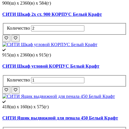
900(ш) x 2360(в) x 584(г)
СИТИ Шкаф 2х ст. 900 КОРПУС Белый Крафт
Количество
915(ш) x 2360(в) x 915(г)
СИТИ Шкаф угловой КОРПУС Белый Крафт
Количество
418(ш) x 160(в) x 575(г)
СИТИ Ящик выдвижной для пенала 450 Белый Крафт