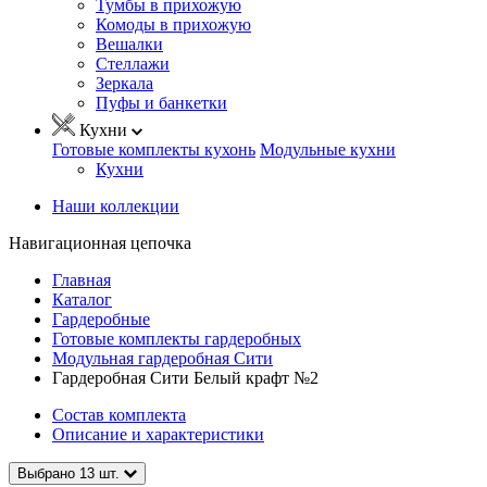
Тумбы в прихожую
Комоды в прихожую
Вешалки
Стеллажи
Зеркала
Пуфы и банкетки
Кухни
Готовые комплекты кухонь
Модульные кухни
Кухни
Наши коллекции
Навигационная цепочка
Главная
Каталог
Гардеробные
Готовые комплекты гардеробных
Модульная гардеробная Сити
Гардеробная Сити Белый крафт №2
Состав комплекта
Описание и характеристики
Выбрано
13
шт.