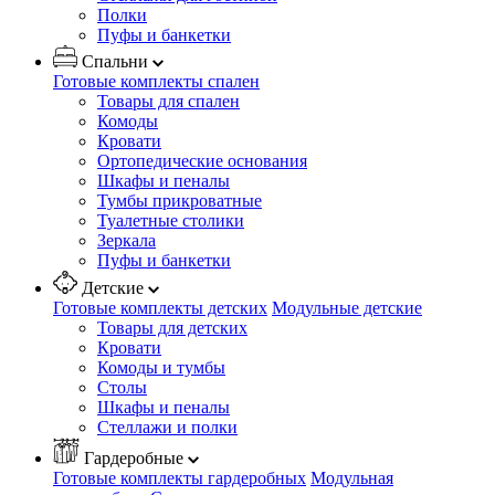
Полки
Пуфы и банкетки
Спальни
Готовые комплекты спален
Товары для спален
Комоды
Кровати
Ортопедические основания
Шкафы и пеналы
Тумбы прикроватные
Туалетные столики
Зеркала
Пуфы и банкетки
Детские
Готовые комплекты детских
Модульные детские
Товары для детских
Кровати
Комоды и тумбы
Столы
Шкафы и пеналы
Стеллажи и полки
Гардеробные
Готовые комплекты гардеробных
Модульная