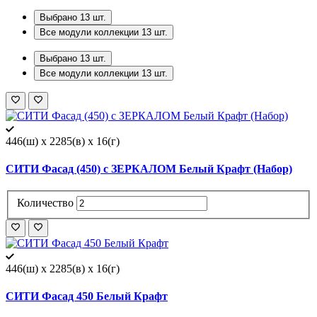
Выбрано
13
шт.
Все модули коллекции
13
шт.
Выбрано
13
шт.
Все модули коллекции
13
шт.
446(ш) x 2285(в) x 16(г)
СИТИ Фасад (450) с ЗЕРКАЛОМ Белый Крафт (Набор)
Количество
446(ш) x 2285(в) x 16(г)
СИТИ Фасад 450 Белый Крафт