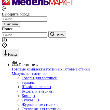
Выберите город:
Очистить
Поиск
Найти
Назад
Гостиные
Готовые комплекты гостиных
Готовые стенки
Модульные гостиные
Товары для гостиной
Зеркала
Шкафы и пеналы
Буфеты и витрины
Комоды
Тумбы ТВ
Журнальные столики
Стеллажи для гостиной