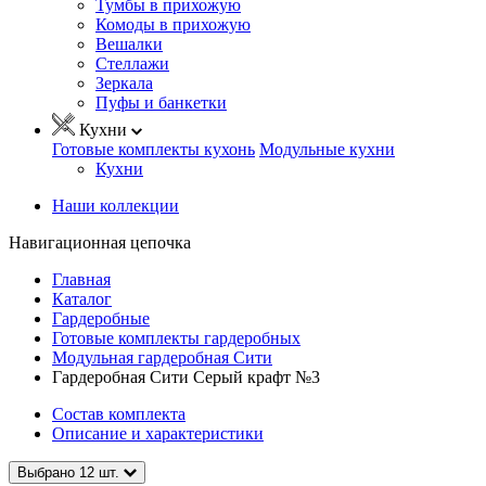
Тумбы в прихожую
Комоды в прихожую
Вешалки
Стеллажи
Зеркала
Пуфы и банкетки
Кухни
Готовые комплекты кухонь
Модульные кухни
Кухни
Наши коллекции
Навигационная цепочка
Главная
Каталог
Гардеробные
Готовые комплекты гардеробных
Модульная гардеробная Сити
Гардеробная Сити Серый крафт №3
Состав комплекта
Описание и характеристики
Выбрано
12
шт.