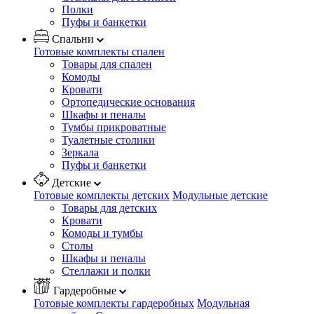
Полки
Пуфы и банкетки
Спальни
Готовые комплекты спален
Товары для спален
Комоды
Кровати
Ортопедические основания
Шкафы и пеналы
Тумбы прикроватные
Туалетные столики
Зеркала
Пуфы и банкетки
Детские
Готовые комплекты детских
Модульные детские
Товары для детских
Кровати
Комоды и тумбы
Столы
Шкафы и пеналы
Стеллажи и полки
Гардеробные
Готовые комплекты гардеробных
Модульная