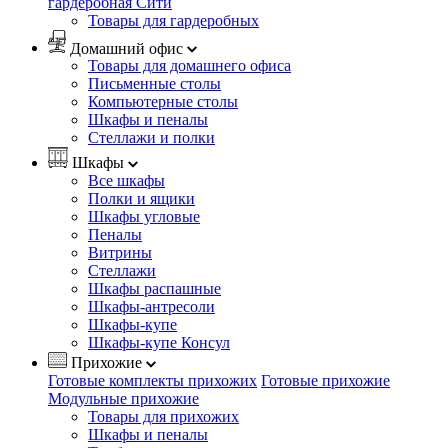
гардеробная Сити
Товары для гардеробных
Домашний офис
Товары для домашнего офиса
Письменные столы
Компьютерные столы
Шкафы и пеналы
Стеллажи и полки
Шкафы
Все шкафы
Полки и ящики
Шкафы угловые
Пеналы
Витрины
Стеллажи
Шкафы распашные
Шкафы-антресоли
Шкафы-купе
Шкафы-купе Консул
Прихожие
Готовые комплекты прихожих
Готовые прихожие
Модульные прихожие
Товары для прихожих
Шкафы и пеналы