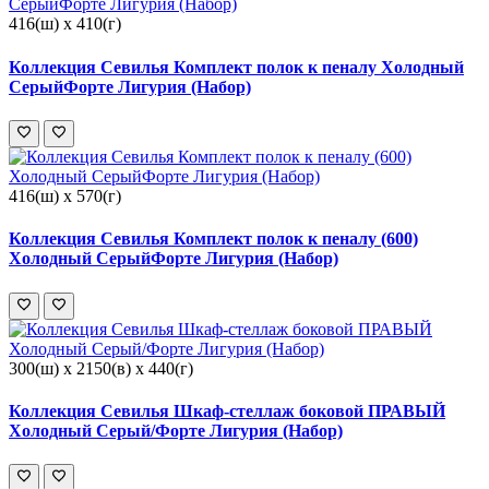
416(ш) x 410(г)
Коллекция Севилья Комплект полок к пеналу Холодный
СерыйФорте Лигурия (Набор)
416(ш) x 570(г)
Коллекция Севилья Комплект полок к пеналу (600)
Холодный СерыйФорте Лигурия (Набор)
300(ш) x 2150(в) x 440(г)
Коллекция Севилья Шкаф-стеллаж боковой ПРАВЫЙ
Холодный Серый/Форте Лигурия (Набор)