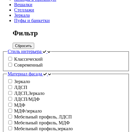
Вешалки
Стеллажи
Зеркала
Пуфы и банкетки
Фильтр
Сбросить
Стиль интерьера
Классический
Современный
Материал фасада
Зеркало
ЛДСП
ЛДСП,Зеркало
ЛДСП/МДФ
МДФ
МДФ/зеркало
Мебельный профиль, ЛДСП
Мебельный профиль, МДФ
Мебельный профиль,зеркало