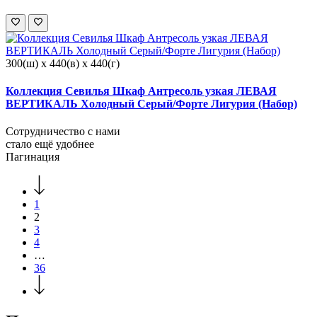
300(ш) x 440(в) x 440(г)
Коллекция Севилья Шкаф Антресоль узкая ЛЕВАЯ
ВЕРТИКАЛЬ Холодный Серый/Форте Лигурия (Набор)
Сотрудничество с нами
стало ещё удобнее
Пагинация
1
2
3
4
…
36