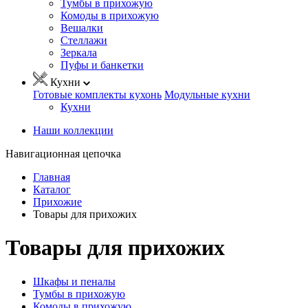
Тумбы в прихожую
Комоды в прихожую
Вешалки
Стеллажи
Зеркала
Пуфы и банкетки
Кухни
Готовые комплекты кухонь
Модульные кухни
Кухни
Наши коллекции
Навигационная цепочка
Главная
Каталог
Прихожие
Товары для прихожих
Товары для прихожих
Шкафы и пеналы
Тумбы в прихожую
Комоды в прихожую