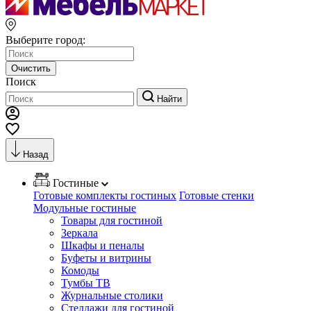
Выберите город:
Очистить
Поиск
Найти
Назад
Гостиные
Готовые комплекты гостиных
Готовые стенки
Модульные гостиные
Товары для гостиной
Зеркала
Шкафы и пеналы
Буфеты и витрины
Комоды
Тумбы ТВ
Журнальные столики
Стеллажи для гостиной