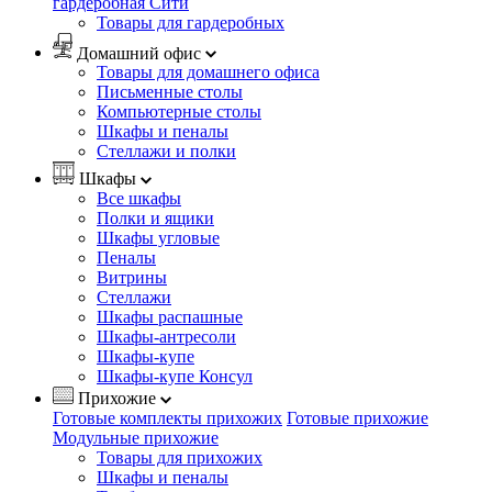
гардеробная Сити
Товары для гардеробных
Домашний офис
Товары для домашнего офиса
Письменные столы
Компьютерные столы
Шкафы и пеналы
Стеллажи и полки
Шкафы
Все шкафы
Полки и ящики
Шкафы угловые
Пеналы
Витрины
Стеллажи
Шкафы распашные
Шкафы-антресоли
Шкафы-купе
Шкафы-купе Консул
Прихожие
Готовые комплекты прихожих
Готовые прихожие
Модульные прихожие
Товары для прихожих
Шкафы и пеналы