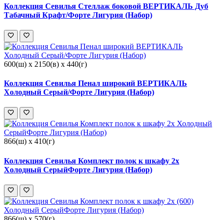
Коллекция Севилья Стеллаж боковой ВЕРТИКАЛЬ Дуб
Табачный Крафт/Форте Лигурия (Набор)
600(ш) x 2150(в) x 440(г)
Коллекция Севилья Пенал широкий ВЕРТИКАЛЬ
Холодный Серый/Форте Лигурия (Набор)
866(ш) x 410(г)
Коллекция Севилья Комплект полок к шкафу 2х
Холодный СерыйФорте Лигурия (Набор)
866(ш) x 570(г)