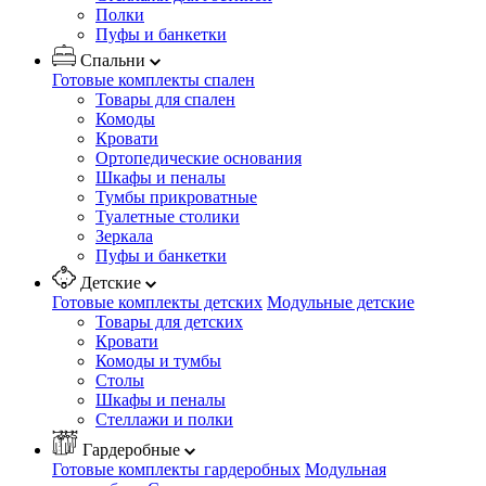
Полки
Пуфы и банкетки
Спальни
Готовые комплекты спален
Товары для спален
Комоды
Кровати
Ортопедические основания
Шкафы и пеналы
Тумбы прикроватные
Туалетные столики
Зеркала
Пуфы и банкетки
Детские
Готовые комплекты детских
Модульные детские
Товары для детских
Кровати
Комоды и тумбы
Столы
Шкафы и пеналы
Стеллажи и полки
Гардеробные
Готовые комплекты гардеробных
Модульная