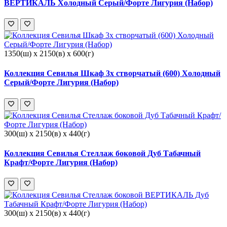
ВЕРТИКАЛЬ Холодный Серый/Форте Лигурия (Набор)
1350(ш) x 2150(в) x 600(г)
Коллекция Севилья Шкаф 3х створчатый (600) Холодный
Серый/Форте Лигурия (Набор)
300(ш) x 2150(в) x 440(г)
Коллекция Севилья Стеллаж боковой Дуб Табачный
Крафт/Форте Лигурия (Набор)
300(ш) x 2150(в) x 440(г)