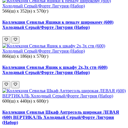
566(ш) x 352(в) x 570(г)
Коллекция Севилья Ящики к пеналу широкому (600)
Холодный Серый/Форте Лигурия (Набор)
866(ш) x 186(в) x 570(г)
Коллекция Севилья Ящик к шкафу 2х,3х ств (600)
Холодный Серый/Форте Лигурия (Набор)
600(ш) x 440(в) x 600(г)
Коллекция Севилья Шкаф Антресоль широкая ЛЕВАЯ
(600) ВЕРТИКАЛЬ Холодный Серый/Форте Лигурия
(Набор)