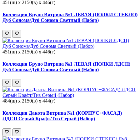
451(ш) x 2150(в) x 446(г)
Коллекция Бруно Витрина №1 ЛЕВАЯ (ПОЛКИ СТЕКЛО)
Дуб Сонома/Дуб Сонома Светлый (Набор)
451(ш) x 2150(в) x 446(г)
Коллекция Бруно Витрина №1 ЛЕВАЯ (ПОЛКИ ЛДСП)
Дуб Сонома/Дуб Сонома Светлый (Набор)
484(ш) x 2150(в) x 444(г)
Коллекция Дакота Витрина №1 (КОРПУС+ФАСАД)
ЛДСП Серый Крафт/Тиз Серый (Набор)