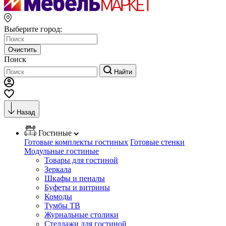
Выберите город:
Очистить
Поиск
Найти
Назад
Гостиные
Готовые комплекты гостиных
Готовые стенки
Модульные гостиные
Товары для гостиной
Зеркала
Шкафы и пеналы
Буфеты и витрины
Комоды
Тумбы ТВ
Журнальные столики
Стеллажи для гостиной