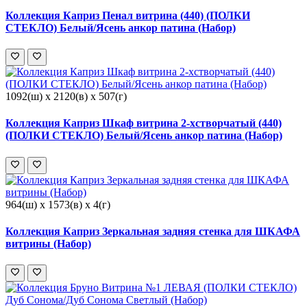
Коллекция Каприз Пенал витрина (440) (ПОЛКИ
СТЕКЛО) Белый/Ясень анкор патина (Набор)
1092(ш) x 2120(в) x 507(г)
Коллекция Каприз Шкаф витрина 2-хстворчатый (440)
(ПОЛКИ СТЕКЛО) Белый/Ясень анкор патина (Набор)
964(ш) x 1573(в) x 4(г)
Коллекция Каприз Зеркальная задняя стенка для ШКАФА
витрины (Набор)