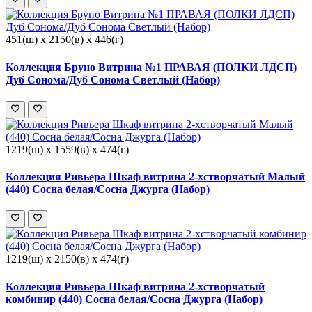
451(ш) x 2150(в) x 446(г)
Коллекция Бруно Витрина №1 ПРАВАЯ (ПОЛКИ ЛДСП)
Дуб Сонома/Дуб Сонома Светлый (Набор)
1219(ш) x 1559(в) x 474(г)
Коллекция Ривьера Шкаф витрина 2-хстворчатый Малый
(440) Сосна белая/Сосна Джурга (Набор)
1219(ш) x 2150(в) x 474(г)
Коллекция Ривьера Шкаф витрина 2-хстворчатый
комбинир (440) Сосна белая/Сосна Джурга (Набор)