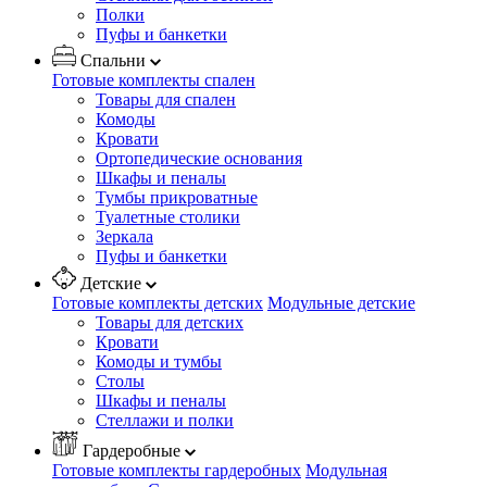
Полки
Пуфы и банкетки
Спальни
Готовые комплекты спален
Товары для спален
Комоды
Кровати
Ортопедические основания
Шкафы и пеналы
Тумбы прикроватные
Туалетные столики
Зеркала
Пуфы и банкетки
Детские
Готовые комплекты детских
Модульные детские
Товары для детских
Кровати
Комоды и тумбы
Столы
Шкафы и пеналы
Стеллажи и полки
Гардеробные
Готовые комплекты гардеробных
Модульная