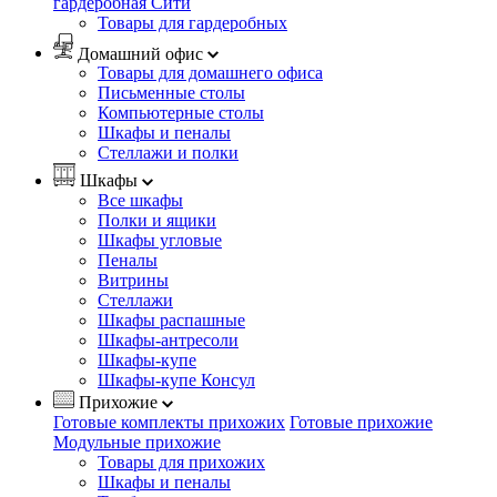
гардеробная Сити
Товары для гардеробных
Домашний офис
Товары для домашнего офиса
Письменные столы
Компьютерные столы
Шкафы и пеналы
Стеллажи и полки
Шкафы
Все шкафы
Полки и ящики
Шкафы угловые
Пеналы
Витрины
Стеллажи
Шкафы распашные
Шкафы-антресоли
Шкафы-купе
Шкафы-купе Консул
Прихожие
Готовые комплекты прихожих
Готовые прихожие
Модульные прихожие
Товары для прихожих
Шкафы и пеналы