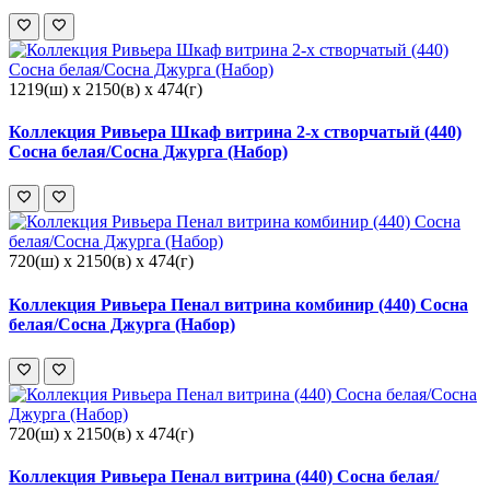
1219(ш) x 2150(в) x 474(г)
Коллекция Ривьера Шкаф витрина 2-х створчатый (440)
Сосна белая/Сосна Джурга (Набор)
720(ш) x 2150(в) x 474(г)
Коллекция Ривьера Пенал витрина комбинир (440) Сосна
белая/Сосна Джурга (Набор)
720(ш) x 2150(в) x 474(г)
Коллекция Ривьера Пенал витрина (440) Сосна белая/