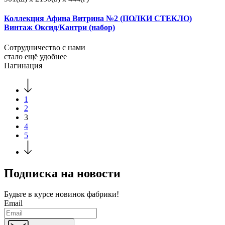
Коллекция Афина Витрина №2 (ПОЛКИ СТЕКЛО)
Винтаж Оксид/Кантри (набор)
Сотрудничество с нами
стало ещё удобнее
Пагинация
1
2
3
4
5
Подписка на новости
Будьте в курсе
новинок фабрики!
Email