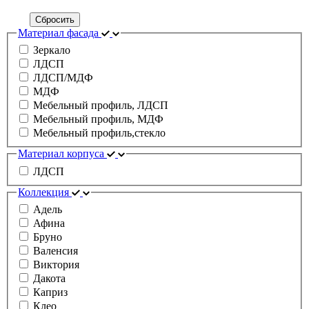
Сбросить
Материал фасада
Зеркало
ЛДСП
ЛДСП/МДФ
МДФ
Мебельный профиль, ЛДСП
Мебельный профиль, МДФ
Мебельный профиль,стекло
Материал корпуса
ЛДСП
Коллекция
Адель
Афина
Бруно
Валенсия
Виктория
Дакота
Каприз
Клео