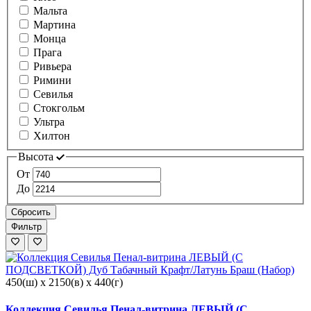
Мальта
Мартина
Монца
Прага
Ривьера
Римини
Севилья
Стокгольм
Ультра
Хилтон
Высота
От
До
Сбросить
Фильтр
450(ш) x 2150(в) x 440(г)
Коллекция Севилья Пенал-витрина ЛЕВЫЙ (С