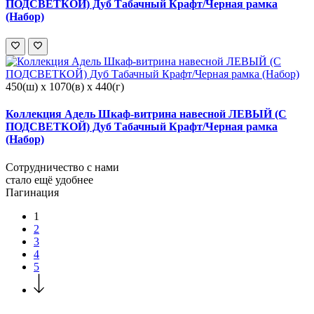
ПОДСВЕТКОЙ) Дуб Табачный Крафт/Черная рамка
(Набор)
450(ш) x 1070(в) x 440(г)
Коллекция Адель Шкаф-витрина навесной ЛЕВЫЙ (С
ПОДСВЕТКОЙ) Дуб Табачный Крафт/Черная рамка
(Набор)
Сотрудничество с нами
стало ещё удобнее
Пагинация
1
2
3
4
5