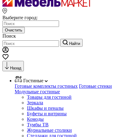
Выберите город:
Очистить
Поиск
Найти
Назад
Гостиные
Готовые комплекты гостиных
Готовые стенки
Модульные гостиные
Товары для гостиной
Зеркала
Шкафы и пеналы
Буфеты и витрины
Комоды
Тумбы ТВ
Журнальные столики
Стеллажи для гостиной