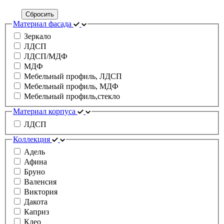
Сбросить
Материал фасада
Зеркало
ЛДСП
ЛДСП/МДФ
МДФ
Мебельный профиль, ЛДСП
Мебельный профиль, МДФ
Мебельный профиль,стекло
Материал корпуса
ЛДСП
Коллекция
Адель
Афина
Бруно
Валенсия
Виктория
Дакота
Каприз
Клео