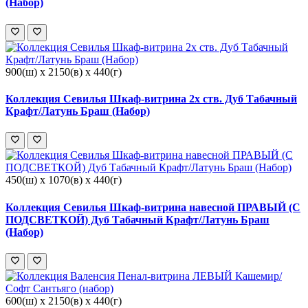
(Набор)
900(ш) x 2150(в) x 440(г)
Коллекция Севилья Шкаф-витрина 2х ств. Дуб Табачный
Крафт/Латунь Браш (Набор)
450(ш) x 1070(в) x 440(г)
Коллекция Севилья Шкаф-витрина навесной ПРАВЫЙ (С
ПОДСВЕТКОЙ) Дуб Табачный Крафт/Латунь Браш
(Набор)
600(ш) x 2150(в) x 440(г)