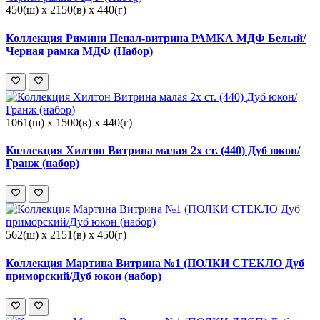
450(ш) x 2150(в) x 440(г)
Коллекция Римини Пенал-витрина РАМКА МДФ Белый/
Черная рамка МДФ (Набор)
1061(ш) x 1500(в) x 440(г)
Коллекция Хилтон Витрина малая 2х ст. (440) Дуб юкон/
Гранж (набор)
562(ш) x 2151(в) x 450(г)
Коллекция Мартина Витрина №1 (ПОЛКИ СТЕКЛО Дуб
приморский/Дуб юкон (набор)