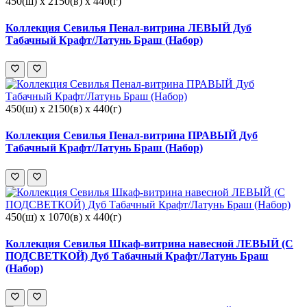
450(ш) x 2150(в) x 440(г)
Коллекция Севилья Пенал-витрина ЛЕВЫЙ Дуб
Табачный Крафт/Латунь Браш (Набор)
450(ш) x 2150(в) x 440(г)
Коллекция Севилья Пенал-витрина ПРАВЫЙ Дуб
Табачный Крафт/Латунь Браш (Набор)
450(ш) x 1070(в) x 440(г)
Коллекция Севилья Шкаф-витрина навесной ЛЕВЫЙ (С
ПОДСВЕТКОЙ) Дуб Табачный Крафт/Латунь Браш
(Набор)