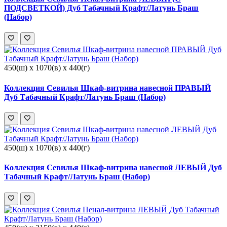
ПОДСВЕТКОЙ) Дуб Табачный Крафт/Латунь Браш
(Набор)
450(ш) x 1070(в) x 440(г)
Коллекция Севилья Шкаф-витрина навесной ПРАВЫЙ
Дуб Табачный Крафт/Латунь Браш (Набор)
450(ш) x 1070(в) x 440(г)
Коллекция Севилья Шкаф-витрина навесной ЛЕВЫЙ Дуб
Табачный Крафт/Латунь Браш (Набор)