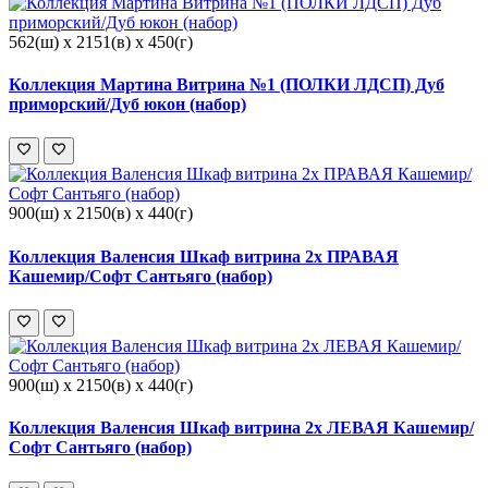
562(ш) x 2151(в) x 450(г)
Коллекция Мартина Витрина №1 (ПОЛКИ ЛДСП) Дуб
приморский/Дуб юкон (набор)
900(ш) x 2150(в) x 440(г)
Коллекция Валенсия Шкаф витрина 2х ПРАВАЯ
Кашемир/Софт Сантьяго (набор)
900(ш) x 2150(в) x 440(г)
Коллекция Валенсия Шкаф витрина 2х ЛЕВАЯ Кашемир/
Софт Сантьяго (набор)