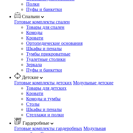
Полки
Пуфы и банкетки
Спальни
Готовые комплекты спален
Товары для спален
Комоды
Кровати
Ортопедические основания
Шкафы и пеналы
Тумбы прикроватные
Туалетные столики
Зеркала
Пуфы и банкетки
Детские
Готовые комплекты детских
Модульные детские
Товары для детских
Кровати
Комоды и тумбы
Столы
Шкафы и пеналы
Стеллажи и полки
Гардеробные
Готовые комплекты гардеробных
Модульная