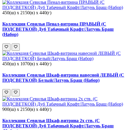
450(ш) x 2150(в) x 440(г)
Коллекция Севилья Пенал-витрина ПРАВЫЙ (С
ПОДСВЕТКОЙ) Дуб Табачный Крафт/Латунь Браш
(Набор)
450(ш) x 1070(в) x 440(г)
Коллекция Севилья Шкаф-витрина навесной ЛЕВЫЙ (С
ПОДСВЕТКОЙ) Белый/Латунь Браш (Набор)
900(ш) x 2150(в) x 440(г)
Коллекция Севилья Шкаф-витрина 2х ств. (С
ПОДСВЕТКОЙ) Дуб Табачный Крафт/Латунь Браш