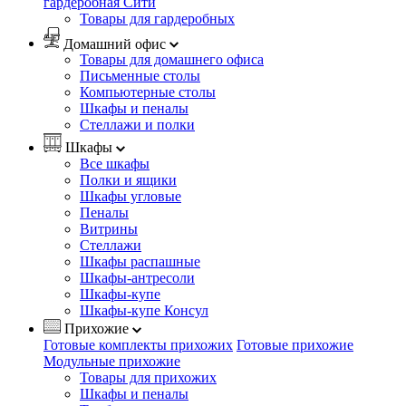
гардеробная Сити
Товары для гардеробных
Домашний офис
Товары для домашнего офиса
Письменные столы
Компьютерные столы
Шкафы и пеналы
Стеллажи и полки
Шкафы
Все шкафы
Полки и ящики
Шкафы угловые
Пеналы
Витрины
Стеллажи
Шкафы распашные
Шкафы-антресоли
Шкафы-купе
Шкафы-купе Консул
Прихожие
Готовые комплекты прихожих
Готовые прихожие
Модульные прихожие
Товары для прихожих
Шкафы и пеналы