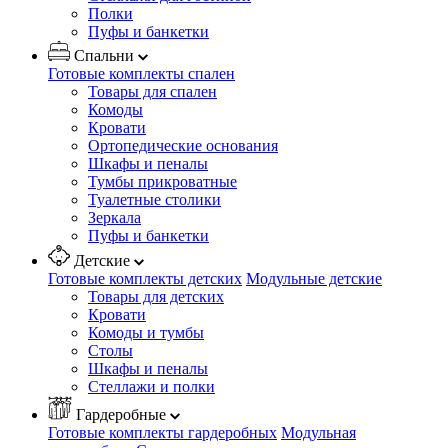
Полки
Пуфы и банкетки
Спальни
Готовые комплекты спален
Товары для спален
Комоды
Кровати
Ортопедические основания
Шкафы и пеналы
Тумбы прикроватные
Туалетные столики
Зеркала
Пуфы и банкетки
Детские
Готовые комплекты детских
Модульные детские
Товары для детских
Кровати
Комоды и тумбы
Столы
Шкафы и пеналы
Стеллажи и полки
Гардеробные
Готовые комплекты гардеробных
Модульная