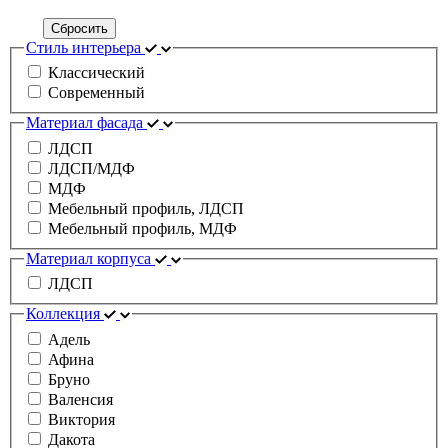
Сбросить
Стиль интерьера
Классический
Современный
Материал фасада
ЛДСП
ЛДСП/МДФ
МДФ
Мебельный профиль, ЛДСП
Мебельный профиль, МДФ
Материал корпуса
ЛДСП
Коллекция
Адель
Афина
Бруно
Валенсия
Виктория
Дакота