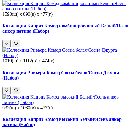
1598(ш) x 890(в) x 477(г)
Коллекция Каприз Комод комбинированный Белый/Ясень
анкор патина (Набор)
1019(ш) x 1112(в) x 474(г)
Коллекция Ривьера Комод Сосна белая/Сосна Джурга
(Набор)
632(ш) x 1080(в) x 477(г)
Коллекция Каприз Комод высокий Белый/Ясень анкор
патина (Набор)