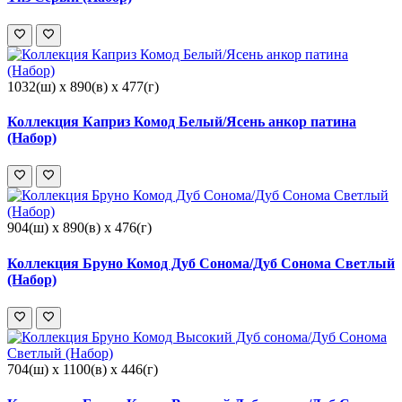
1032(ш) x 890(в) x 477(г)
Коллекция Каприз Комод Белый/Ясень анкор патина
(Набор)
904(ш) x 890(в) x 476(г)
Коллекция Бруно Комод Дуб Сонома/Дуб Сонома Светлый
(Набор)
704(ш) x 1100(в) x 446(г)