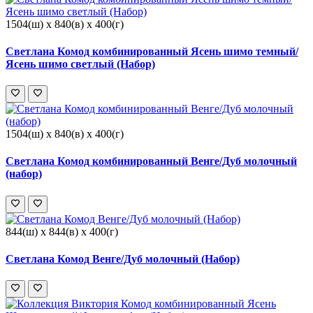
1504(ш) x 840(в) x 400(г)
Светлана Комод комбинированный Ясень шимо темный/
Ясень шимо светлый (Набор)
1504(ш) x 840(в) x 400(г)
Светлана Комод комбинированный Венге/Дуб молочный
(набор)
844(ш) x 844(в) x 400(г)
Светлана Комод Венге/Дуб молочный (Набор)