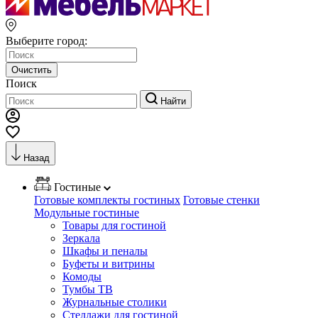
Выберите город:
Очистить
Поиск
Найти
Назад
Гостиные
Готовые комплекты гостиных
Готовые стенки
Модульные гостиные
Товары для гостиной
Зеркала
Шкафы и пеналы
Буфеты и витрины
Комоды
Тумбы ТВ
Журнальные столики
Стеллажи для гостиной