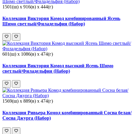
1501(ш) x 916(в) x 444(г)
Коллекция Виктория Комод комбинированный Ясень
Шимо светлый/Филадельфия (Набор)
601(ш) x 1086(в) x 474(г)
Коллекция Виктория Комод высокий Ясень Шимо
светлый/Филадельфия (Набор)
1569(ш) x 889(в) x 474(г)
Коллекция Ривьера Комод комбинированный Сосна белая/
Сосна Джурга (Набор)