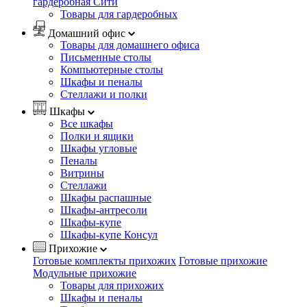
гардеробная Сити
Товары для гардеробных
Домашний офис
Товары для домашнего офиса
Письменные столы
Компьютерные столы
Шкафы и пеналы
Стеллажи и полки
Шкафы
Все шкафы
Полки и ящики
Шкафы угловые
Пеналы
Витрины
Стеллажи
Шкафы распашные
Шкафы-антресоли
Шкафы-купе
Шкафы-купе Консул
Прихожие
Готовые комплекты прихожих
Готовые прихожие
Модульные прихожие
Товары для прихожих
Шкафы и пеналы