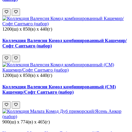
1200(ш) x 850(в) x 440(г)
Коллекция Валенсия Комод комбинированный Кашемир/
Софт Сантьяго (набор)
1200(ш) x 850(в) x 440(г)
Коллекция Валенсия Комод комбинированный (СМ)
Кашемир/Софт Сантьяго (набор)
900(ш) x 774(в) x 465(г)