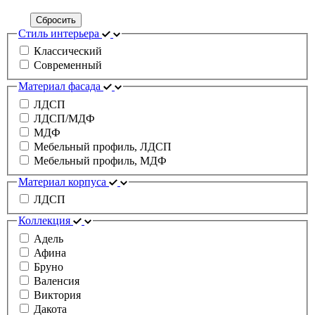
Сбросить
Стиль интерьера
Классический
Современный
Материал фасада
ЛДСП
ЛДСП/МДФ
МДФ
Мебельный профиль, ЛДСП
Мебельный профиль, МДФ
Материал корпуса
ЛДСП
Коллекция
Адель
Афина
Бруно
Валенсия
Виктория
Дакота