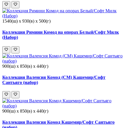
1540(ш) x 930(в) x 500(г)
Коллекция Римини Комод на опорах Белый/Софт Милк
(Набор)
900(ш) x 850(в) x 440(г)
Коллекция Валенсия Комод (СМ) Кашемир/Софт
Сантьяго (набор)
900(ш) x 850(в) x 440(г)
Коллекция Валенсия Комод Кашемир/Софт Сантьяго
(набор)