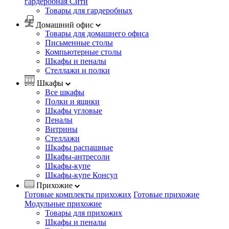
гардеробная Сити
Товары для гардеробных
Домашний офис
Товары для домашнего офиса
Письменные столы
Компьютерные столы
Шкафы и пеналы
Стеллажи и полки
Шкафы
Все шкафы
Полки и ящики
Шкафы угловые
Пеналы
Витрины
Стеллажи
Шкафы распашные
Шкафы-антресоли
Шкафы-купе
Шкафы-купе Консул
Прихожие
Готовые комплекты прихожих
Готовые прихожие
Модульные прихожие
Товары для прихожих
Шкафы и пеналы