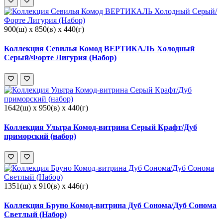
900(ш) x 850(в) x 440(г)
Коллекция Севилья Комод ВЕРТИКАЛЬ Холодный
Серый/Форте Лигурия (Набор)
1642(ш) x 950(в) x 440(г)
Коллекция Ультра Комод-витрина Серый Крафт/Дуб
приморский (набор)
1351(ш) x 910(в) x 446(г)
Коллекция Бруно Комод-витрина Дуб Сонома/Дуб Сонома
Светлый (Набор)