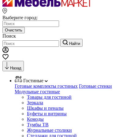
Выберите город:
Очистить
Поиск
Найти
Назад
Гостиные
Готовые комплекты гостиных
Готовые стенки
Модульные гостиные
Товары для гостиной
Зеркала
Шкафы и пеналы
Буфеты и витрины
Комоды
Тумбы ТВ
Журнальные столики
Стеллажи для гостиной