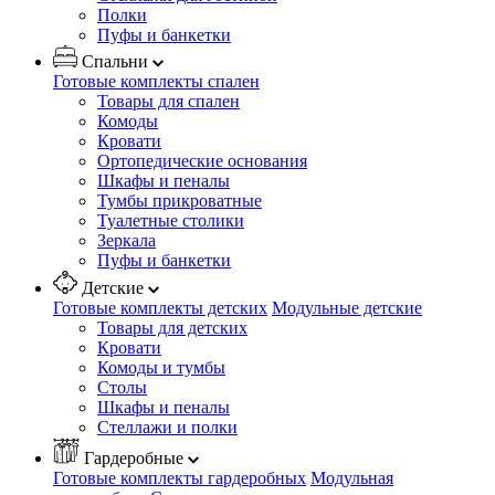
Полки
Пуфы и банкетки
Спальни
Готовые комплекты спален
Товары для спален
Комоды
Кровати
Ортопедические основания
Шкафы и пеналы
Тумбы прикроватные
Туалетные столики
Зеркала
Пуфы и банкетки
Детские
Готовые комплекты детских
Модульные детские
Товары для детских
Кровати
Комоды и тумбы
Столы
Шкафы и пеналы
Стеллажи и полки
Гардеробные
Готовые комплекты гардеробных
Модульная