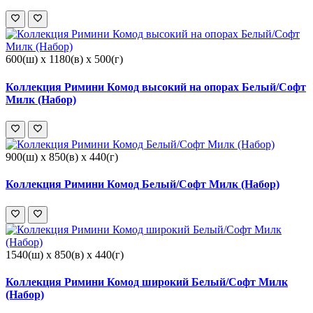
600(ш) x 1180(в) x 500(г)
Коллекция Римини Комод высокий на опорах Белый/Софт
Милк (Набор)
900(ш) x 850(в) x 440(г)
Коллекция Римини Комод Белый/Софт Милк (Набор)
1540(ш) x 850(в) x 440(г)
Коллекция Римини Комод широкий Белый/Софт Милк
(Набор)