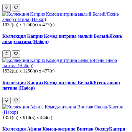
1032(ш) x 1250(в) x 477(г)
Коллекция Каприз Комод витрина малый Белый/Ясень
анкор патина (Набор)
1532(ш) x 1250(в) x 477(г)
Коллекция Каприз Комод витрина Белый/Ясень анкор
патина (Набор)
1351(ш) x 910(в) x 444(г)
Коллекция Афина Комод-витрина Винтаж Оксид/Кантри