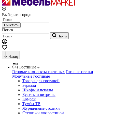
Выберите город:
Очистить
Поиск
Найти
Назад
Гостиные
Готовые комплекты гостиных
Готовые стенки
Модульные гостиные
Товары для гостиной
Зеркала
Шкафы и пеналы
Буфеты и витрины
Комоды
Тумбы ТВ
Журнальные столики
Стеллажи для гостиной