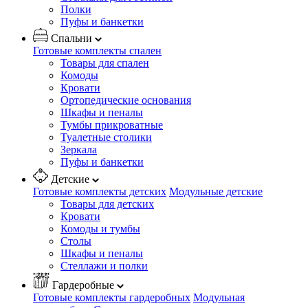
Полки
Пуфы и банкетки
Спальни
Готовые комплекты спален
Товары для спален
Комоды
Кровати
Ортопедические основания
Шкафы и пеналы
Тумбы прикроватные
Туалетные столики
Зеркала
Пуфы и банкетки
Детские
Готовые комплекты детских
Модульные детские
Товары для детских
Кровати
Комоды и тумбы
Столы
Шкафы и пеналы
Стеллажи и полки
Гардеробные
Готовые комплекты гардеробных
Модульная