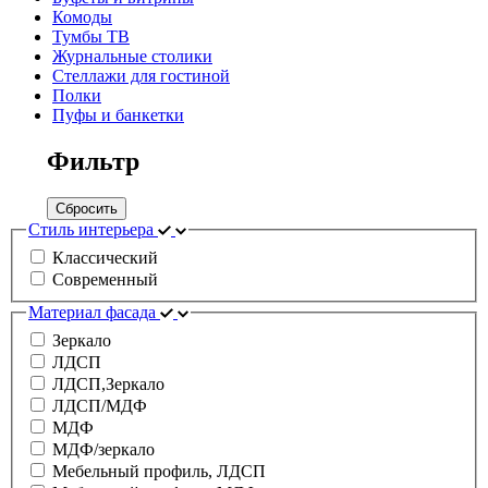
Комоды
Тумбы ТВ
Журнальные столики
Стеллажи для гостиной
Полки
Пуфы и банкетки
Фильтр
Сбросить
Стиль интерьера
Классический
Современный
Материал фасада
Зеркало
ЛДСП
ЛДСП,Зеркало
ЛДСП/МДФ
МДФ
МДФ/зеркало
Мебельный профиль, ЛДСП