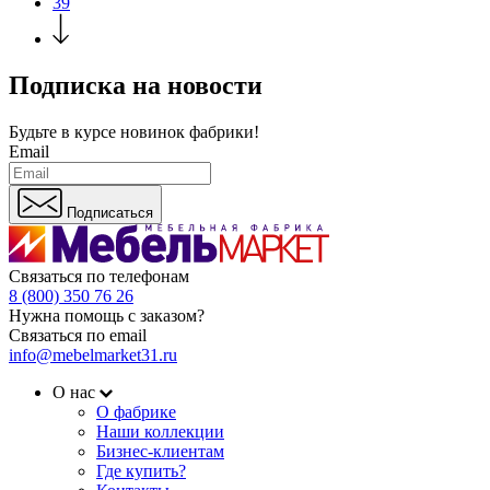
39
Подписка на новости
Будьте в курсе
новинок фабрики!
Email
Подписаться
Связаться по телефонам
8 (800) 350 76 26
Нужна помощь с заказом?
Связаться по email
info@mebelmarket31.ru
О нас
О фабрике
Наши коллекции
Бизнес-клиентам
Где купить?