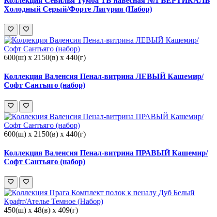
Коллекция Севилья Тумба ТВ навесная №1 ВЕРТИКАЛЬ
Холодный Серый/Форте Лигурия (Набор)
600(ш) x 2150(в) x 440(г)
Коллекция Валенсия Пенал-витрина ЛЕВЫЙ Кашемир/
Софт Сантьяго (набор)
600(ш) x 2150(в) x 440(г)
Коллекция Валенсия Пенал-витрина ПРАВЫЙ Кашемир/
Софт Сантьяго (набор)
450(ш) x 48(в) x 409(г)