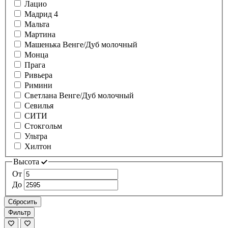
Лацио
Мадрид 4
Мальта
Мартина
Машенька Венге/Дуб молочный
Монца
Прага
Ривьера
Римини
Светлана Венге/Дуб молочный
Севилья
СИТИ
Стокгольм
Ультра
Хилтон
Высота
От
До
Сбросить
Фильтр