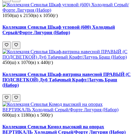
1050(ш) x 2150(в) x 1050(г)
Коллекция Севилья Шкаф угловой (600) Холодный
Серый/Форте Лигурия (Набор)
450(ш) x 1070(в) x 440(г)
Коллекция Севилья Шкаф-витрина навесной ПРАВЫЙ (С
ПОДСВЕТКОЙ) Дуб Табачный Крафт/Латунь Браш
(Набор)
600(ш) x 1180(в) x 500(г)
Коллекция Севилья Комод высокий на опорах
ВЕРТИКАЛЬ Холодный Серый/Форте Лигурия (Набор)