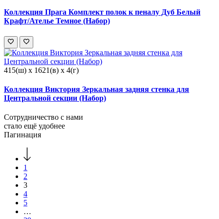
Коллекция Прага Комплект полок к пеналу Дуб Белый
Крафт/Ателье Темное (Набор)
415(ш) x 1621(в) x 4(г)
Коллекция Виктория Зеркальная задняя стенка для
Центральной секции (Набор)
Сотрудничество с нами
стало ещё удобнее
Пагинация
1
2
3
4
5
…