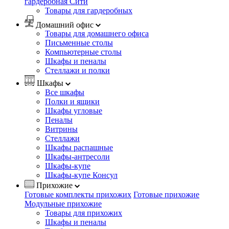
гардеробная Сити
Товары для гардеробных
Домашний офис
Товары для домашнего офиса
Письменные столы
Компьютерные столы
Шкафы и пеналы
Стеллажи и полки
Шкафы
Все шкафы
Полки и ящики
Шкафы угловые
Пеналы
Витрины
Стеллажи
Шкафы распашные
Шкафы-антресоли
Шкафы-купе
Шкафы-купе Консул
Прихожие
Готовые комплекты прихожих
Готовые прихожие
Модульные прихожие
Товары для прихожих
Шкафы и пеналы