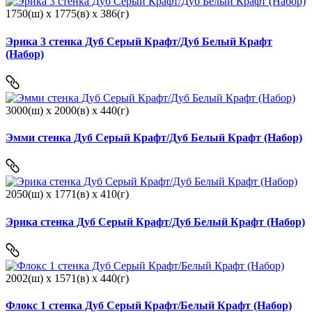
1750(ш) x 1775(в) x 386(г)
Эрика 3 стенка Дуб Серый Крафт/Дуб Белый Крафт
(Набор)
3000(ш) x 2000(в) x 440(г)
Эмми стенка Дуб Серый Крафт/Дуб Белый Крафт (Набор)
2050(ш) x 1771(в) x 410(г)
Эрика стенка Дуб Серый Крафт/Дуб Белый Крафт (Набор)
2002(ш) x 1571(в) x 440(г)
Флокс 1 стенка Дуб Серый Крафт/Белый Крафт (Набор)