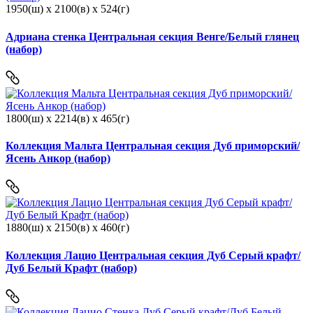
1950(ш) x 2100(в) x 524(г)
Адриана стенка Центральная секция Венге/Белый глянец
(набор)
1800(ш) x 2214(в) x 465(г)
Коллекция Мальта Центральная секция Дуб приморский/
Ясень Анкор (набор)
1880(ш) x 2150(в) x 460(г)
Коллекция Лацио Центральная секция Дуб Серый крафт/
Дуб Белый Крафт (набор)