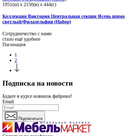
1951(ш) x 2150(в) x 444(г)
Коллекция Виктория Центральная секция Ясень шимо
светлый/Филадельфия (Набор)
Сотрудничество с нами
стало ещё удобнее
Пагинация
1
2
Подписка на новости
Будьте в курсе
новинок фабрики!
Email
Подписаться