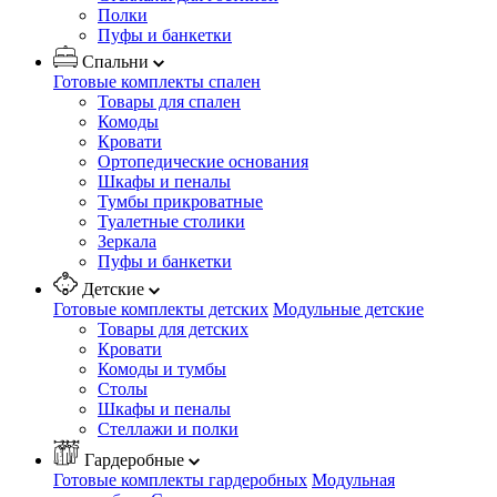
Полки
Пуфы и банкетки
Спальни
Готовые комплекты спален
Товары для спален
Комоды
Кровати
Ортопедические основания
Шкафы и пеналы
Тумбы прикроватные
Туалетные столики
Зеркала
Пуфы и банкетки
Детские
Готовые комплекты детских
Модульные детские
Товары для детских
Кровати
Комоды и тумбы
Столы
Шкафы и пеналы
Стеллажи и полки
Гардеробные
Готовые комплекты гардеробных
Модульная