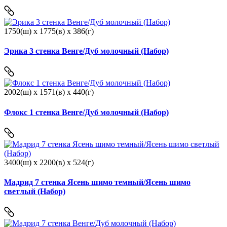
1750(ш) x 1775(в) x 386(г)
Эрика 3 стенка Венге/Дуб молочный (Набор)
2002(ш) x 1571(в) x 440(г)
Флокс 1 стенка Венге/Дуб молочный (Набор)
3400(ш) x 2200(в) x 524(г)
Мадрид 7 стенка Ясень шимо темный/Ясень шимо
светлый (Набор)