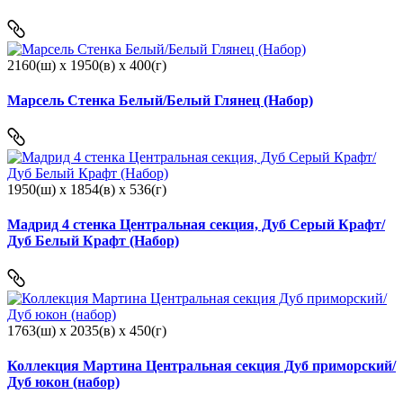
2160(ш) x 1950(в) x 400(г)
Марсель Стенка Белый/Белый Глянец (Набор)
1950(ш) x 1854(в) x 536(г)
Мадрид 4 стенка Центральная секция, Дуб Серый Крафт/
Дуб Белый Крафт (Набор)
1763(ш) x 2035(в) x 450(г)
Коллекция Мартина Центральная секция Дуб приморский/
Дуб юкон (набор)