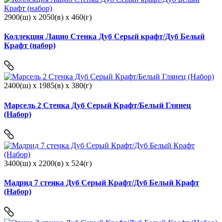
2900(ш) x 2050(в) x 460(г)
Коллекция Лацио Стенка Дуб Серый крафт/Дуб Белый
Крафт (набор)
2400(ш) x 1985(в) x 380(г)
Марсель 2 Стенка Дуб Серый Крафт/Белый Глянец
(Набор)
3400(ш) x 2200(в) x 524(г)
Мадрид 7 стенка Дуб Серый Крафт/Дуб Белый Крафт
(Набор)