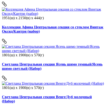
1951(ш) x 2150(в) x 444(г)
Коллекция Афина Центральная секция со стеклом Винтаж
Оксид/Кантри (набор)
1801(ш) x 1900(в) x 570(г)
Светлана Центральная секция Ясень шимо темный/Ясень
шимо светлый (Набор)
1801(ш) x 1900(в) x 570(г)
Светлана Центральная секция Венге/Дуб молочный
(Набор)