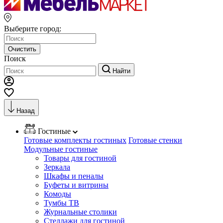
Выберите город:
Очистить
Поиск
Найти
Назад
Гостиные
Готовые комплекты гостиных
Готовые стенки
Модульные гостиные
Товары для гостиной
Зеркала
Шкафы и пеналы
Буфеты и витрины
Комоды
Тумбы ТВ
Журнальные столики
Стеллажи для гостиной