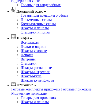
гардеробная Сити
Товары для гардеробных
Домашний офис
Товары для домашнего офиса
Письменные столы
Компьютерные столы
Шкафы и пеналы
Стеллажи и полки
Шкафы
Все шкафы
Полки и ящики
Шкафы угловые
Пеналы
Витрины
Стеллажи
Шкафы распашные
Шкафы-антресоли
Шкафы-купе
Шкафы-купе Консул
Прихожие
Готовые комплекты прихожих
Готовые прихожие
Модульные прихожие
Товары для прихожих
Шкафы и пеналы