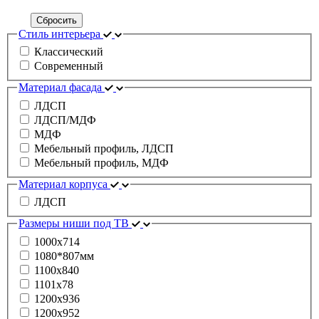
Сбросить
Стиль интерьера
Классический
Современный
Материал фасада
ЛДСП
ЛДСП/МДФ
МДФ
Мебельный профиль, ЛДСП
Мебельный профиль, МДФ
Материал корпуса
ЛДСП
Размеры ниши под ТВ
1000x714
1080*807мм
1100х840
1101x78
1200x936
1200х952