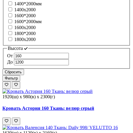
1400*2000мм
1400х2000
1600*2000
1600*2000мм
1600х2000
1800*2000
1800х2000
Высота
От
До
Сбросить
Фильтр
1920(ш) x 980(в) x 2300(г)
Кровать Астория 160 Ткань: велюр серый
1630(ш) x 1120(в) x 2160(г)