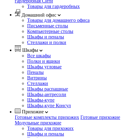
гардеробная Сити
Товары для гардеробных
Домашний офис
Товары для домашнего офиса
Письменные столы
Компьютерные столы
Шкафы и пеналы
Стеллажи и полки
Шкафы
Все шкафы
Полки и ящики
Шкафы угловые
Пеналы
Витрины
Стеллажи
Шкафы распашные
Шкафы-антресоли
Шкафы-купе
Шкафы-купе Консул
Прихожие
Готовые комплекты прихожих
Готовые прихожие
Модульные прихожие
Товары для прихожих
Шкафы и пеналы