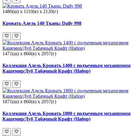
1480(ш) x 1110(в) x 2120(г)
Кровать Адель 140 Ткань: Daily 998
1471(ш) x 860(в) x 2057(г)
Коллекция Адель Кровать 1400 с подъемным механизмом
Кашемир/Дуб Табачный Крафт (Набор)
1871(ш) x 860(в) x 2057(г)
Коллекция Адель Кровать 1800 с подъемным механизмом
Кашемир/Дуб Табачный Крафт (Набор)