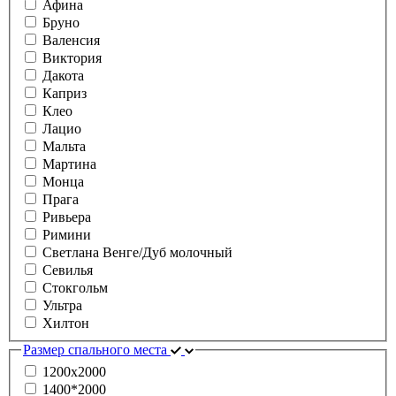
Афина
Бруно
Валенсия
Виктория
Дакота
Каприз
Клео
Лацио
Мальта
Мартина
Монца
Прага
Ривьера
Римини
Светлана Венге/Дуб молочный
Севилья
Стокгольм
Ультра
Хилтон
Размер спального места
1200х2000
1400*2000