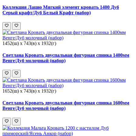
Коллекция Лацио Мягкий элемент кровать 1400 Дуб
Серый крафт/Дуб Белый Крафт (набор)
1452(ш) x 743(в) x 1932(г)
Светлана Кровать двуспальная фигурная спинка 1400мм
Венге/Дуб молочный (набор)
1652(ш) x 743(в) x 1932(г)
Светлана Кровать двуспальная фигурная спинка 1600мм
Венге/Дуб молочный (набор)