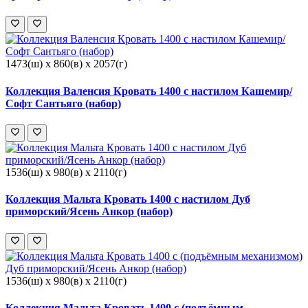
1473(ш) x 860(в) x 2057(г)
Коллекция Валенсия Кровать 1400 с настилом Кашемир/
Софт Сантьяго (набор)
1536(ш) x 980(в) x 2110(г)
Коллекция Мальта Кровать 1400 с настилом Дуб
приморский/Ясень Анкор (набор)
1536(ш) x 980(в) x 2110(г)
Коллекция Мальта Кровать 1400 с (подъёмным