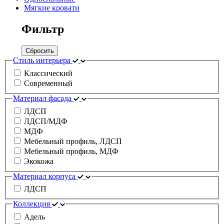
Мягкие кровати
Фильтр
Сбросить
Стиль интерьера
Классический
Современный
Материал фасада
ЛДСП
ЛДСП/МДФ
МДФ
Мебельный профиль, ЛДСП
Мебельный профиль, МДФ
Экокожа
Материал корпуса
ЛДСП
Коллекция
Адель