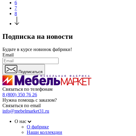
6
7
8
Подписка на новости
Будьте в курсе
новинок фабрики!
Email
Подписаться
Связаться по телефонам
8 (800) 350 76 26
Нужна помощь с заказом?
Связаться по email
info@mebelmarket31.ru
О нас
О фабрике
Наши коллекции