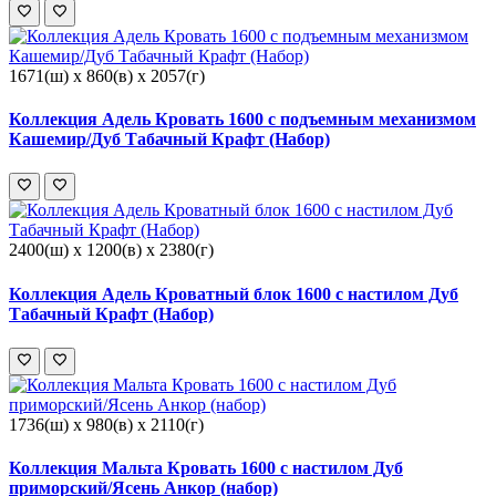
1671(ш) x 860(в) x 2057(г)
Коллекция Адель Кровать 1600 с подъемным механизмом
Кашемир/Дуб Табачный Крафт (Набор)
2400(ш) x 1200(в) x 2380(г)
Коллекция Адель Кроватный блок 1600 с настилом Дуб
Табачный Крафт (Набор)
1736(ш) x 980(в) x 2110(г)
Коллекция Мальта Кровать 1600 с настилом Дуб
приморский/Ясень Анкор (набор)