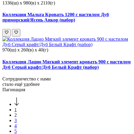
1336(ш) x 980(в) x 2110(г)
Коллекция Мальта Кровать 1200 с настилом Дуб
приморский/Ясень Анкор (набор)
970(ш) x 260(в) x 40(г)
Коллекция Лацио Мягкий элемент кровать 900 с настилом
Дуб Серый крафт/Дуб Белый Крафт (набор)
Сотрудничество с нами
стало ещё удобнее
Пагинация
1
2
3
4
5