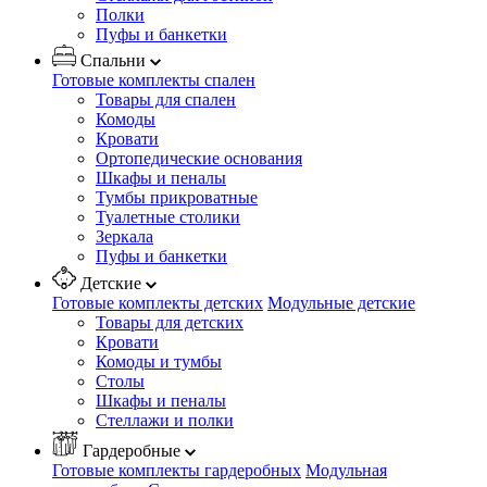
Полки
Пуфы и банкетки
Спальни
Готовые комплекты спален
Товары для спален
Комоды
Кровати
Ортопедические основания
Шкафы и пеналы
Тумбы прикроватные
Туалетные столики
Зеркала
Пуфы и банкетки
Детские
Готовые комплекты детских
Модульные детские
Товары для детских
Кровати
Комоды и тумбы
Столы
Шкафы и пеналы
Стеллажи и полки
Гардеробные
Готовые комплекты гардеробных
Модульная