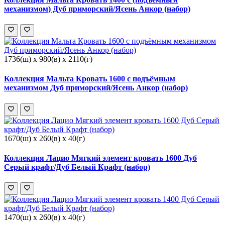
механизмом) Дуб приморский/Ясень Анкор (набор)
1736(ш) x 980(в) x 2110(г)
Коллекция Мальта Кровать 1600 с подъёмным
механизмом Дуб приморский/Ясень Анкор (набор)
1670(ш) x 260(в) x 40(г)
Коллекция Лацио Мягкий элемент кровать 1600 Дуб
Серый крафт/Дуб Белый Крафт (набор)
1470(ш) x 260(в) x 40(г)