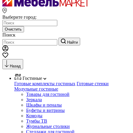
Выберите город:
Очистить
Поиск
Найти
Назад
Гостиные
Готовые комплекты гостиных
Готовые стенки
Модульные гостиные
Товары для гостиной
Зеркала
Шкафы и пеналы
Буфеты и витрины
Комоды
Тумбы ТВ
Журнальные столики
Стеллажи для гостиной