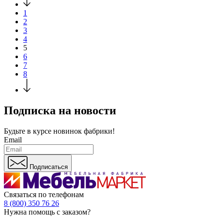
1
2
3
4
5
6
7
8
Подписка на новости
Будьте в курсе
новинок фабрики!
Email
Подписаться
Связаться по телефонам
8 (800) 350 76 26
Нужна помощь с заказом?