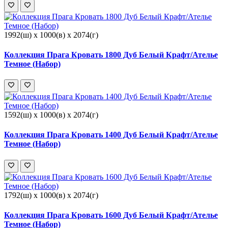
1992(ш) x 1000(в) x 2074(г)
Коллекция Прага Кровать 1800 Дуб Белый Крафт/Ателье
Темное (Набор)
1592(ш) x 1000(в) x 2074(г)
Коллекция Прага Кровать 1400 Дуб Белый Крафт/Ателье
Темное (Набор)
1792(ш) x 1000(в) x 2074(г)
Коллекция Прага Кровать 1600 Дуб Белый Крафт/Ателье
Темное (Набор)