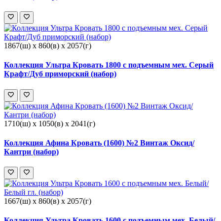
1867(ш) x 860(в) x 2057(г)
Коллекция Ультра Кровать 1800 с подъемным мех. Серый
Крафт/Дуб приморский (набор)
1710(ш) x 1050(в) x 2041(г)
Коллекция Афина Кровать (1600) №2 Винтаж Оксид/
Кантри (набор)
1667(ш) x 860(в) x 2057(г)
Коллекция Ультра Кровать 1600 с подъемным мех. Белый/