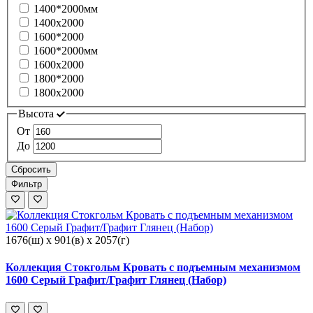
1400*2000мм
1400х2000
1600*2000
1600*2000мм
1600х2000
1800*2000
1800х2000
Высота
От
До
Сбросить
Фильтр
1676(ш) x 901(в) x 2057(г)
Коллекция Стокгольм Кровать с подъемным механизмом
1600 Серый Графит/Графит Глянец (Набор)