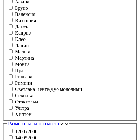
Афина
Бруно
Валенсия
Виктория
Дакота
Каприз
Клео
Лацио
Мальта
Мартина
Монца
Прага
Ривьера
Римини
Светлана Венге/Дуб молочный
Севилья
Стокгольм
Ультра
Хилтон
Размер спального места
1200х2000
1400*2000