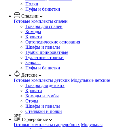
Полки
Пуфы и банкетки
Спальни
Готовые комплекты спален
Товары для спален
Комоды
Кровати
Ортопедические основания
Шкафы и пеналы
Тумбы прикроватные
Туалетные столики
Зеркала
Пуфы и банкетки
Детские
Готовые комплекты детских
Модульные детские
Товары для детских
Кровати
Комоды и тумбы
Столы
Шкафы и пеналы
Стеллажи и полки
Гардеробные
Готовые комплекты гардеробных
Модульная