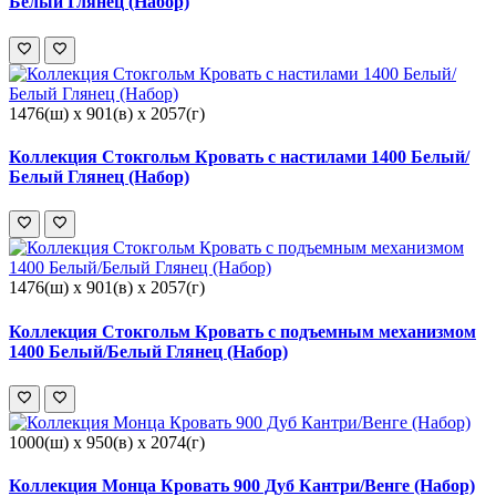
Белый Глянец (Набор)
1476(ш) x 901(в) x 2057(г)
Коллекция Стокгольм Кровать с настилами 1400 Белый/
Белый Глянец (Набор)
1476(ш) x 901(в) x 2057(г)
Коллекция Стокгольм Кровать с подъемным механизмом
1400 Белый/Белый Глянец (Набор)
1000(ш) x 950(в) x 2074(г)
Коллекция Монца Кровать 900 Дуб Кантри/Венге (Набор)