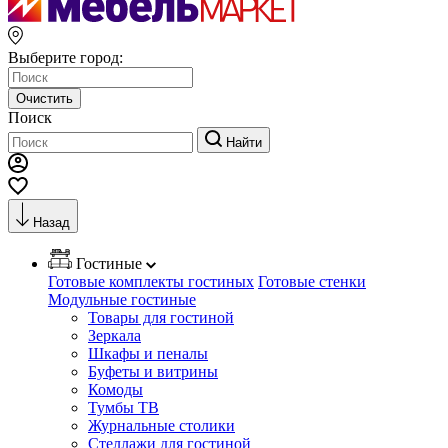
Выберите город:
Очистить
Поиск
Найти
Назад
Гостиные
Готовые комплекты гостиных
Готовые стенки
Модульные гостиные
Товары для гостиной
Зеркала
Шкафы и пеналы
Буфеты и витрины
Комоды
Тумбы ТВ
Журнальные столики
Стеллажи для гостиной