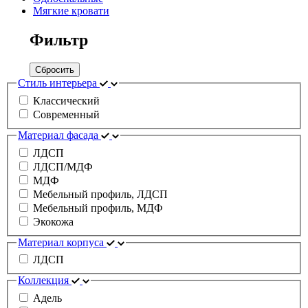
Мягкие кровати
Фильтр
Сбросить
Стиль интерьера
Классический
Современный
Материал фасада
ЛДСП
ЛДСП/МДФ
МДФ
Мебельный профиль, ЛДСП
Мебельный профиль, МДФ
Экокожа
Материал корпуса
ЛДСП
Коллекция
Адель