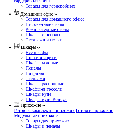
гардеробная Сити
Товары для гардеробных
Домашний офис
Товары для домашнего офиса
Письменные столы
Компьютерные столы
Шкафы и пеналы
Стеллажи и полки
Шкафы
Все шкафы
Полки и ящики
Шкафы угловые
Пеналы
Витрины
Стеллажи
Шкафы распашные
Шкафы-антресоли
Шкафы-купе
Шкафы-купе Консул
Прихожие
Готовые комплекты прихожих
Готовые прихожие
Модульные прихожие
Товары для прихожих
Шкафы и пеналы