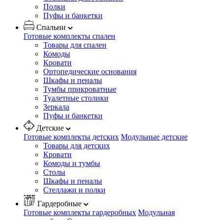
Полки
Пуфы и банкетки
Спальни
Готовые комплекты спален
Товары для спален
Комоды
Кровати
Ортопедические основания
Шкафы и пеналы
Тумбы прикроватные
Туалетные столики
Зеркала
Пуфы и банкетки
Детские
Готовые комплекты детских
Модульные детские
Товары для детских
Кровати
Комоды и тумбы
Столы
Шкафы и пеналы
Стеллажи и полки
Гардеробные
Готовые комплекты гардеробных
Модульная