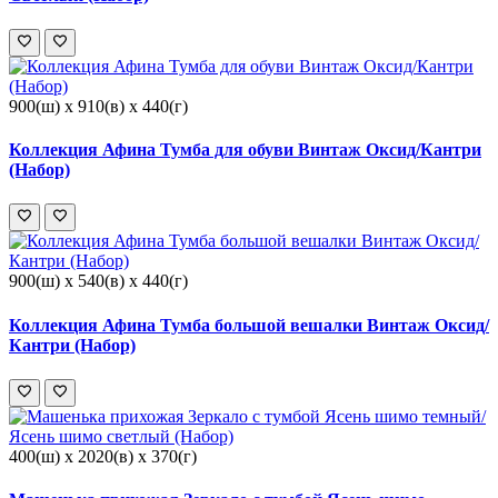
900(ш) x 910(в) x 440(г)
Коллекция Афина Тумба для обуви Винтаж Оксид/Кантри
(Набор)
900(ш) x 540(в) x 440(г)
Коллекция Афина Тумба большой вешалки Винтаж Оксид/
Кантри (Набор)
400(ш) x 2020(в) x 370(г)