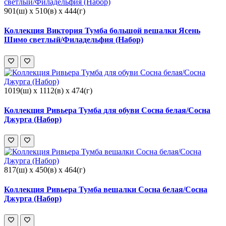
901(ш) x 510(в) x 444(г)
Коллекция Виктория Тумба большой вешалки Ясень
Шимо светлый/Филадельфия (Набор)
1019(ш) x 1112(в) x 474(г)
Коллекция Ривьера Тумба для обуви Сосна белая/Сосна
Джурга (Набор)
817(ш) x 450(в) x 464(г)
Коллекция Ривьера Тумба вешалки Сосна белая/Сосна
Джурга (Набор)