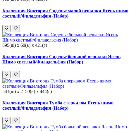
Коллекция Виктория Сиденье малой вешалки Ясень шимо
светлый/Филадельфия (Набор)
895(ш) x 60(в) x 421(г)
Коллекция Виктория Сиденье большой вешалки Ясень
Шимо светлый/Филадельфия (Набор)
541(ш) x 2150(в) x 444(г)
Коллекция Виктория Тумба с зеркалом Ясень шимо
светлый/Филадельфия (Набор)