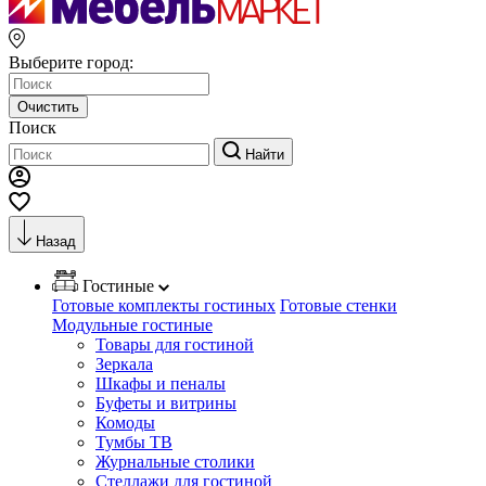
Выберите город:
Очистить
Поиск
Найти
Назад
Гостиные
Готовые комплекты гостиных
Готовые стенки
Модульные гостиные
Товары для гостиной
Зеркала
Шкафы и пеналы
Буфеты и витрины
Комоды
Тумбы ТВ
Журнальные столики
Стеллажи для гостиной