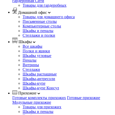
гардеробная Сити
Товары для гардеробных
Домашний офис
Товары для домашнего офиса
Письменные столы
Компьютерные столы
Шкафы и пеналы
Стеллажи и полки
Шкафы
Все шкафы
Полки и ящики
Шкафы угловые
Пеналы
Витрины
Стеллажи
Шкафы распашные
Шкафы-антресоли
Шкафы-купе
Шкафы-купе Консул
Прихожие
Готовые комплекты прихожих
Готовые прихожие
Модульные прихожие
Товары для прихожих
Шкафы и пеналы