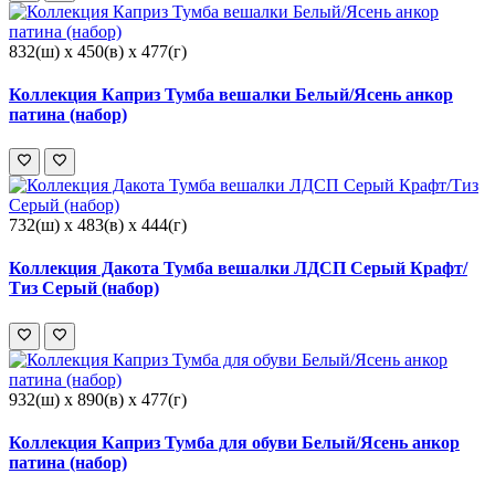
832(ш) x 450(в) x 477(г)
Коллекция Каприз Тумба вешалки Белый/Ясень анкор
патина (набор)
732(ш) x 483(в) x 444(г)
Коллекция Дакота Тумба вешалки ЛДСП Серый Крафт/
Тиз Серый (набор)
932(ш) x 890(в) x 477(г)
Коллекция Каприз Тумба для обуви Белый/Ясень анкор
патина (набор)