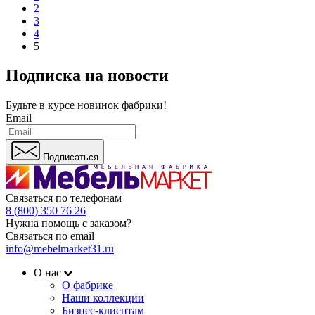
2
3
4
5
Подписка на новости
Будьте в курсе
новинок фабрики!
Email
Подписаться
Связаться по телефонам
8 (800) 350 76 26
Нужна помощь с заказом?
Связаться по email
info@mebelmarket31.ru
О нас
О фабрике
Наши коллекции
Бизнес-клиентам