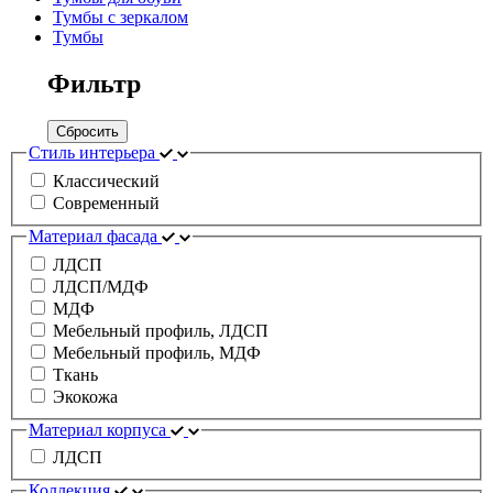
Тумбы с зеркалом
Тумбы
Фильтр
Сбросить
Стиль интерьера
Классический
Современный
Материал фасада
ЛДСП
ЛДСП/МДФ
МДФ
Мебельный профиль, ЛДСП
Мебельный профиль, МДФ
Ткань
Экокожа
Материал корпуса
ЛДСП
Коллекция