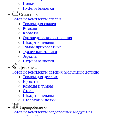
Полки
Пуфы и банкетки
Спальни
Готовые комплекты спален
Товары для спален
Комоды
Кровати
Ортопедические основания
Шкафы и пеналы
Тумбы прикроватные
Туалетные столики
Зеркала
Пуфы и банкетки
Детские
Готовые комплекты детских
Модульные детские
Товары для детских
Кровати
Комоды и тумбы
Столы
Шкафы и пеналы
Стеллажи и полки
Гардеробные
Готовые комплекты гардеробных
Модульная