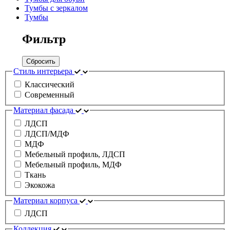
Тумбы с зеркалом
Тумбы
Фильтр
Сбросить
Стиль интерьера
Классический
Современный
Материал фасада
ЛДСП
ЛДСП/МДФ
МДФ
Мебельный профиль, ЛДСП
Мебельный профиль, МДФ
Ткань
Экокожа
Материал корпуса
ЛДСП
Коллекция