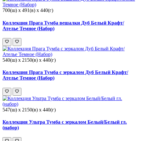
700(ш) x 491(в) x 440(г)
Коллекция Прага Тумба вешалки Дуб Белый Крафт/
Ателье Темное (Набор)
540(ш) x 2150(в) x 440(г)
Коллекция Прага Тумба с зеркалом Дуб Белый Крафт/
Ателье Темное (Набор)
547(ш) x 2150(в) x 440(г)
Коллекция Ультра Тумба с зеркалом Белый/Белый гл.
(набор)