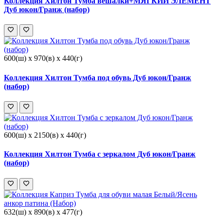
Коллекция Хилтон Тумба вешалки+МЯГКИЙ ЭЛЕМЕНТ
Дуб юкон/Гранж (набор)
600(ш) x 970(в) x 440(г)
Коллекция Хилтон Тумба под обувь Дуб юкон/Гранж
(набор)
600(ш) x 2150(в) x 440(г)
Коллекция Хилтон Тумба с зеркалом Дуб юкон/Гранж
(набор)
632(ш) x 890(в) x 477(г)