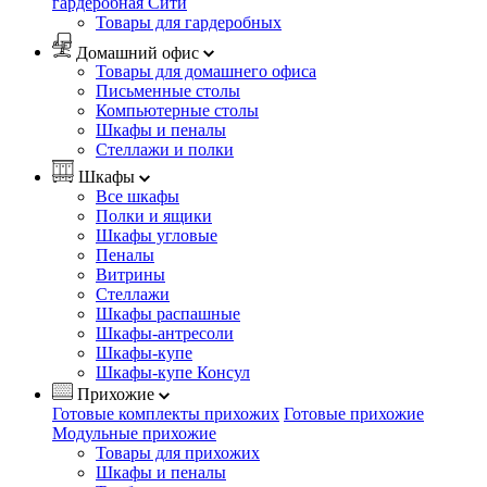
гардеробная Сити
Товары для гардеробных
Домашний офис
Товары для домашнего офиса
Письменные столы
Компьютерные столы
Шкафы и пеналы
Стеллажи и полки
Шкафы
Все шкафы
Полки и ящики
Шкафы угловые
Пеналы
Витрины
Стеллажи
Шкафы распашные
Шкафы-антресоли
Шкафы-купе
Шкафы-купе Консул
Прихожие
Готовые комплекты прихожих
Готовые прихожие
Модульные прихожие
Товары для прихожих
Шкафы и пеналы