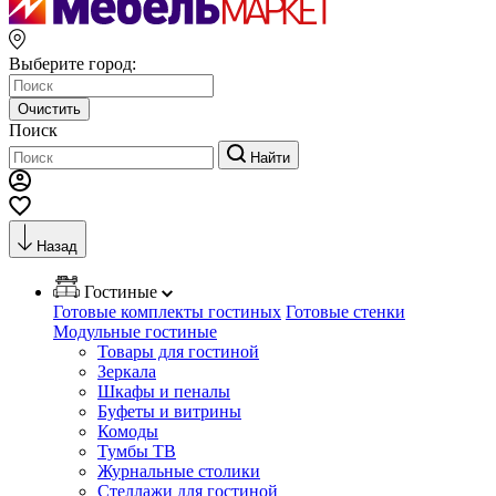
Выберите город:
Очистить
Поиск
Найти
Назад
Гостиные
Готовые комплекты гостиных
Готовые стенки
Модульные гостиные
Товары для гостиной
Зеркала
Шкафы и пеналы
Буфеты и витрины
Комоды
Тумбы ТВ
Журнальные столики
Стеллажи для гостиной