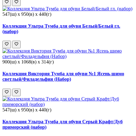
547(ш) x 950(в) x 440(г)
Коллекция Ультра Тумба для обуви Белый/Белый гл.
(набор)
900(ш) x 1068(в) x 314(г)
Коллекция Виктория Тумба для обуви №1 Ясень шимо
светлый/Филадельфия (Набор)
547(ш) x 950(в) x 440(г)
Коллекция Ультра Тумба для обуви Серый Крафт/Дуб
приморский (набор)