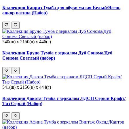
Коллекция Каприз Тумба для обуви малая Белый/Ясень
анкор патина (Набор)
540(ш) x 2150(в) x 446(г)
Коллекция Бруно Тумба с зеркалом Дуб Сонома/Дуб
Сонома Светлый (набор)
541(ш) x 2150(в) x 444(г)
Коллекция Дакота Тумба c зеркалом ЛДСП Серый Крафт/
Тиз Серый (Набор)