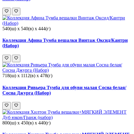
540(ш) x 540(в) x 444(г)
Коллекция Афина Тумба вешалки Винтаж Оксид/Кантри
(Набор)
718(ш) x 1112(в) x 478(г)
Коллекция Ривьера Тумба для обуви малая Сосна белая/
Сосна Джурга (Набор)
800(ш) x 450(в) x 440(г)