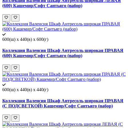
Коллекция Валенсия Шкаф Антресоль широкая ЛЕВАЯ
(600) Кашемир/Софт Сантьяго (набор)
600(ш) x 440(в) x 600(г)
Коллекция Валенсия Шкаф Антресоль широкая ПРАВАЯ
(600) Кашемир/Софт Сантьяго (набор)
600(ш) x 440(в) x 440(г)
Коллекция Валенсия Шкаф Антресоль широкая ПРАВАЯ
(С ПОДСВЕТКОЙ) Кашемир/Софт Сантьяго (набор)