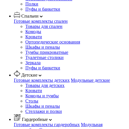
Полки
Пуфы и банкетки
Спальни
Готовые комплекты спален
Товары для спален
Комоды
Кровати
Ортопедические основания
Шкафы и пеналы
Тумбы прикроватные
Туалетные столики
Зеркала
Пуфы и банкетки
Детские
Готовые комплекты детских
Модульные детские
Товары для детских
Кровати
Комоды и тумбы
Столы
Шкафы и пеналы
Стеллажи и полки
Гардеробные
Готовые комплекты гардеробных
Модульная