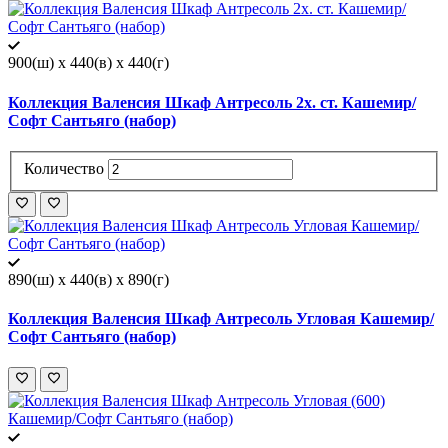
900(ш) x 440(в) x 440(г)
Коллекция Валенсия Шкаф Антресоль 2х. ст. Кашемир/
Софт Сантьяго (набор)
Количество
890(ш) x 440(в) x 890(г)
Коллекция Валенсия Шкаф Антресоль Угловая Кашемир/
Софт Сантьяго (набор)