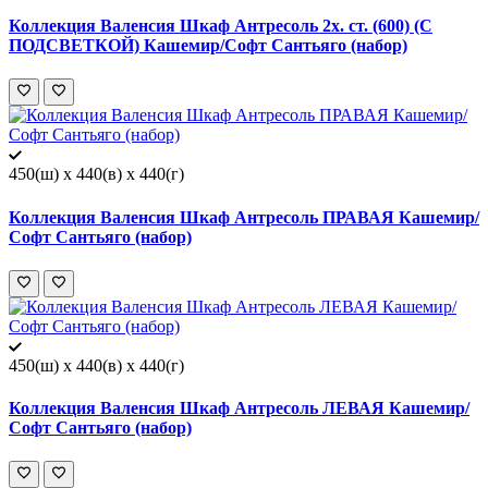
Коллекция Валенсия Шкаф Антресоль 2х. ст. (600) (С
ПОДСВЕТКОЙ) Кашемир/Софт Сантьяго (набор)
450(ш) x 440(в) x 440(г)
Коллекция Валенсия Шкаф Антресоль ПРАВАЯ Кашемир/
Софт Сантьяго (набор)
450(ш) x 440(в) x 440(г)
Коллекция Валенсия Шкаф Антресоль ЛЕВАЯ Кашемир/
Софт Сантьяго (набор)