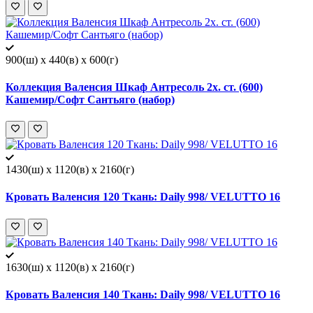
900(ш) x 440(в) x 600(г)
Коллекция Валенсия Шкаф Антресоль 2х. ст. (600)
Кашемир/Софт Сантьяго (набор)
1430(ш) x 1120(в) x 2160(г)
Кровать Валенсия 120 Ткань: Daily 998/ VELUTTO 16
1630(ш) x 1120(в) x 2160(г)
Кровать Валенсия 140 Ткань: Daily 998/ VELUTTO 16