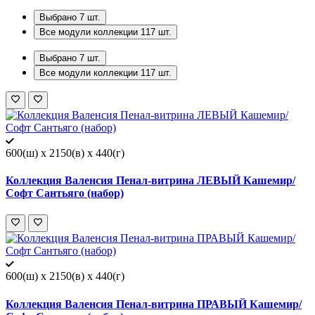
Выбрано
7
шт.
Все модули коллекции
117
шт.
Выбрано
7
шт.
Все модули коллекции
117
шт.
600(ш) x 2150(в) x 440(г)
Коллекция Валенсия Пенал-витрина ЛЕВЫЙ Кашемир/
Софт Сантьяго (набор)
600(ш) x 2150(в) x 440(г)
Коллекция Валенсия Пенал-витрина ПРАВЫЙ Кашемир/