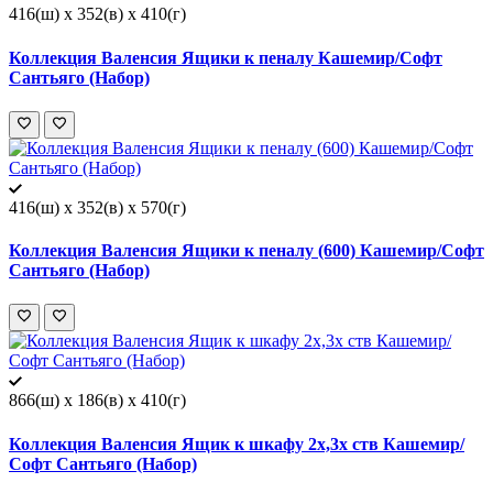
416(ш) x 352(в) x 410(г)
Коллекция Валенсия Ящики к пеналу Кашемир/Софт
Сантьяго (Набор)
416(ш) x 352(в) x 570(г)
Коллекция Валенсия Ящики к пеналу (600) Кашемир/Софт
Сантьяго (Набор)
866(ш) x 186(в) x 410(г)
Коллекция Валенсия Ящик к шкафу 2х,3х ств Кашемир/
Софт Сантьяго (Набор)