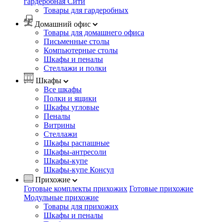
гардеробная Сити
Товары для гардеробных
Домашний офис
Товары для домашнего офиса
Письменные столы
Компьютерные столы
Шкафы и пеналы
Стеллажи и полки
Шкафы
Все шкафы
Полки и ящики
Шкафы угловые
Пеналы
Витрины
Стеллажи
Шкафы распашные
Шкафы-антресоли
Шкафы-купе
Шкафы-купе Консул
Прихожие
Готовые комплекты прихожих
Готовые прихожие
Модульные прихожие
Товары для прихожих
Шкафы и пеналы