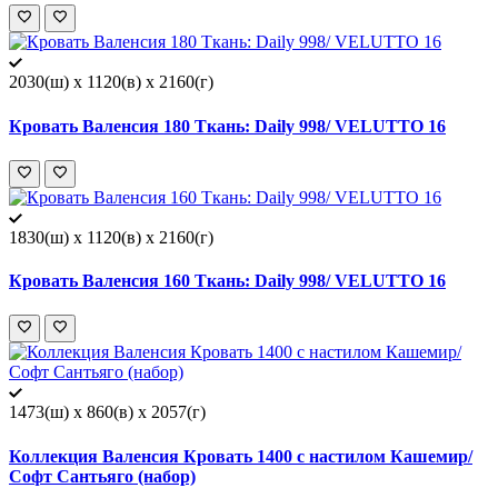
2030(ш) x 1120(в) x 2160(г)
Кровать Валенсия 180 Ткань: Daily 998/ VELUTTO 16
1830(ш) x 1120(в) x 2160(г)
Кровать Валенсия 160 Ткань: Daily 998/ VELUTTO 16
1473(ш) x 860(в) x 2057(г)
Коллекция Валенсия Кровать 1400 с настилом Кашемир/
Софт Сантьяго (набор)