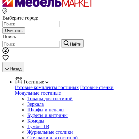
Выберите город:
Очистить
Поиск
Найти
Назад
Гостиные
Готовые комплекты гостиных
Готовые стенки
Модульные гостиные
Товары для гостиной
Зеркала
Шкафы и пеналы
Буфеты и витрины
Комоды
Тумбы ТВ
Журнальные столики
Стеллажи для гостиной