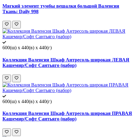
Мягкий элемент тумбы вешалки большой Валенсия
Ткань: Daily 998
600(ш) x 440(в) x 440(г)
Коллекция Валенсия Шкаф Антресоль широкая ЛЕВАЯ
Кашемир/Софт Сантьяго (набор)
600(ш) x 440(в) x 440(г)
Коллекция Валенсия Шкаф Антресоль широкая ПРАВАЯ
Кашемир/Софт Сантьяго (набор)