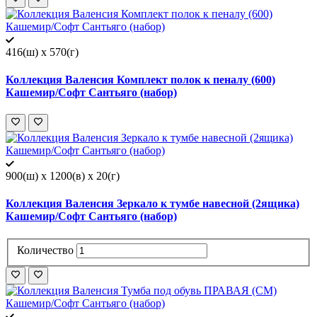
416(ш) x 570(г)
Коллекция Валенсия Комплект полок к пеналу (600)
Кашемир/Софт Сантьяго (набор)
900(ш) x 1200(в) x 20(г)
Коллекция Валенсия Зеркало к тумбе навесной (2ящика)
Кашемир/Софт Сантьяго (набор)
Количество