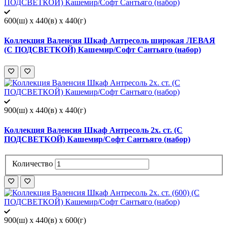
600(ш) x 440(в) x 440(г)
Коллекция Валенсия Шкаф Антресоль широкая ЛЕВАЯ
(С ПОДСВЕТКОЙ) Кашемир/Софт Сантьяго (набор)
900(ш) x 440(в) x 440(г)
Коллекция Валенсия Шкаф Антресоль 2х. ст. (С
ПОДСВЕТКОЙ) Кашемир/Софт Сантьяго (набор)
Количество
900(ш) x 440(в) x 600(г)