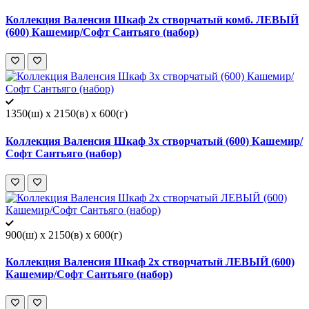
Коллекция Валенсия Шкаф 2х створчатый комб. ЛЕВЫЙ
(600) Кашемир/Софт Сантьяго (набор)
1350(ш) x 2150(в) x 600(г)
Коллекция Валенсия Шкаф 3х створчатый (600) Кашемир/
Софт Сантьяго (набор)
900(ш) x 2150(в) x 600(г)
Коллекция Валенсия Шкаф 2х створчатый ЛЕВЫЙ (600)
Кашемир/Софт Сантьяго (набор)