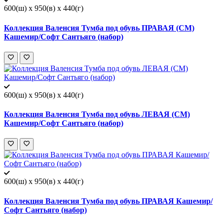
600(ш) x 950(в) x 440(г)
Коллекция Валенсия Тумба под обувь ПРАВАЯ (СМ)
Кашемир/Софт Сантьяго (набор)
600(ш) x 950(в) x 440(г)
Коллекция Валенсия Тумба под обувь ЛЕВАЯ (СМ)
Кашемир/Софт Сантьяго (набор)
600(ш) x 950(в) x 440(г)
Коллекция Валенсия Тумба под обувь ПРАВАЯ Кашемир/
Софт Сантьяго (набор)