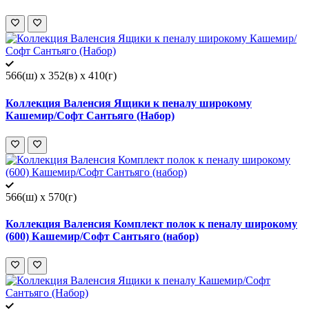
566(ш) x 352(в) x 410(г)
Коллекция Валенсия Ящики к пеналу широкому
Кашемир/Софт Сантьяго (Набор)
566(ш) x 570(г)
Коллекция Валенсия Комплект полок к пеналу широкому
(600) Кашемир/Софт Сантьяго (набор)