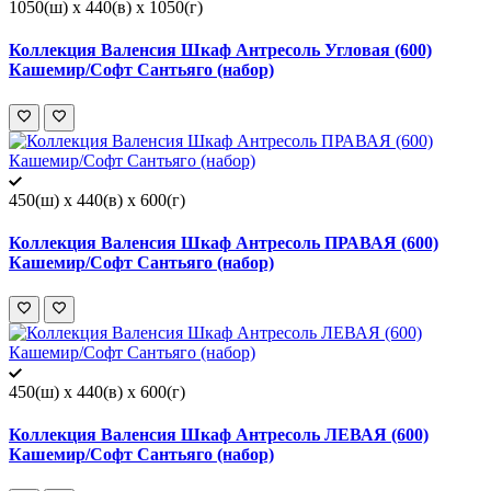
1050(ш) x 440(в) x 1050(г)
Коллекция Валенсия Шкаф Антресоль Угловая (600)
Кашемир/Софт Сантьяго (набор)
450(ш) x 440(в) x 600(г)
Коллекция Валенсия Шкаф Антресоль ПРАВАЯ (600)
Кашемир/Софт Сантьяго (набор)
450(ш) x 440(в) x 600(г)
Коллекция Валенсия Шкаф Антресоль ЛЕВАЯ (600)
Кашемир/Софт Сантьяго (набор)