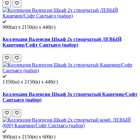
900(ш) x 2150(в) x 440(г)
Коллекция Валенсия Шкаф 2х створчатый ЛЕВЫЙ
Кашемир/Софт Сантьяго (набор)
1350(ш) x 2150(в) x 440(г)
Коллекция Валенсия Шкаф 3х створчатый Кашемир/Софт
Сантьяго (набор)
900(ш) x 2150(в) x 600(г)