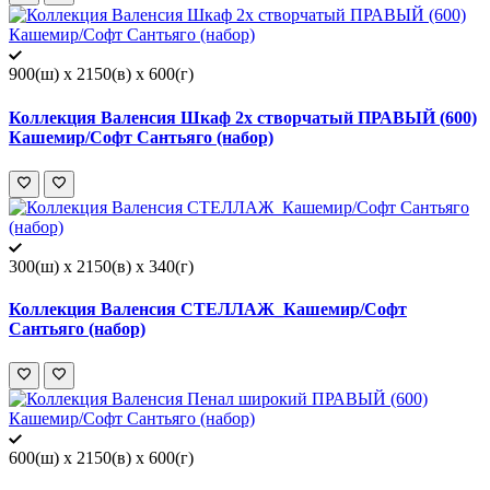
900(ш) x 2150(в) x 600(г)
Коллекция Валенсия Шкаф 2х створчатый ПРАВЫЙ (600)
Кашемир/Софт Сантьяго (набор)
300(ш) x 2150(в) x 340(г)
Коллекция Валенсия СТЕЛЛАЖ_Кашемир/Софт
Сантьяго (набор)
600(ш) x 2150(в) x 600(г)