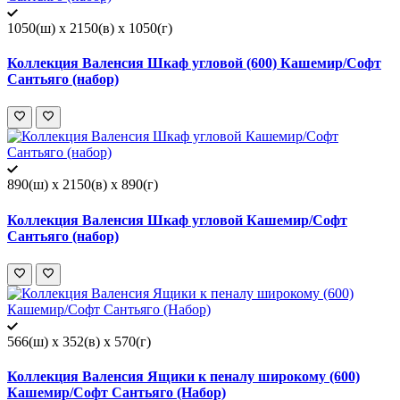
1050(ш) x 2150(в) x 1050(г)
Коллекция Валенсия Шкаф угловой (600) Кашемир/Софт
Сантьяго (набор)
890(ш) x 2150(в) x 890(г)
Коллекция Валенсия Шкаф угловой Кашемир/Софт
Сантьяго (набор)
566(ш) x 352(в) x 570(г)
Коллекция Валенсия Ящики к пеналу широкому (600)
Кашемир/Софт Сантьяго (Набор)