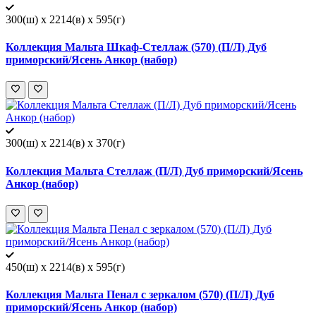
300(ш) x 2214(в) x 595(г)
Коллекция Мальта Шкаф-Стеллаж (570) (П/Л) Дуб
приморский/Ясень Анкор (набор)
300(ш) x 2214(в) x 370(г)
Коллекция Мальта Стеллаж (П/Л) Дуб приморский/Ясень
Анкор (набор)
450(ш) x 2214(в) x 595(г)
Коллекция Мальта Пенал с зеркалом (570) (П/Л) Дуб
приморский/Ясень Анкор (набор)