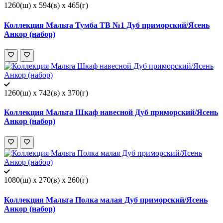
1260(ш) x 594(в) x 465(г)
Коллекция Мальта Тумба ТВ №1 Дуб приморский/Ясень
Анкор (набор)
1260(ш) x 742(в) x 370(г)
Коллекция Мальта Шкаф навесной Дуб приморский/Ясень
Анкор (набор)
1080(ш) x 270(в) x 260(г)
Коллекция Мальта Полка малая Дуб приморский/Ясень
Анкор (набор)