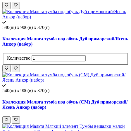
540(ш) x 906(в) x 370(г)
Коллекция Мальта тумба под обувь Дуб приморский/Ясень
Анкор (набор)
Количество
540(ш) x 906(в) x 370(г)
Коллекция Мальта тумба под обувь (СМ) Дуб приморский/
Ясень Анкор (набор)