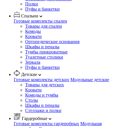
Полки
Пуфы и банкетки
Спальни
Готовые комплекты спален
Товары для спален
Комоды
Кровати
Ортопедические основания
Шкафы и пеналы
Тумбы прикроватные
Туалетные столики
Зеркала
Пуфы и банкетки
Детские
Готовые комплекты детских
Модульные детские
Товары для детских
Кровати
Комоды и тумбы
Столы
Шкафы и пеналы
Стеллажи и полки
Гардеробные
Готовые комплекты гардеробных
Модульная