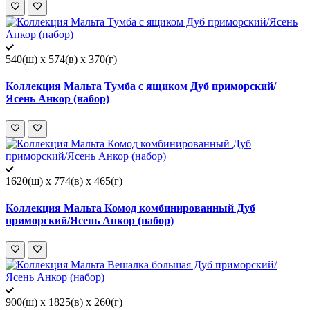
540(ш) x 574(в) x 370(г)
Коллекция Мальта Тумба с ящиком Дуб приморский/
Ясень Анкор (набор)
1620(ш) x 774(в) x 465(г)
Коллекция Мальта Комод комбинированный Дуб
приморский/Ясень Анкор (набор)
900(ш) x 1825(в) x 260(г)