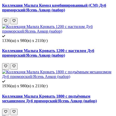
Коллекция Мальта Комод комбинированный (СМ) Дуб
приморский/Ясень Анкор (набор)
1336(ш) x 980(в) x 2110(г)
Коллекция Мальта Кровать 1200 с настилом Дуб
приморский/Ясень Анкор (набор)
1936(ш) x 980(в) x 2110(г)
Коллекция Мальта Кровать 1800 с подъёмным
механизмом Дуб приморский/Ясень Анкор (набор)