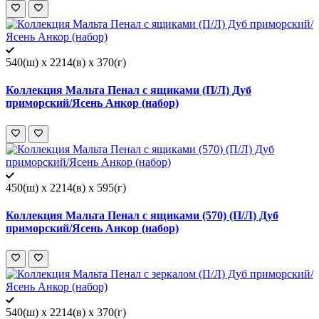
540(ш) x 2214(в) x 370(г)
Коллекция Мальта Пенал с ящиками (П/Л) Дуб
приморский/Ясень Анкор (набор)
450(ш) x 2214(в) x 595(г)
Коллекция Мальта Пенал с ящиками (570) (П/Л) Дуб
приморский/Ясень Анкор (набор)
540(ш) x 2214(в) x 370(г)