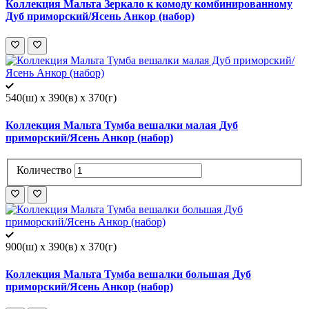
Коллекция Мальта Зеркало к комоду комбинированному
Дуб приморский/Ясень Анкор (набор)
540(ш) x 390(в) x 370(г)
Коллекция Мальта Тумба вешалки малая Дуб
приморский/Ясень Анкор (набор)
Количество
900(ш) x 390(в) x 370(г)
Коллекция Мальта Тумба вешалки большая Дуб
приморский/Ясень Анкор (набор)