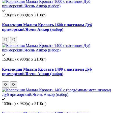
1736(ш) x 980(в) x 2110(г)
Коллекция Мальта Кровать 1600 с настилом Дуб
приморский/Ясень Анкор (набор)
1536(ш) x 980(в) x 2110(г)
Коллекция Мальта Кровать 1400 с настилом Дуб
приморский/Ясень Анкор (набор)
1536(ш) x 980(в) x 2110(г)