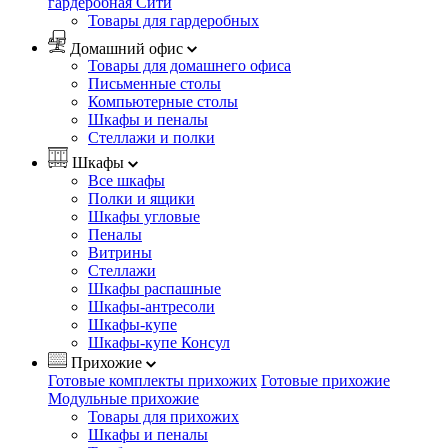
гардеробная Сити
Товары для гардеробных
Домашний офис
Товары для домашнего офиса
Письменные столы
Компьютерные столы
Шкафы и пеналы
Стеллажи и полки
Шкафы
Все шкафы
Полки и ящики
Шкафы угловые
Пеналы
Витрины
Стеллажи
Шкафы распашные
Шкафы-антресоли
Шкафы-купе
Шкафы-купе Консул
Прихожие
Готовые комплекты прихожих
Готовые прихожие
Модульные прихожие
Товары для прихожих
Шкафы и пеналы