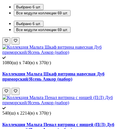
Выбрано
6
шт.
Все модули коллекции
69
шт.
Выбрано
6
шт.
Все модули коллекции
69
шт.
1080(ш) x 740(в) x 370(г)
Коллекция Мальта Шкаф витрина навесная Дуб
приморский/Ясень Анкор (набор)
540(ш) x 2214(в) x 370(г)
Коллекция Мальта Пенал витрина с нишей (П/Л) Дуб