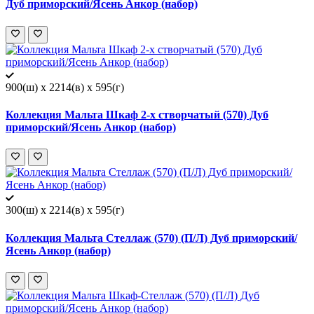
Дуб приморский/Ясень Анкор (набор)
900(ш) x 2214(в) x 595(г)
Коллекция Мальта Шкаф 2-х створчатый (570) Дуб
приморский/Ясень Анкор (набор)
300(ш) x 2214(в) x 595(г)
Коллекция Мальта Стеллаж (570) (П/Л) Дуб приморский/
Ясень Анкор (набор)