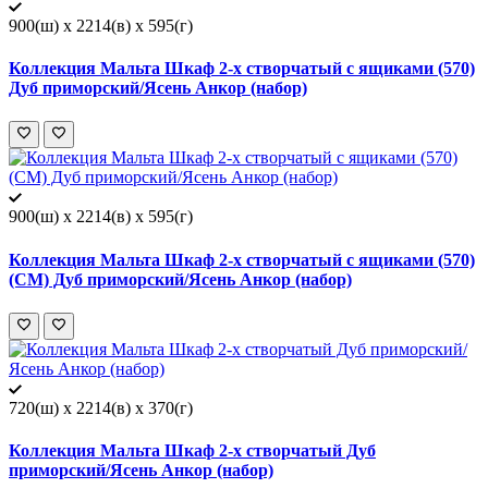
900(ш) x 2214(в) x 595(г)
Коллекция Мальта Шкаф 2-х створчатый с ящиками (570)
Дуб приморский/Ясень Анкор (набор)
900(ш) x 2214(в) x 595(г)
Коллекция Мальта Шкаф 2-х створчатый с ящиками (570)
(СМ) Дуб приморский/Ясень Анкор (набор)
720(ш) x 2214(в) x 370(г)
Коллекция Мальта Шкаф 2-х створчатый Дуб
приморский/Ясень Анкор (набор)