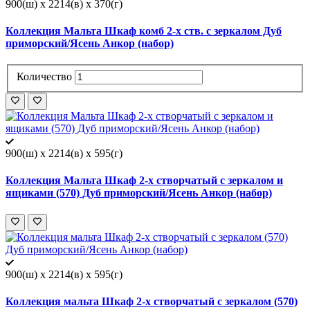
900(ш) x 2214(в) x 370(г)
Коллекция Мальта Шкаф комб 2-х ств. с зеркалом Дуб
приморский/Ясень Анкор (набор)
Количество
900(ш) x 2214(в) x 595(г)
Коллекция Мальта Шкаф 2-х створчатый с зеркалом и
ящиками (570) Дуб приморский/Ясень Анкор (набор)
900(ш) x 2214(в) x 595(г)
Коллекция мальта Шкаф 2-х створчатый с зеркалом (570)