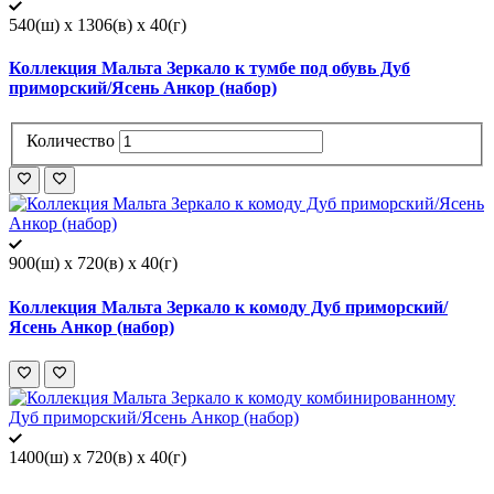
540(ш) x 1306(в) x 40(г)
Коллекция Мальта Зеркало к тумбе под обувь Дуб
приморский/Ясень Анкор (набор)
Количество
900(ш) x 720(в) x 40(г)
Коллекция Мальта Зеркало к комоду Дуб приморский/
Ясень Анкор (набор)
1400(ш) x 720(в) x 40(г)