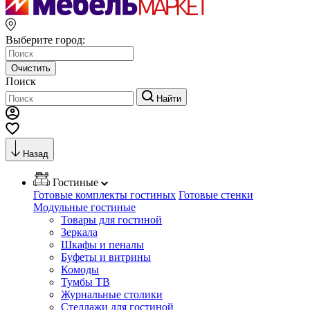
Выберите город:
Очистить
Поиск
Найти
Назад
Гостиные
Готовые комплекты гостиных
Готовые стенки
Модульные гостиные
Товары для гостиной
Зеркала
Шкафы и пеналы
Буфеты и витрины
Комоды
Тумбы ТВ
Журнальные столики
Стеллажи для гостиной