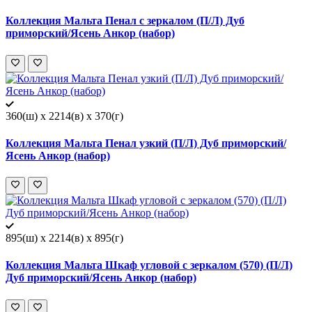
Коллекция Мальта Пенал с зеркалом (П/Л) Дуб
приморский/Ясень Анкор (набор)
360(ш) x 2214(в) x 370(г)
Коллекция Мальта Пенал узкий (П/Л) Дуб приморский/
Ясень Анкор (набор)
895(ш) x 2214(в) x 895(г)
Коллекция Мальта Шкаф угловой с зеркалом (570) (П/Л)
Дуб приморский/Ясень Анкор (набор)