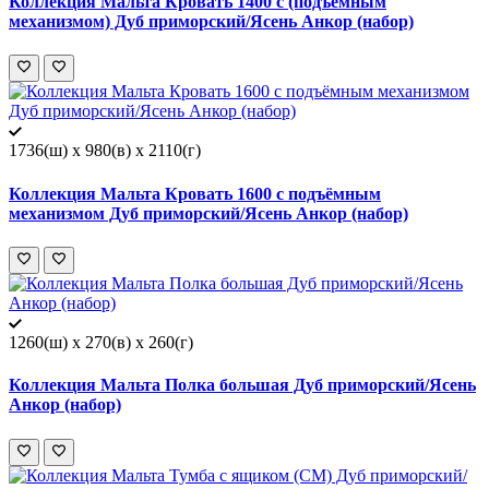
Коллекция Мальта Кровать 1400 с (подъёмным
механизмом) Дуб приморский/Ясень Анкор (набор)
1736(ш) x 980(в) x 2110(г)
Коллекция Мальта Кровать 1600 с подъёмным
механизмом Дуб приморский/Ясень Анкор (набор)
1260(ш) x 270(в) x 260(г)
Коллекция Мальта Полка большая Дуб приморский/Ясень
Анкор (набор)