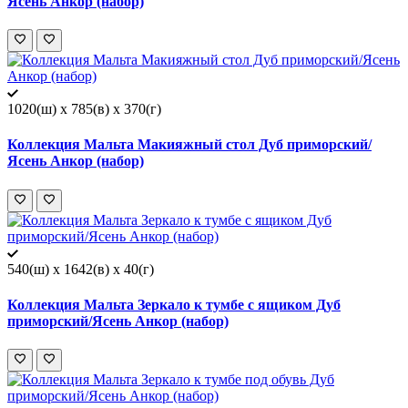
Ясень Анкор (набор)
1020(ш) x 785(в) x 370(г)
Коллекция Мальта Макияжный стол Дуб приморский/
Ясень Анкор (набор)
540(ш) x 1642(в) x 40(г)
Коллекция Мальта Зеркало к тумбе с ящиком Дуб
приморский/Ясень Анкор (набор)