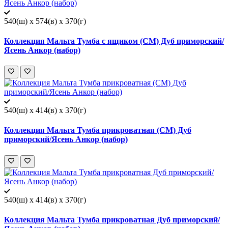
540(ш) x 574(в) x 370(г)
Коллекция Мальта Тумба с ящиком (СМ) Дуб приморский/
Ясень Анкор (набор)
540(ш) x 414(в) x 370(г)
Коллекция Мальта Тумба прикроватная (СМ) Дуб
приморский/Ясень Анкор (набор)
540(ш) x 414(в) x 370(г)
Коллекция Мальта Тумба прикроватная Дуб приморский/