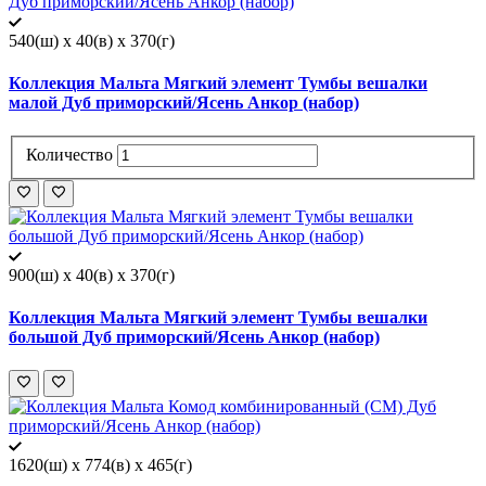
540(ш) x 40(в) x 370(г)
Коллекция Мальта Мягкий элемент Тумбы вешалки
малой Дуб приморский/Ясень Анкор (набор)
Количество
900(ш) x 40(в) x 370(г)
Коллекция Мальта Мягкий элемент Тумбы вешалки
большой Дуб приморский/Ясень Анкор (набор)
1620(ш) x 774(в) x 465(г)