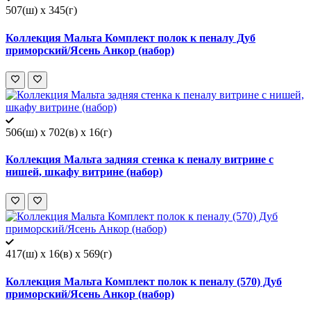
507(ш) x 345(г)
Коллекция Мальта Комплект полок к пеналу Дуб
приморский/Ясень Анкор (набор)
506(ш) x 702(в) x 16(г)
Коллекция Мальта задняя стенка к пеналу витрине с
нишей, шкафу витрине (набор)
417(ш) x 16(в) x 569(г)
Коллекция Мальта Комплект полок к пеналу (570) Дуб
приморский/Ясень Анкор (набор)