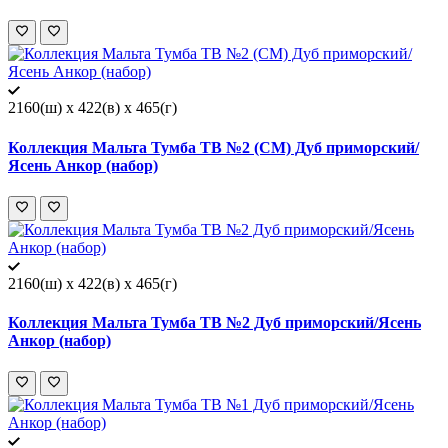
2160(ш) x 422(в) x 465(г)
Коллекция Мальта Тумба ТВ №2 (СМ) Дуб приморский/
Ясень Анкор (набор)
2160(ш) x 422(в) x 465(г)
Коллекция Мальта Тумба ТВ №2 Дуб приморский/Ясень
Анкор (набор)