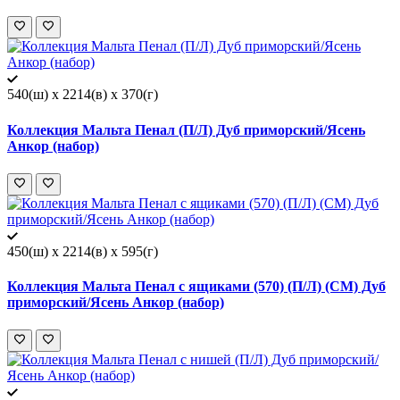
540(ш) x 2214(в) x 370(г)
Коллекция Мальта Пенал (П/Л) Дуб приморский/Ясень
Анкор (набор)
450(ш) x 2214(в) x 595(г)
Коллекция Мальта Пенал с ящиками (570) (П/Л) (СМ) Дуб
приморский/Ясень Анкор (набор)