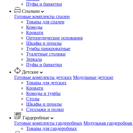
Пуфы и банкетки
Спальни
Готовые комплекты спален
Товары для спален
Комоды
Кровати
Ортопедические основания
Шкафы и пеналы
Тумбы прикроватные
Туалетные столики
Зеркала
Пуфы и банкетки
Детские
Готовые комплекты детских
Модульные детские
Товары для детских
Кровати
Комоды и тумбы
Столы
Шкафы и пеналы
Стеллажи и полки
Гардеробные
Готовые комплекты гардеробных
Модульная гардеробная
Товары для гардеробных