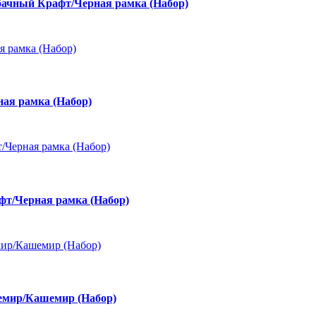
ачный Крафт/Черная рамка (Набор)
ая рамка (Набор)
фт/Черная рамка (Набор)
емир/Кашемир (Набор)