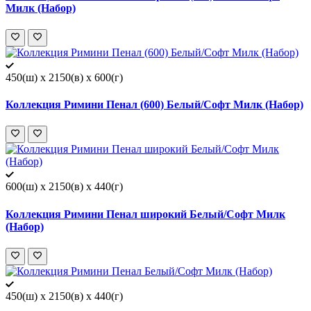
Милк (Набор)
450(ш) x 2150(в) x 600(г)
Коллекция Римини Пенал (600) Белый/Софт Милк (Набор)
600(ш) x 2150(в) x 440(г)
Коллекция Римини Пенал широкий Белый/Софт Милк
(Набор)
450(ш) x 2150(в) x 440(г)