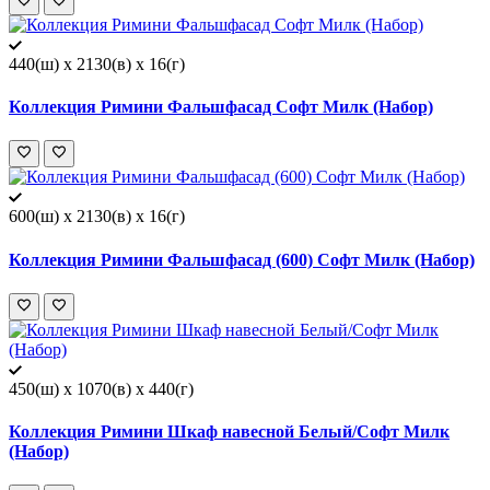
440(ш) x 2130(в) x 16(г)
Коллекция Римини Фальшфасад Софт Милк (Набор)
600(ш) x 2130(в) x 16(г)
Коллекция Римини Фальшфасад (600) Софт Милк (Набор)
450(ш) x 1070(в) x 440(г)
Коллекция Римини Шкаф навесной Белый/Софт Милк
(Набор)