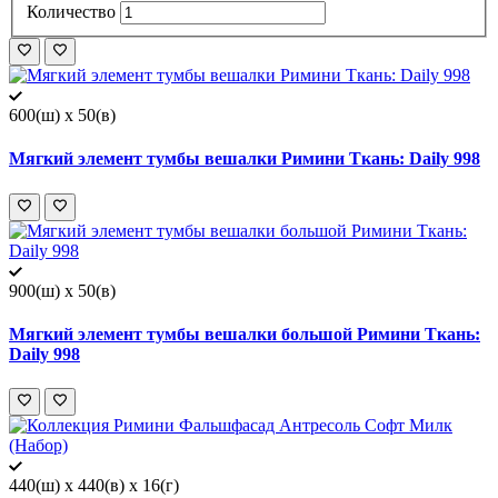
Количество
600(ш) x 50(в)
Мягкий элемент тумбы вешалки Римини Ткань: Daily 998
900(ш) x 50(в)
Мягкий элемент тумбы вешалки большой Римини Ткань:
Daily 998
440(ш) x 440(в) x 16(г)