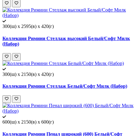
300(ш) x 2595(в) x 420(г)
Коллекция Римини Стеллаж высокий Белый/Софт Милк
(Набор)
300(ш) x 2150(в) x 420(г)
Коллекция Римини Стеллаж Белый/Софт Милк (Набор)
600(ш) x 2150(в) x 600(г)
Коллекция Римини Пенал широкий (600) Белый/Софт