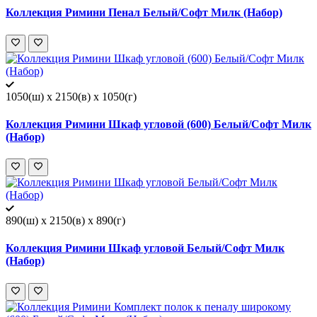
Коллекция Римини Пенал Белый/Софт Милк (Набор)
1050(ш) x 2150(в) x 1050(г)
Коллекция Римини Шкаф угловой (600) Белый/Софт Милк
(Набор)
890(ш) x 2150(в) x 890(г)
Коллекция Римини Шкаф угловой Белый/Софт Милк
(Набор)