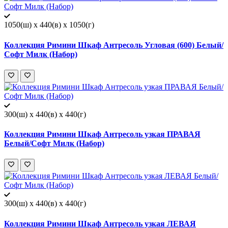
1050(ш) x 440(в) x 1050(г)
Коллекция Римини Шкаф Антресоль Угловая (600) Белый/
Софт Милк (Набор)
300(ш) x 440(в) x 440(г)
Коллекция Римини Шкаф Антресоль узкая ПРАВАЯ
Белый/Софт Милк (Набор)
300(ш) x 440(в) x 440(г)
Коллекция Римини Шкаф Антресоль узкая ЛЕВАЯ