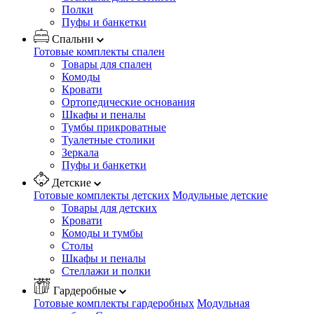
Полки
Пуфы и банкетки
Спальни
Готовые комплекты спален
Товары для спален
Комоды
Кровати
Ортопедические основания
Шкафы и пеналы
Тумбы прикроватные
Туалетные столики
Зеркала
Пуфы и банкетки
Детские
Готовые комплекты детских
Модульные детские
Товары для детских
Кровати
Комоды и тумбы
Столы
Шкафы и пеналы
Стеллажи и полки
Гардеробные
Готовые комплекты гардеробных
Модульная