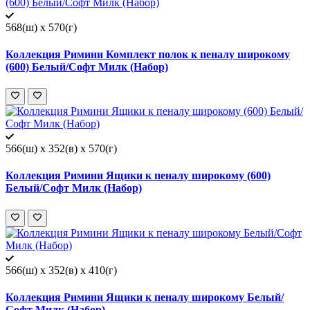
568(ш) x 570(г)
Коллекция Римини Комплект полок к пеналу широкому
(600) Белый/Софт Милк (Набор)
566(ш) x 352(в) x 570(г)
Коллекция Римини Ящики к пеналу широкому (600)
Белый/Софт Милк (Набор)
566(ш) x 352(в) x 410(г)
Коллекция Римини Ящики к пеналу широкому Белый/
Софт Милк (Набор)