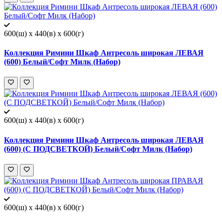
600(ш) x 440(в) x 600(г)
Коллекция Римини Шкаф Антресоль широкая ЛЕВАЯ
(600) Белый/Софт Милк (Набор)
600(ш) x 440(в) x 600(г)
Коллекция Римини Шкаф Антресоль широкая ЛЕВАЯ
(600) (С ПОДСВЕТКОЙ) Белый/Софт Милк (Набор)
600(ш) x 440(в) x 600(г)