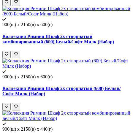
900(ш) x 2150(в) x 600(г)
Коллекция Римини Шкаф 2х створчатый
комбинированный (600) Белый/Софт Милк (Набор)
900(ш) x 2150(в) x 600(г)
Коллекция Римини Шкаф 2х створчатый (600) Белый/
Софт Милк (Набор)
900(ш) x 2150(в) x 440(г)