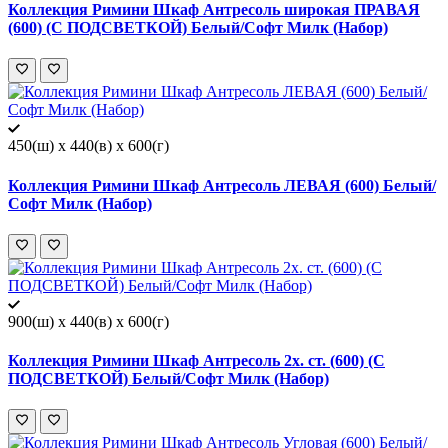
Коллекция Римини Шкаф Антресоль широкая ПРАВАЯ
(600) (С ПОДСВЕТКОЙ) Белый/Софт Милк (Набор)
450(ш) x 440(в) x 600(г)
Коллекция Римини Шкаф Антресоль ЛЕВАЯ (600) Белый/
Софт Милк (Набор)
900(ш) x 440(в) x 600(г)
Коллекция Римини Шкаф Антресоль 2х. ст. (600) (С
ПОДСВЕТКОЙ) Белый/Софт Милк (Набор)