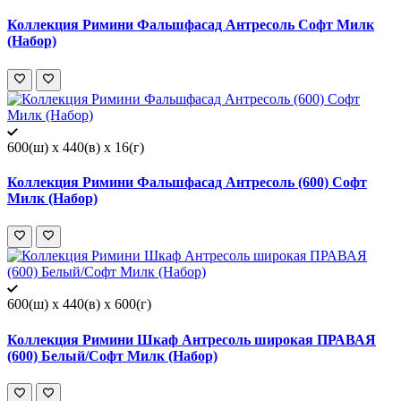
Коллекция Римини Фальшфасад Антресоль Софт Милк
(Набор)
600(ш) x 440(в) x 16(г)
Коллекция Римини Фальшфасад Антресоль (600) Софт
Милк (Набор)
600(ш) x 440(в) x 600(г)
Коллекция Римини Шкаф Антресоль широкая ПРАВАЯ
(600) Белый/Софт Милк (Набор)