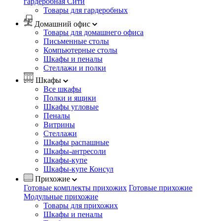
гардеробная Сити
Товары для гардеробных
Домашний офис
Товары для домашнего офиса
Письменные столы
Компьютерные столы
Шкафы и пеналы
Стеллажи и полки
Шкафы
Все шкафы
Полки и ящики
Шкафы угловые
Пеналы
Витрины
Стеллажи
Шкафы распашные
Шкафы-антресоли
Шкафы-купе
Шкафы-купе Консул
Прихожие
Готовые комплекты прихожих
Готовые прихожие
Модульные прихожие
Товары для прихожих
Шкафы и пеналы