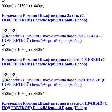
900(ш) x 2150(в) x 440(г)
Коллекция Римини Шкаф-витрина 2х ств. (С
ПОДСВЕТКОЙ) Белый/Черный Браш (Набор)
450(ш) x 1070(в) x 440(г)
Коллекция Римини Шкаф-витрина навесной ЛЕВЫЙ (С
ПОДСВЕТКОЙ) Белый/Черный Браш (Набор)
450(ш) x 1070(в) x 440(г)
Коллекция Римини Шкаф-витрина навесной ПРАВЫЙ (С
ПОДСВЕТКОЙ) Белый/Черный Браш (Набор)