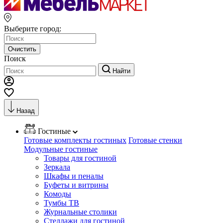
Выберите город:
Очистить
Поиск
Найти
Назад
Гостиные
Готовые комплекты гостиных
Готовые стенки
Модульные гостиные
Товары для гостиной
Зеркала
Шкафы и пеналы
Буфеты и витрины
Комоды
Тумбы ТВ
Журнальные столики
Стеллажи для гостиной