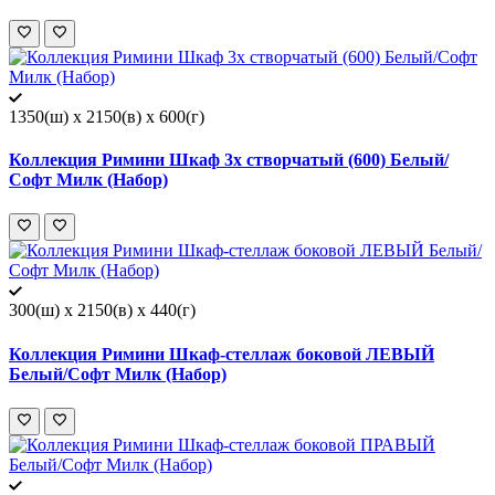
1350(ш) x 2150(в) x 600(г)
Коллекция Римини Шкаф 3х створчатый (600) Белый/
Софт Милк (Набор)
300(ш) x 2150(в) x 440(г)
Коллекция Римини Шкаф-стеллаж боковой ЛЕВЫЙ
Белый/Софт Милк (Набор)