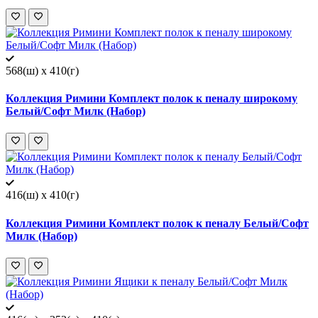
568(ш) x 410(г)
Коллекция Римини Комплект полок к пеналу широкому
Белый/Софт Милк (Набор)
416(ш) x 410(г)
Коллекция Римини Комплект полок к пеналу Белый/Софт
Милк (Набор)