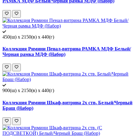
РАМКА МДФ Белый/Черная рамка МДФ (Набор)
450(ш) x 2150(в) x 440(г)
Коллекция Римини Пенал-витрина РАМКА МДФ Белый/
Черная рамка МДФ (Набор)
900(ш) x 2150(в) x 440(г)
Коллекция Римини Шкаф-витрина 2х ств. Белый/Черный
Браш (Набор)