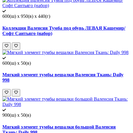
600(ш) x 950(в) x 440(г)
Коллекция Валенсия Тумба под обувь ЛЕВАЯ Кашемир/
Софт Сантьяго (набор)
600(ш) x 50(в)
Мягкий элемент тумбы вешалки Валенсия Ткань: Daily
998
900(ш) x 50(в)
Мягкий элемент тумбы вешалки большой Валенсия
Ткань: Daily 998