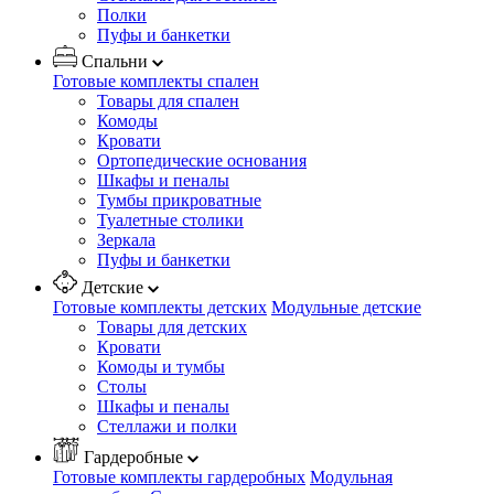
Полки
Пуфы и банкетки
Спальни
Готовые комплекты спален
Товары для спален
Комоды
Кровати
Ортопедические основания
Шкафы и пеналы
Тумбы прикроватные
Туалетные столики
Зеркала
Пуфы и банкетки
Детские
Готовые комплекты детских
Модульные детские
Товары для детских
Кровати
Комоды и тумбы
Столы
Шкафы и пеналы
Стеллажи и полки
Гардеробные
Готовые комплекты гардеробных
Модульная