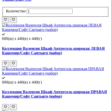
Количество
600(ш) x 440(в) x 440(г)
Коллекция Валенсия Шкаф Антресоль широкая ЛЕВАЯ
Кашемир/Софт Сантьяго (набор)
600(ш) x 440(в) x 440(г)
Коллекция Валенсия Шкаф Антресоль широкая ПРАВАЯ
Кашемир/Софт Сантьяго (набор)