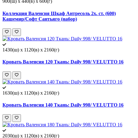
900(ш) x 440(в) x 600(г)
Коллекция Валенсия Шкаф Антресоль 2х. ст. (600)
Кашемир/Софт Сантьяго (набор)
1430(ш) x 1120(в) x 2160(г)
Кровать Валенсия 120 Ткань: Daily 998/ VELUTTO 16
1630(ш) x 1120(в) x 2160(г)
Кровать Валенсия 140 Ткань: Daily 998/ VELUTTO 16
2030(ш) x 1120(в) x 2160(г)