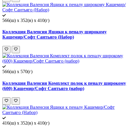
566(ш) x 352(в) x 410(г)
Коллекция Валенсия Ящики к пеналу широкому
Кашемир/Софт Сантьяго (Набор)
566(ш) x 570(г)
Коллекция Валенсия Комплект полок к пеналу широкому
(600) Кашемир/Софт Сантьяго (набор)
416(ш) x 352(в) x 410(г)