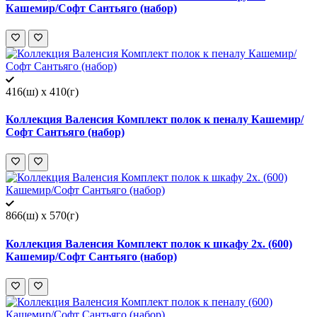
Кашемир/Софт Сантьяго (набор)
416(ш) x 410(г)
Коллекция Валенсия Комплект полок к пеналу Кашемир/
Софт Сантьяго (набор)
866(ш) x 570(г)
Коллекция Валенсия Комплект полок к шкафу 2х. (600)
Кашемир/Софт Сантьяго (набор)