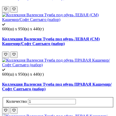
600(ш) x 950(в) x 440(г)
Коллекция Валенсия Тумба под обувь ЛЕВАЯ (СМ)
Кашемир/Софт Сантьяго (набор)
600(ш) x 950(в) x 440(г)
Коллекция Валенсия Тумба под обувь ПРАВАЯ Кашемир/
Софт Сантьяго (набор)
Количество