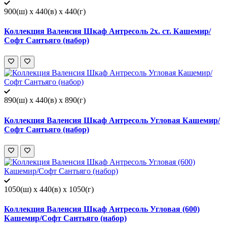
900(ш) x 440(в) x 440(г)
Коллекция Валенсия Шкаф Антресоль 2х. ст. Кашемир/
Софт Сантьяго (набор)
890(ш) x 440(в) x 890(г)
Коллекция Валенсия Шкаф Антресоль Угловая Кашемир/
Софт Сантьяго (набор)
1050(ш) x 440(в) x 1050(г)
Коллекция Валенсия Шкаф Антресоль Угловая (600)
Кашемир/Софт Сантьяго (набор)