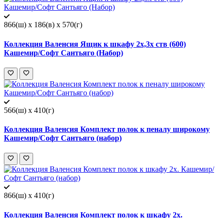
866(ш) x 186(в) x 570(г)
Коллекция Валенсия Ящик к шкафу 2х,3х ств (600)
Кашемир/Софт Сантьяго (Набор)
566(ш) x 410(г)
Коллекция Валенсия Комплект полок к пеналу широкому
Кашемир/Софт Сантьяго (набор)
866(ш) x 410(г)
Коллекция Валенсия Комплект полок к шкафу 2х.