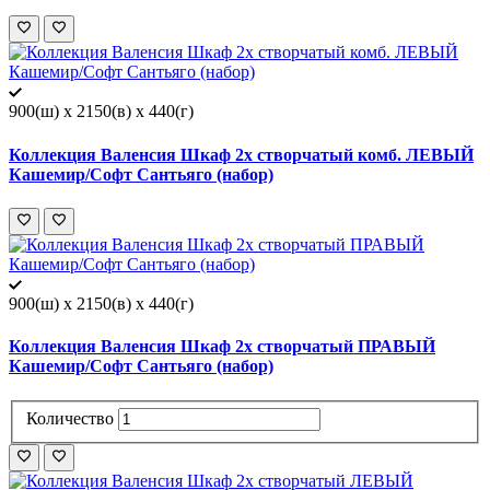
900(ш) x 2150(в) x 440(г)
Коллекция Валенсия Шкаф 2х створчатый комб. ЛЕВЫЙ
Кашемир/Софт Сантьяго (набор)
900(ш) x 2150(в) x 440(г)
Коллекция Валенсия Шкаф 2х створчатый ПРАВЫЙ
Кашемир/Софт Сантьяго (набор)
Количество