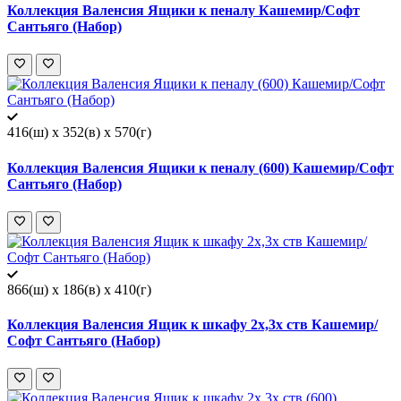
Коллекция Валенсия Ящики к пеналу Кашемир/Софт
Сантьяго (Набор)
416(ш) x 352(в) x 570(г)
Коллекция Валенсия Ящики к пеналу (600) Кашемир/Софт
Сантьяго (Набор)
866(ш) x 186(в) x 410(г)
Коллекция Валенсия Ящик к шкафу 2х,3х ств Кашемир/
Софт Сантьяго (Набор)