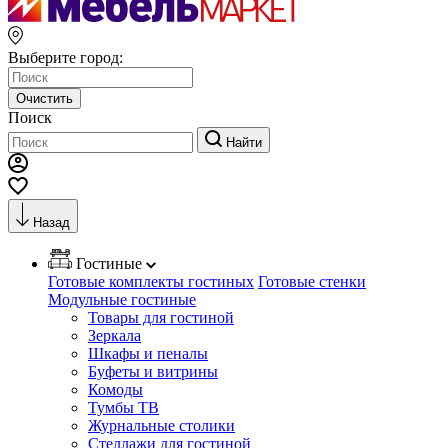
Выберите город:
Очистить
Поиск
Найти
Назад
Гостиные
Готовые комплекты гостиных
Готовые стенки
Модульные гостиные
Товары для гостиной
Зеркала
Шкафы и пеналы
Буфеты и витрины
Комоды
Тумбы ТВ
Журнальные столики
Стеллажи для гостиной