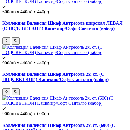
600(ш) x 440(в) x 440(г)
Коллекция Валенсия Шкаф Антресоль широкая ЛЕВАЯ
(С ПОДСВЕТКОЙ) Кашемир/Софт Сантьяго (набор)
900(ш) x 440(в) x 440(г)
Коллекция Валенсия Шкаф Антресоль 2х. ст. (С
ПОДСВЕТКОЙ) Кашемир/Софт Сантьяго (набор)
900(ш) x 440(в) x 600(г)
Коллекция Валенсия Шкаф Антресоль 2х. ст. (600) (С