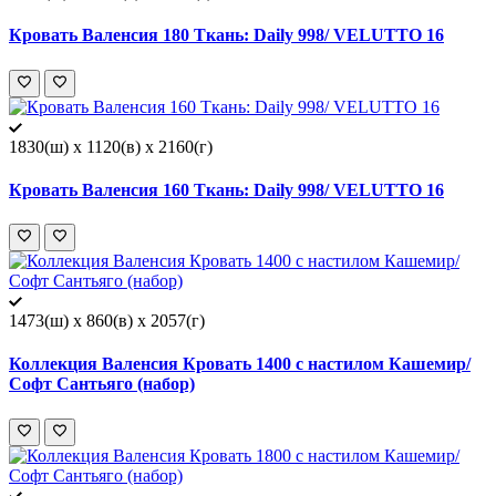
Кровать Валенсия 180 Ткань: Daily 998/ VELUTTO 16
1830(ш) x 1120(в) x 2160(г)
Кровать Валенсия 160 Ткань: Daily 998/ VELUTTO 16
1473(ш) x 860(в) x 2057(г)
Коллекция Валенсия Кровать 1400 с настилом Кашемир/
Софт Сантьяго (набор)