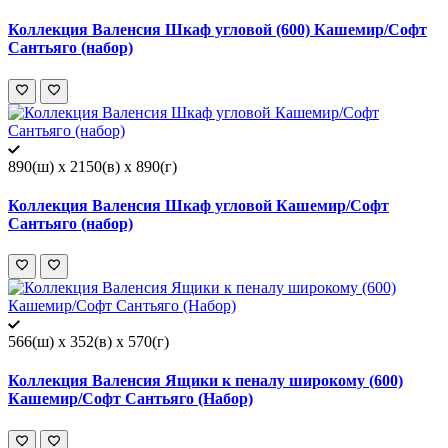
Коллекция Валенсия Шкаф угловой (600) Кашемир/Софт
Сантьяго (набор)
890(ш) x 2150(в) x 890(г)
Коллекция Валенсия Шкаф угловой Кашемир/Софт
Сантьяго (набор)
566(ш) x 352(в) x 570(г)
Коллекция Валенсия Ящики к пеналу широкому (600)
Кашемир/Софт Сантьяго (Набор)