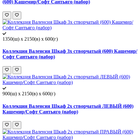
(600) Кашемир/Софт Сантьяго (набор)
1350(ш) x 2150(в) x 600(г)
Коллекция Валенсия Шкаф 3х створчатый (600) Кашемир/
Софт Сантьяго (набор)
900(ш) x 2150(в) x 600(г)
Коллекция Валенсия Шкаф 2х створчатый ЛЕВЫЙ (600)
Кашемир/Софт Сантьяго (набор)