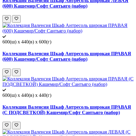
Коллекция Валенсия Шкаф Антресоль широкая ЛЕВАЯ
(600) Кашемир/Софт Сантьяго (набор)
600(ш) x 440(в) x 600(г)
Коллекция Валенсия Шкаф Антресоль широкая ПРАВАЯ
(600) Кашемир/Софт Сантьяго (набор)
600(ш) x 440(в) x 440(г)
Коллекция Валенсия Шкаф Антресоль широкая ПРАВАЯ
(С ПОДСВЕТКОЙ) Кашемир/Софт Сантьяго (набор)