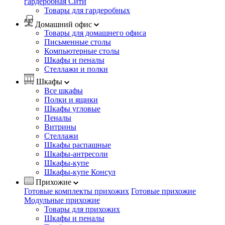
гардеробная Сити
Товары для гардеробных
Домашний офис
Товары для домашнего офиса
Письменные столы
Компьютерные столы
Шкафы и пеналы
Стеллажи и полки
Шкафы
Все шкафы
Полки и ящики
Шкафы угловые
Пеналы
Витрины
Стеллажи
Шкафы распашные
Шкафы-антресоли
Шкафы-купе
Шкафы-купе Консул
Прихожие
Готовые комплекты прихожих
Готовые прихожие
Модульные прихожие
Товары для прихожих
Шкафы и пеналы