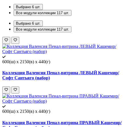
Выбрано
6
шт.
Все модули коллекции
117
шт.
Выбрано
6
шт.
Все модули коллекции
117
шт.
600(ш) x 2150(в) x 440(г)
Коллекция Валенсия Пенал-витрина ЛЕВЫЙ Кашемир/
Софт Сантьяго (набор)
600(ш) x 2150(в) x 440(г)
Коллекция Валенсия Пенал-витрина ПРАВЫЙ Кашемир/