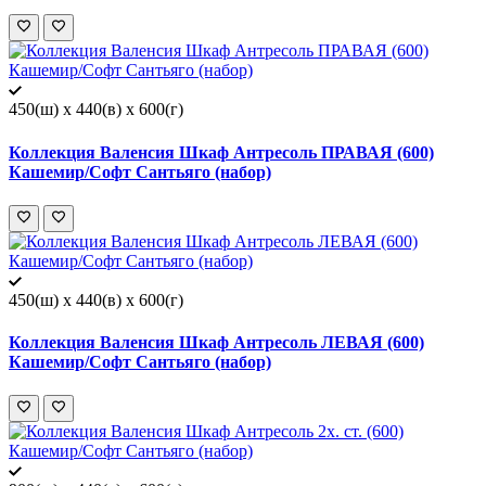
450(ш) x 440(в) x 600(г)
Коллекция Валенсия Шкаф Антресоль ПРАВАЯ (600)
Кашемир/Софт Сантьяго (набор)
450(ш) x 440(в) x 600(г)
Коллекция Валенсия Шкаф Антресоль ЛЕВАЯ (600)
Кашемир/Софт Сантьяго (набор)