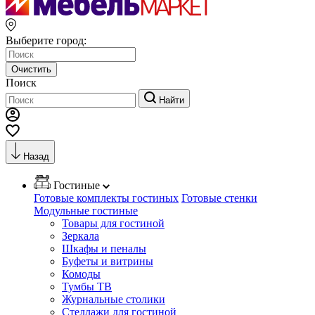
Выберите город:
Очистить
Поиск
Найти
Назад
Гостиные
Готовые комплекты гостиных
Готовые стенки
Модульные гостиные
Товары для гостиной
Зеркала
Шкафы и пеналы
Буфеты и витрины
Комоды
Тумбы ТВ
Журнальные столики
Стеллажи для гостиной