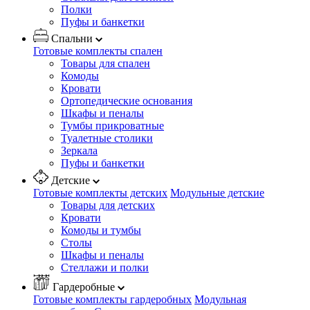
Полки
Пуфы и банкетки
Спальни
Готовые комплекты спален
Товары для спален
Комоды
Кровати
Ортопедические основания
Шкафы и пеналы
Тумбы прикроватные
Туалетные столики
Зеркала
Пуфы и банкетки
Детские
Готовые комплекты детских
Модульные детские
Товары для детских
Кровати
Комоды и тумбы
Столы
Шкафы и пеналы
Стеллажи и полки
Гардеробные
Готовые комплекты гардеробных
Модульная