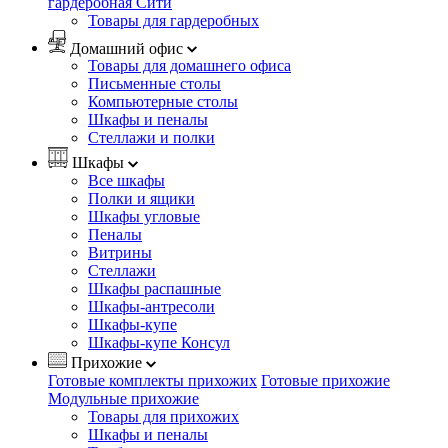
гардеробная Сити
Товары для гардеробных
Домашний офис
Товары для домашнего офиса
Письменные столы
Компьютерные столы
Шкафы и пеналы
Стеллажи и полки
Шкафы
Все шкафы
Полки и ящики
Шкафы угловые
Пеналы
Витрины
Стеллажи
Шкафы распашные
Шкафы-антресоли
Шкафы-купе
Шкафы-купе Консул
Прихожие
Готовые комплекты прихожих
Готовые прихожие
Модульные прихожие
Товары для прихожих
Шкафы и пеналы