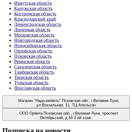
Иркутская область
Калужская область
Костромская область
Краснодарский край
Ленинградская область
Липецкая область
Московская область
Новгородская область
Новосибирская область
Орловская область
Псковская область
Рязанская область
Сахалинская область
Тамбовская область
Тверская область
Тульская область
Ярославская область
Магазин "Надо-мебель"
Псковская обл., г.Великие Луки,
ул.Вокзальная, 11, ТЦ Апельсин
ООО Орбита
Псковская обл., г.Великие Луки, проспект
Октябрьский, д 65 2-ой этаж.
Подписка на новости