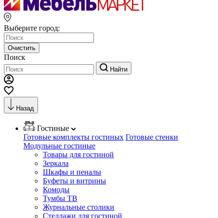
Выберите город:
Очистить
Поиск
Найти
Назад
Гостиные
Готовые комплекты гостиных
Готовые стенки
Модульные гостиные
Товары для гостиной
Зеркала
Шкафы и пеналы
Буфеты и витрины
Комоды
Тумбы ТВ
Журнальные столики
Стеллажи для гостиной