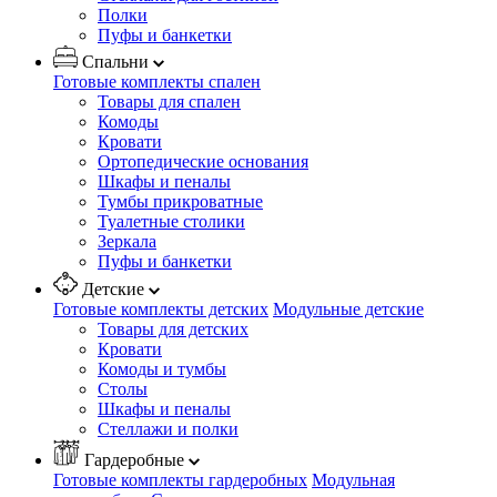
Полки
Пуфы и банкетки
Спальни
Готовые комплекты спален
Товары для спален
Комоды
Кровати
Ортопедические основания
Шкафы и пеналы
Тумбы прикроватные
Туалетные столики
Зеркала
Пуфы и банкетки
Детские
Готовые комплекты детских
Модульные детские
Товары для детских
Кровати
Комоды и тумбы
Столы
Шкафы и пеналы
Стеллажи и полки
Гардеробные
Готовые комплекты гардеробных
Модульная