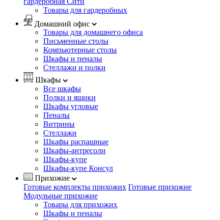
гардеробная Сити
Товары для гардеробных
Домашний офис
Товары для домашнего офиса
Письменные столы
Компьютерные столы
Шкафы и пеналы
Стеллажи и полки
Шкафы
Все шкафы
Полки и ящики
Шкафы угловые
Пеналы
Витрины
Стеллажи
Шкафы распашные
Шкафы-антресоли
Шкафы-купе
Шкафы-купе Консул
Прихожие
Готовые комплекты прихожих
Готовые прихожие
Модульные прихожие
Товары для прихожих
Шкафы и пеналы