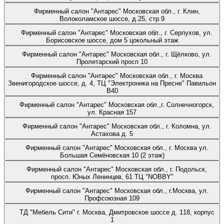
Фирменный салон "Антарес"
Московская обл., г. Клин,
Волоколамское шоссе, д.25, стр.9
Фирменный салон "Антарес"
Московская обл., г. Серпухов, ул.
Борисовское шоссе, дом 5 цокольный этаж
Фирменный салон "Антарес"
Московская обл., г. Щёлково, ул.
Пролетарский просп 10
Фирменный салон "Антарес"
Московская обл., г. Москва
Звенигородское шоссе, д. 4, ТЦ "Электроника на Пресне" Павильон
B40
Фирменный салон "Антарес"
Московская обл.,г. Солнечногорск,
ул. Красная 157
Фирменный салон "Антарес"
Московская обл., г. Коломна, ул.
Астахова д. 5
Фирменный салон "Антарес"
Московская обл., г. Москва ул.
Большая Семёновская 10 (2 этаж)
Фирменный салон "Антарес"
Московская обл., г. Подольск,
просп. Юных Ленинцев, 61 ТЦ "NOBBY"
Фирменный салон "Антарес"
Московская обл., г.Москва, ул.
Профсоюзная 109
ТД "Мебель Сити"
г. Москва, Дмитровское шоссе д. 118, корпус
1