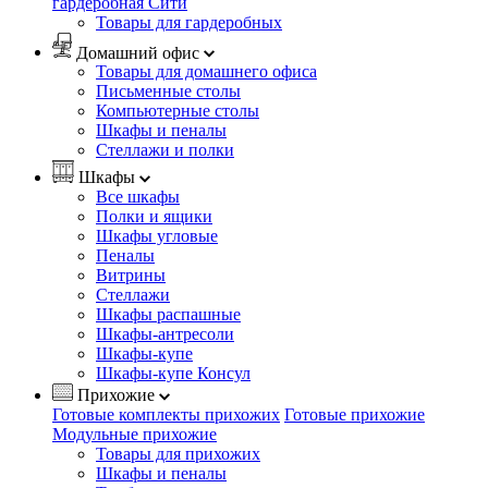
гардеробная Сити
Товары для гардеробных
Домашний офис
Товары для домашнего офиса
Письменные столы
Компьютерные столы
Шкафы и пеналы
Стеллажи и полки
Шкафы
Все шкафы
Полки и ящики
Шкафы угловые
Пеналы
Витрины
Стеллажи
Шкафы распашные
Шкафы-антресоли
Шкафы-купе
Шкафы-купе Консул
Прихожие
Готовые комплекты прихожих
Готовые прихожие
Модульные прихожие
Товары для прихожих
Шкафы и пеналы