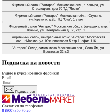
Фирменный салон "Антарес"
Московская обл., г. Кашира, ул.
Стрелецкая, дом 70 ТД "Леско"
Фирменный салон "Антарес"
Московская обл., г.Ступино,
ул.Горького, д.26. ТЦ "Ока", 1 этаж
Фирменный салон "Антарес"
Московская обл., г. Балашиха, мкр.
Кучино, ул. Центральная д. 68, стр. 1
Фирменный салон, центральный офис "Антарес"
Московская
обл., г.Москва, ул. Южнопортовая 5 стр.1, офис 116
"Антарес" Склад самовывоза
Московская обл., Село Ям, ул.
Брестская 32 к.3
Подписка на новости
Будьте в курсе
новинок фабрики!
Email
Подписаться
Связаться по телефонам
8 (800) 350 76 26