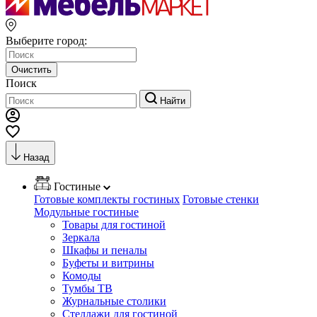
Выберите город:
Очистить
Поиск
Найти
Назад
Гостиные
Готовые комплекты гостиных
Готовые стенки
Модульные гостиные
Товары для гостиной
Зеркала
Шкафы и пеналы
Буфеты и витрины
Комоды
Тумбы ТВ
Журнальные столики
Стеллажи для гостиной