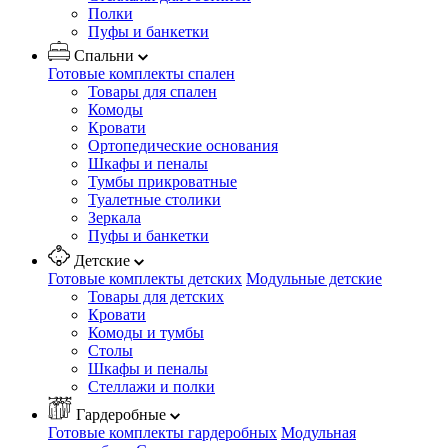
Полки
Пуфы и банкетки
Спальни
Готовые комплекты спален
Товары для спален
Комоды
Кровати
Ортопедические основания
Шкафы и пеналы
Тумбы прикроватные
Туалетные столики
Зеркала
Пуфы и банкетки
Детские
Готовые комплекты детских
Модульные детские
Товары для детских
Кровати
Комоды и тумбы
Столы
Шкафы и пеналы
Стеллажи и полки
Гардеробные
Готовые комплекты гардеробных
Модульная