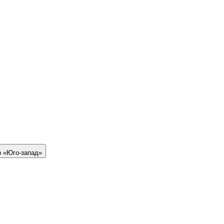
р «Юго-запад»