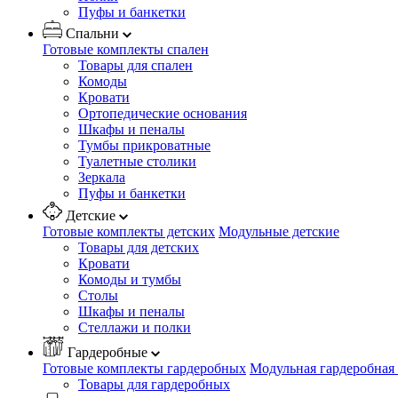
Пуфы и банкетки
Спальни
Готовые комплекты спален
Товары для спален
Комоды
Кровати
Ортопедические основания
Шкафы и пеналы
Тумбы прикроватные
Туалетные столики
Зеркала
Пуфы и банкетки
Детские
Готовые комплекты детских
Модульные детские
Товары для детских
Кровати
Комоды и тумбы
Столы
Шкафы и пеналы
Стеллажи и полки
Гардеробные
Готовые комплекты гардеробных
Модульная гардеробная
Товары для гардеробных