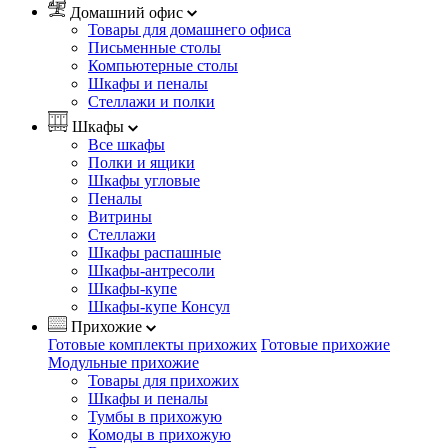
Домашний офис
Товары для домашнего офиса
Письменные столы
Компьютерные столы
Шкафы и пеналы
Стеллажи и полки
Шкафы
Все шкафы
Полки и ящики
Шкафы угловые
Пеналы
Витрины
Стеллажи
Шкафы распашные
Шкафы-антресоли
Шкафы-купе
Шкафы-купе Консул
Прихожие
Готовые комплекты прихожих
Готовые прихожие
Модульные прихожие
Товары для прихожих
Шкафы и пеналы
Тумбы в прихожую
Комоды в прихожую