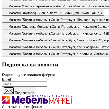
Магазин "Салон современной мебели"
Лен.область, г. Сосновый Б
Магазин "Домосед "
Лен. область, г. Тихвин, ул. Школьная, д 1
Магазин "Балтика мебель"
г.Санкт-Петербург, Шлиссельбургский п
Магазин "Система Мебель"
г.Санкт-Петербург, ул.Крыленко 2а, офи
Магазин "Балтика мебель"
г.Санкт-Петербург, ул. Киришская д. 4 
Магазин "Балтика мебель"
г.Санкт-Петербург, Советский пр. 41, к
Магазин "Балтика мебель"
г.Санкт-Петербург, пос. Саперный, Петр
Магазин "Балтика мебель"
г.Санкт-Петербург, г. Колпино, Октябрьс
Подписка на новости
Будьте в курсе
новинок фабрики!
Email
Подписаться
Связаться по телефонам