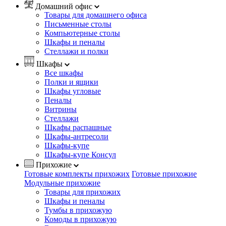
Домашний офис
Товары для домашнего офиса
Письменные столы
Компьютерные столы
Шкафы и пеналы
Стеллажи и полки
Шкафы
Все шкафы
Полки и ящики
Шкафы угловые
Пеналы
Витрины
Стеллажи
Шкафы распашные
Шкафы-антресоли
Шкафы-купе
Шкафы-купе Консул
Прихожие
Готовые комплекты прихожих
Готовые прихожие
Модульные прихожие
Товары для прихожих
Шкафы и пеналы
Тумбы в прихожую
Комоды в прихожую