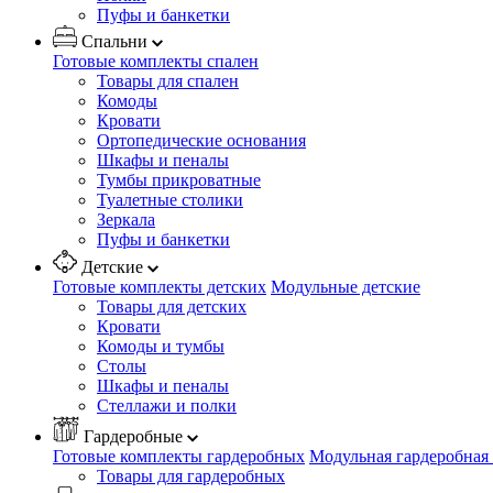
Пуфы и банкетки
Спальни
Готовые комплекты спален
Товары для спален
Комоды
Кровати
Ортопедические основания
Шкафы и пеналы
Тумбы прикроватные
Туалетные столики
Зеркала
Пуфы и банкетки
Детские
Готовые комплекты детских
Модульные детские
Товары для детских
Кровати
Комоды и тумбы
Столы
Шкафы и пеналы
Стеллажи и полки
Гардеробные
Готовые комплекты гардеробных
Модульная гардеробная
Товары для гардеробных