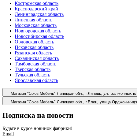
Костромская область
Краснодарский край
Ленинградская область
Липецкая область
Московская область
Новгородская область
Новосибирская область
Орловская область
Псковская область
Рязанская область
Сахалинская область
Тамбовская область
Тверская область
Тульская область
Ярославская область
Магазин "Союз Мебель"
Липецкая обл., г.Липецк, ул. Балмочных в
Магазин "Союз Мебель"
Липецкая обл., г.Елец, улица Орджоникидз
Подписка на новости
Будьте в курсе
новинок фабрики!
Email