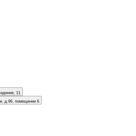
ладение, 11
е, д.96, помещение 6